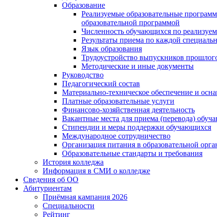
Образование
Реализуемые образовательные программ
образовательной программой
Численность обучающихся по реализуе
Результаты приема по каждой специальн
Язык образования
Трудоустройство выпускников прошлог
Методические и иные документы
Руководство
Педагогический состав
Материально-техническое обеспечение и осна
Платные образовательные услуги
Финансово-хозяйственная деятельность
Вакантные места для приема (перевода) обуч
Стипендии и меры поддержки обучающихся
Международное сотрудничество
Организация питания в образовательной орг
Образовательные стандарты и требования
История колледжа
Информация в СМИ о колледже
Сведения об ОО
Абитуриентам
Приёмная кампания 2026
Специальности
Рейтинг