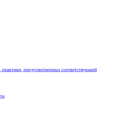
), практики, предусмотренных соответствующей
сти