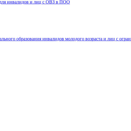
 для инвалидов и лиц с ОВЗ в ПОО
ального образования инвалидов молодого возраста и лиц с огр