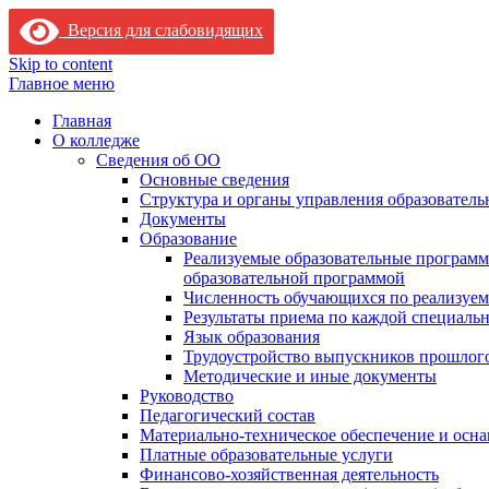
Версия для слабовидящих
Skip to content
Главное меню
Главная
О колледже
Сведения об ОО
Основные сведения
Структура и органы управления образователь
Документы
Образование
Реализуемые образовательные программ
образовательной программой
Численность обучающихся по реализуе
Результаты приема по каждой специальн
Язык образования
Трудоустройство выпускников прошлог
Методические и иные документы
Руководство
Педагогический состав
Материально-техническое обеспечение и осна
Платные образовательные услуги
Финансово-хозяйственная деятельность