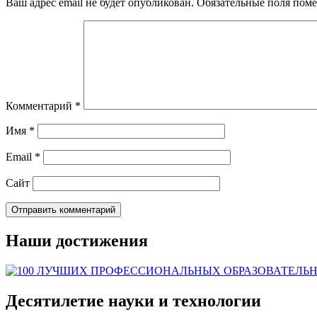
Ваш адрес email не будет опубликован.
Обязательные поля пом
Комментарий
*
Имя
*
Email
*
Сайт
Наши достижения
Десятилетие науки и технологии