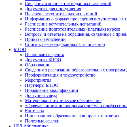
Сведения о количестве поданных заявлений
Документы для поступления
Перечень вступительных испытаний
Информация о формах проведения вступительных 
Расписание вступительных испытаний
Расписание подготовительных (платных) курсов
Вопросы и ответы на обращения, связанные с приё
Приказ о зачислении
Списки, рекомендованных к зачислению
БПОО
Основные сведения
Документы БПОО
Образование
Сведения о реализации образовательных программ
Профориентация и трудоустройство
Мероприятия
Партнёры БПОО
Повышение квалификации
Доступная среда
Материально-техническое обеспечение
«Горячая линия» по вопросам приёма и профессион
Контакты
Инклюзивное образование в вопросах и ответах
Полезные ссылки
ЦРД Абилимпикс