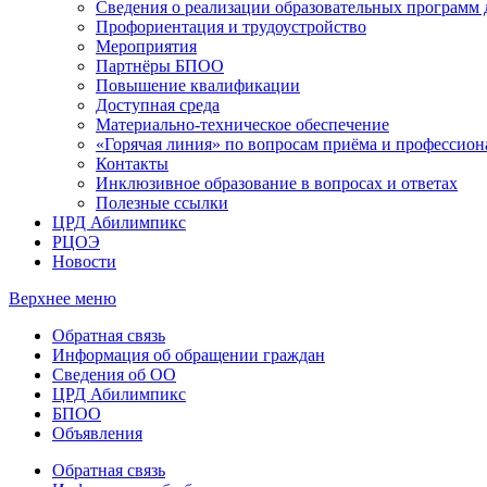
Сведения о реализации образовательных программ
Профориентация и трудоустройство
Мероприятия
Партнёры БПОО
Повышение квалификации
Доступная среда
Материально-техническое обеспечение
«Горячая линия» по вопросам приёма и профессион
Контакты
Инклюзивное образование в вопросах и ответах
Полезные ссылки
ЦРД Абилимпикс
РЦОЭ
Новости
Верхнее меню
Обратная связь
Информация об обращении граждан
Сведения об ОО
ЦРД Абилимпикс
БПОО
Объявления
Обратная связь