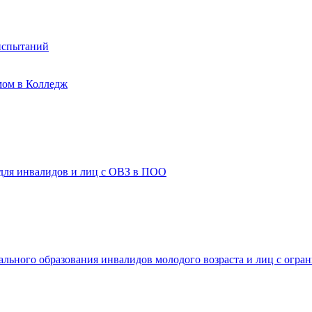
испытаний
мом в Колледж
 для инвалидов и лиц с ОВЗ в ПОО
ального образования инвалидов молодого возраста и лиц с огр