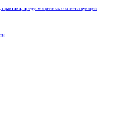
), практики, предусмотренных соответствующей
сти