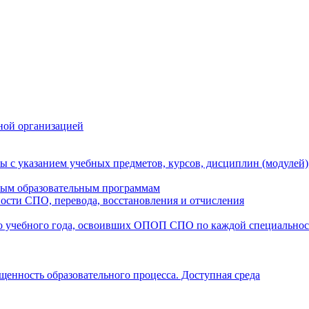
ной организацией
ы с указанием учебных предметов, курсов, дисциплин (модулей
мым образовательным программам
ости СПО, перевода, восстановления и отчисления
о учебного года, освоивших ОПОП СПО по каждой специально
щенность образовательного процесса. Доступная среда