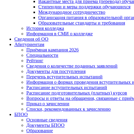
Вакантные места для приема (перевода) обуч
Стипендии и меры поддержки обучающихся
Международное сотрудничество
Организация питания в образовательной орг
Образовательные стандарты и требования
История колледжа
Информация в СМИ о колледже
Сведения об ОО
Абитуриентам
Приёмная кампания 2026
Специальности
Рейтинг
Сведения о количестве поданных заявлений
Документы для поступления
Перечень вступительных испытаний
Информация о формах проведения вступительных 
Расписание вступительных испытаний
Расписание подготовительных (платных) курсов
Вопросы и ответы на обращения, связанные с приё
Приказ о зачислении
Списки, рекомендованных к зачислению
БПОО
Основные сведения
Документы БПОО
Образование