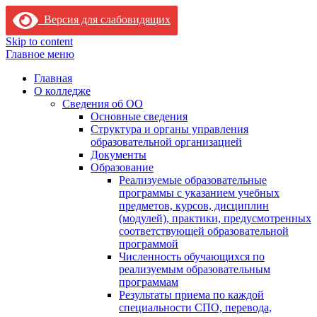
Версия для слабовидящих
Skip to content
Главное меню
Главная
О колледже
Сведения об ОО
Основные сведения
Структура и органы управления
образовательной организацией
Документы
Образование
Реализуемые образовательные
программы с указанием учебных
предметов, курсов, дисциплин
(модулей), практики, предусмотренных
соответствующей образовательной
программой
Численность обучающихся по
реализуемым образовательным
программам
Результаты приема по каждой
специальности СПО, перевода,