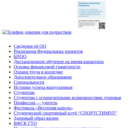
Сведения об ОО
Реализация Федеральных проектов
БПОО
Дистанционное обучение на время карантина
Основы финансовой грамотности
Охрана труда в колледже
Дополнительное образование
Специальности
Истории успеха выпускников
Студентам
Студентам с ограниченными возможностями здоровья
Профессия — учитель
Фестиваль «Весенняя капель»
Студенческий спортивный клуб “СПОРТСТИМУЛ”
Здоровый образ жизни
ВФСК ГТО