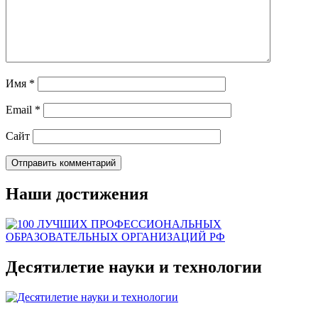
Имя
*
Email
*
Сайт
Наши достижения
Десятилетие науки и технологии