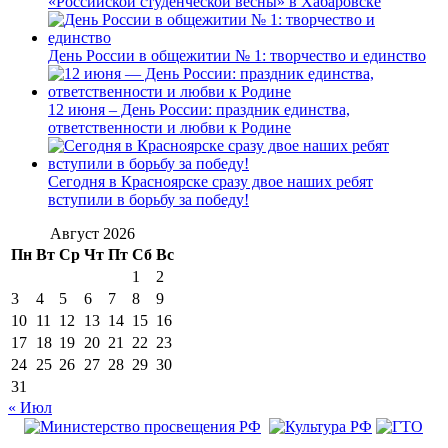
«Российской студенческой весны» в Хабаровске
День России в общежитии № 1: творчество и единство
12 июня – День России: праздник единства,
ответственности и любви к Родине
Сегодня в Красноярске сразу двое наших ребят
вступили в борьбу за победу!
Август 2026
Пн
Вт
Ср
Чт
Пт
Сб
Вс
1
2
3
4
5
6
7
8
9
10
11
12
13
14
15
16
17
18
19
20
21
22
23
24
25
26
27
28
29
30
31
« Июл