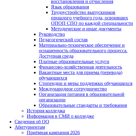
восстановления и отчисления
Язык образования
Трудоустройство выпускников
прошлого учебного года, освоивших
ОПОП СПО по каждой специальности
Методические и иные документы
Руководство
Педагогический состав
Материально-техническое обеспечение и
оснащенность образовательного процесса.
Доступная среда
Платные образовательные услуги
Финансово-хозяйственная деятельность
Вакантные места для приема (перевода)
обучающихся
Стипендии и меры поддержки обучающихся
Международное сотрудничество
Организация питания в образовательной
организации
Образовательные стандарты и требования
История колледжа
Информация в СМИ о колледже
Сведения об ОО
Абитуриентам
Приёмная кампания 2026