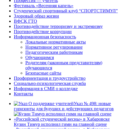
Профессия — учитель
Фестиваль «Весенняя капель»
Студенческий спортивный клуб “СПОРТСТИМУЛ”
Здоровый образ жизни
ВФСК ГТО
Противодействие терроризму и экстремизму
Противодействие коррупции
Информационная безопасность
Локальные нормативные акты
Нормативное регулирование
Педагогическим работникам
Обучающимся
Родителям (законным представителям)
обучающихся
Безопасные сайты
Профориентация и трудоустройство
Социально-психологическая служба
Информация в СМИ о колледже
Контакты
Указ № 498: новые
горизонты для будущих и действующих педагогов
Кузин Тимур исполнил гимн на главной сцене