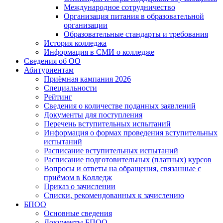
Международное сотрудничество
Организация питания в образовательной
организации
Образовательные стандарты и требования
История колледжа
Информация в СМИ о колледже
Сведения об ОО
Абитуриентам
Приёмная кампания 2026
Специальности
Рейтинг
Сведения о количестве поданных заявлений
Документы для поступления
Перечень вступительных испытаний
Информация о формах проведения вступительных
испытаний
Расписание вступительных испытаний
Расписание подготовительных (платных) курсов
Вопросы и ответы на обращения, связанные с
приёмом в Колледж
Приказ о зачислении
Списки, рекомендованных к зачислению
БПОО
Основные сведения
Документы БПОО