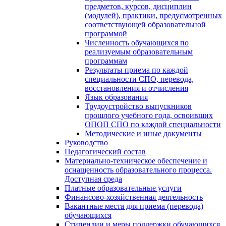
предметов, курсов, дисциплин
(модулей), практики, предусмотренных
соответствующей образовательной
программой
Численность обучающихся по
реализуемым образовательным
программам
Результаты приема по каждой
специальности СПО, перевода,
восстановления и отчисления
Язык образования
Трудоустройство выпускников
прошлого учебного года, освоивших
ОПОП СПО по каждой специальности
Методические и иные документы
Руководство
Педагогический состав
Материально-техническое обеспечение и
оснащенность образовательного процесса.
Доступная среда
Платные образовательные услуги
Финансово-хозяйственная деятельность
Вакантные места для приема (перевода)
обучающихся
Стипендии и меры поддержки обучающихся