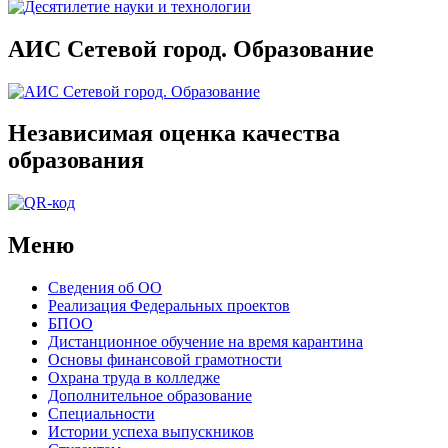
АИС Сетевой город. Образование
Независимая оценка качества
образования
Меню
Сведения об ОО
Реализация Федеральных проектов
БПОО
Дистанционное обучение на время карантина
Основы финансовой грамотности
Охрана труда в колледже
Дополнительное образование
Специальности
Истории успеха выпускников