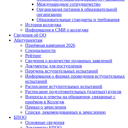
Международное сотрудничество
Организация питания в образовательной
организации
Образовательные стандарты и требования
История колледжа
Информация в СМИ о колледже
Сведения об ОО
Абитуриентам
Приёмная кампания 2026
Специальности
Рейтинг
Сведения о количестве поданных заявлений
Документы для поступления
Перечень вступительных испытаний
Информация о формах проведения вступительных
испытаний
Расписание вступительных испытаний
Расписание подготовительных (платных) курсов
Вопросы и ответы на обращения, связанные с
приёмом в Колледж
Приказ о зачислении
Списки, рекомендованных к зачислению
БПОО
Основные сведения
Документы БПОО