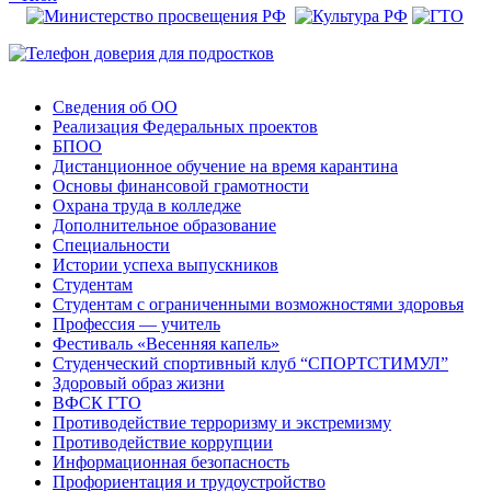
Сведения об ОО
Реализация Федеральных проектов
БПОО
Дистанционное обучение на время карантина
Основы финансовой грамотности
Охрана труда в колледже
Дополнительное образование
Специальности
Истории успеха выпускников
Студентам
Студентам с ограниченными возможностями здоровья
Профессия — учитель
Фестиваль «Весенняя капель»
Студенческий спортивный клуб “СПОРТСТИМУЛ”
Здоровый образ жизни
ВФСК ГТО
Противодействие терроризму и экстремизму
Противодействие коррупции
Информационная безопасность
Профориентация и трудоустройство