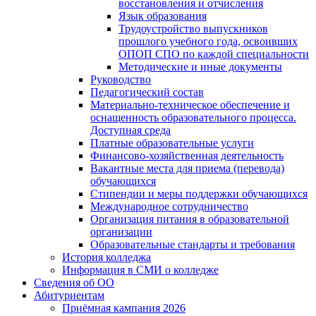
восстановления и отчисления
Язык образования
Трудоустройство выпускников
прошлого учебного года, освоивших
ОПОП СПО по каждой специальности
Методические и иные документы
Руководство
Педагогический состав
Материально-техническое обеспечение и
оснащенность образовательного процесса.
Доступная среда
Платные образовательные услуги
Финансово-хозяйственная деятельность
Вакантные места для приема (перевода)
обучающихся
Стипендии и меры поддержки обучающихся
Международное сотрудничество
Организация питания в образовательной
организации
Образовательные стандарты и требования
История колледжа
Информация в СМИ о колледже
Сведения об ОО
Абитуриентам
Приёмная кампания 2026