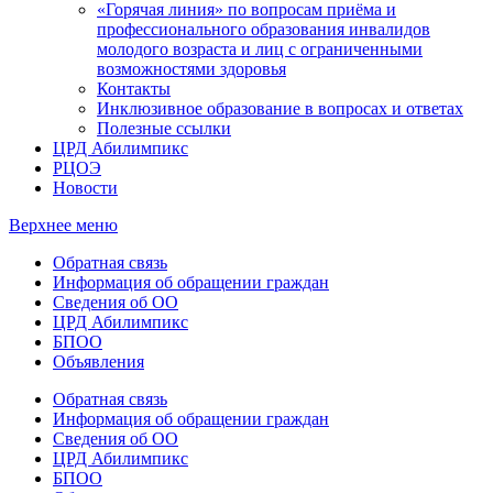
«Горячая линия» по вопросам приёма и
профессионального образования инвалидов
молодого возраста и лиц с ограниченными
возможностями здоровья
Контакты
Инклюзивное образование в вопросах и ответах
Полезные ссылки
ЦРД Абилимпикс
РЦОЭ
Новости
Верхнее меню
Обратная связь
Информация об обращении граждан
Сведения об ОО
ЦРД Абилимпикс
БПОО
Объявления
Обратная связь
Информация об обращении граждан
Сведения об ОО
ЦРД Абилимпикс
БПОО