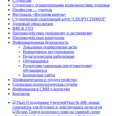
Студентам
Студентам с ограниченными возможностями здоровья
Профессия — учитель
Фестиваль «Весенняя капель»
Студенческий спортивный клуб “СПОРТСТИМУЛ”
Здоровый образ жизни
ВФСК ГТО
Противодействие терроризму и экстремизму
Противодействие коррупции
Информационная безопасность
Локальные нормативные акты
Нормативное регулирование
Педагогическим работникам
Обучающимся
Родителям (законным представителям)
обучающихся
Безопасные сайты
Профориентация и трудоустройство
Социально-психологическая служба
Информация в СМИ о колледже
Контакты
Указ № 498: новые
горизонты для будущих и действующих педагогов