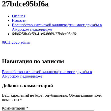
27bdce95bf6a
Главная
Новости
Волшебство китайской каллиграфии: мост дружбы в
Амурском педколледже
6db625fb-0c59-41e6-8669-27bdce95bf6a
09.11.2025
admin
Навигация по записям
Волшебство китайской каллиграфии: мост дружбы в
Амурском педколледже
Добавить комментарий
Ваш адрес email не будет опубликован.
Обязательные поля
помечены
*
Комментарий
*