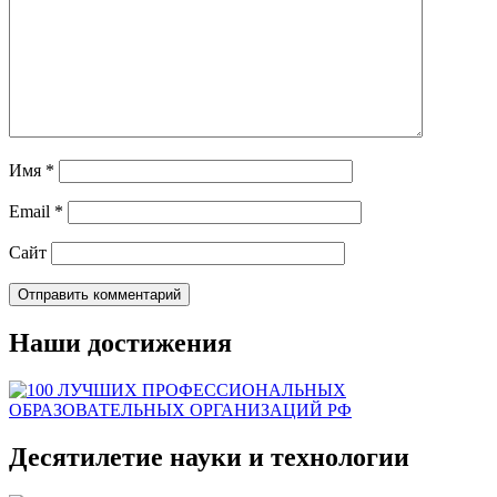
Имя
*
Email
*
Сайт
Наши достижения
Десятилетие науки и технологии