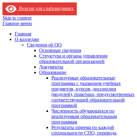
Версия для слабовидящих
Skip to content
Главное меню
Главная
О колледже
Сведения об ОО
Основные сведения
Структура и органы управления
образовательной организацией
Документы
Образование
Реализуемые образовательные
программы с указанием учебных
предметов, курсов, дисциплин
(модулей), практики, предусмотренных
соответствующей образовательной
программой
Численность обучающихся по
реализуемым образовательным
программам
Результаты приема по каждой
специальности СПО, перевода,