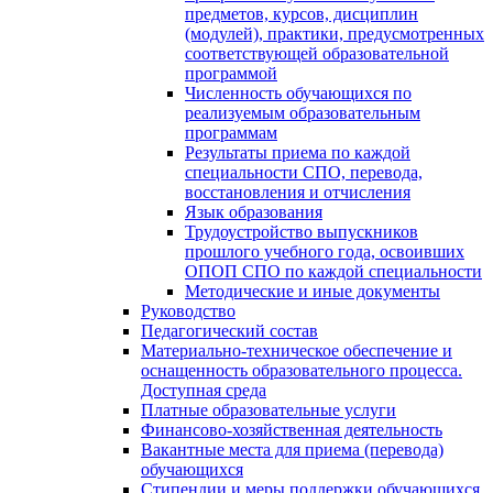
предметов, курсов, дисциплин
(модулей), практики, предусмотренных
соответствующей образовательной
программой
Численность обучающихся по
реализуемым образовательным
программам
Результаты приема по каждой
специальности СПО, перевода,
восстановления и отчисления
Язык образования
Трудоустройство выпускников
прошлого учебного года, освоивших
ОПОП СПО по каждой специальности
Методические и иные документы
Руководство
Педагогический состав
Материально-техническое обеспечение и
оснащенность образовательного процесса.
Доступная среда
Платные образовательные услуги
Финансово-хозяйственная деятельность
Вакантные места для приема (перевода)
обучающихся
Стипендии и меры поддержки обучающихся