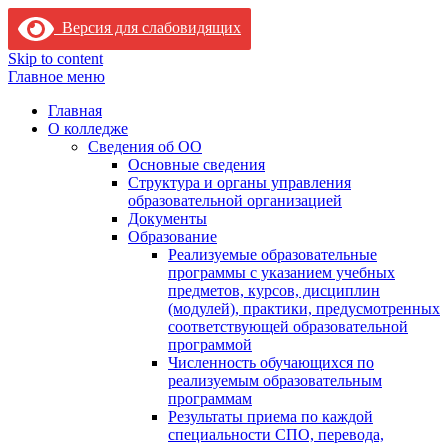
Версия для слабовидящих
Skip to content
Главное меню
Главная
О колледже
Сведения об ОО
Основные сведения
Структура и органы управления
образовательной организацией
Документы
Образование
Реализуемые образовательные
программы с указанием учебных
предметов, курсов, дисциплин
(модулей), практики, предусмотренных
соответствующей образовательной
программой
Численность обучающихся по
реализуемым образовательным
программам
Результаты приема по каждой
специальности СПО, перевода,