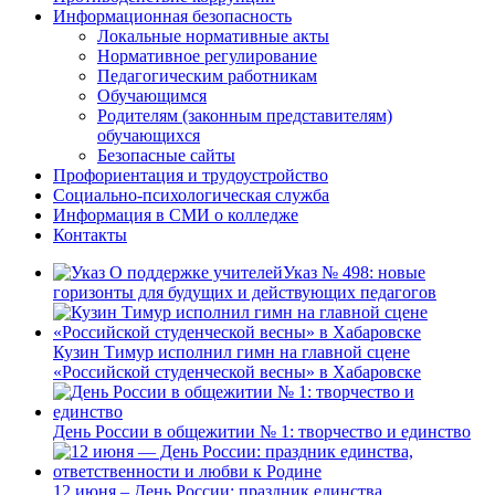
Информационная безопасность
Локальные нормативные акты
Нормативное регулирование
Педагогическим работникам
Обучающимся
Родителям (законным представителям)
обучающихся
Безопасные сайты
Профориентация и трудоустройство
Социально-психологическая служба
Информация в СМИ о колледже
Контакты
Указ № 498: новые
горизонты для будущих и действующих педагогов
Кузин Тимур исполнил гимн на главной сцене
«Российской студенческой весны» в Хабаровске
День России в общежитии № 1: творчество и единство
12 июня – День России: праздник единства,