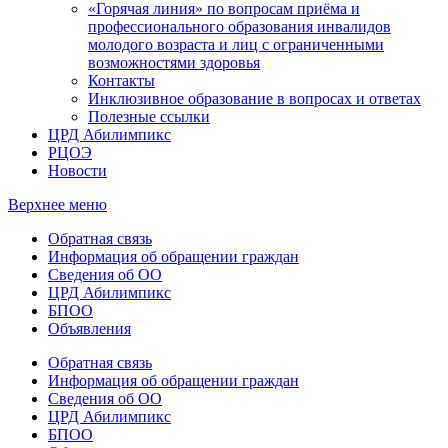
«Горячая линия» по вопросам приёма и
профессионального образования инвалидов
молодого возраста и лиц с ограниченными
возможностями здоровья
Контакты
Инклюзивное образование в вопросах и ответах
Полезные ссылки
ЦРД Абилимпикс
РЦОЭ
Новости
Верхнее меню
Обратная связь
Информация об обращении граждан
Сведения об ОО
ЦРД Абилимпикс
БПОО
Объявления
Обратная связь
Информация об обращении граждан
Сведения об ОО
ЦРД Абилимпикс
БПОО