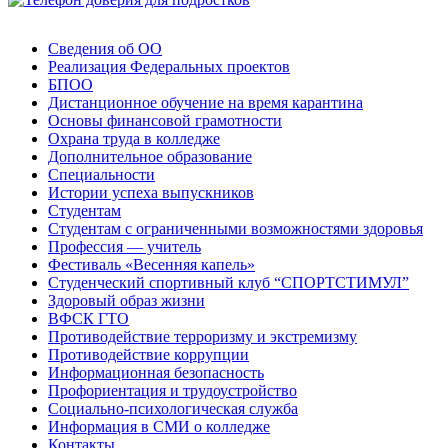
Сведения об ОО
Реализация Федеральных проектов
БПОО
Дистанционное обучение на время карантина
Основы финансовой грамотности
Охрана труда в колледже
Дополнительное образование
Специальности
Истории успеха выпускников
Студентам
Студентам с ограниченными возможностями здоровья
Профессия — учитель
Фестиваль «Весенняя капель»
Студенческий спортивный клуб “СПОРТСТИМУЛ”
Здоровый образ жизни
ВФСК ГТО
Противодействие терроризму и экстремизму
Противодействие коррупции
Информационная безопасность
Профориентация и трудоустройство
Социально-психологическая служба
Информация в СМИ о колледже
Контакты