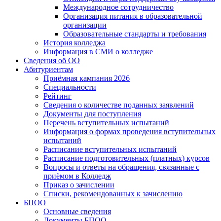
Международное сотрудничество
Организация питания в образовательной
организации
Образовательные стандарты и требования
История колледжа
Информация в СМИ о колледже
Сведения об ОО
Абитуриентам
Приёмная кампания 2026
Специальности
Рейтинг
Сведения о количестве поданных заявлений
Документы для поступления
Перечень вступительных испытаний
Информация о формах проведения вступительных
испытаний
Расписание вступительных испытаний
Расписание подготовительных (платных) курсов
Вопросы и ответы на обращения, связанные с
приёмом в Колледж
Приказ о зачислении
Списки, рекомендованных к зачислению
БПОО
Основные сведения
Документы БПОО