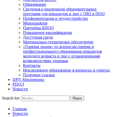
Образование
Сведения о реализации образовательных
программ для инвалидов и лиц с ОВЗ в ПОО
Профориентация и трудоустройство
Мероприятия
Партнёры БПОО
Повышение квалификации
Доступная среда
Материально-техническое обеспечение
«Горячая линия» по вопросам приёма и
профессионального образования инвалидов
молодого возраста и лиц с ограниченными
возможностями здоровья
Контакты
Инклюзивное образование в вопросах и ответах
Полезные ссылки
ЦРД Абилимпикс
РЦОЭ
Новости
Search for:
Главная
Новости