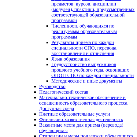
предметов, курсов, дисциплин
(модулей), практики, предусмотренных
соответствующей образовательной
программой
Численность обучающихся по
реализуемым образовательным
программам
Результаты приема по каждой
специальности СПО, перевода,
восстановления и отчисления
Язык образования
Трудоустройство выпускников
прошлого учебного года, освоивших
ОПОП СПО по каждой специальности
Методические и иные документы
Руководство
Педагогический состав
Материально-техническое обеспечение и
оснащенность образовательного процесса.
Доступная среда
Платные образовательные услуги
Финансово-хозяйственная деятельность
Вакантные места для приема (перевода)
обучающихся
Стипендии и меры поддержки обучающихся