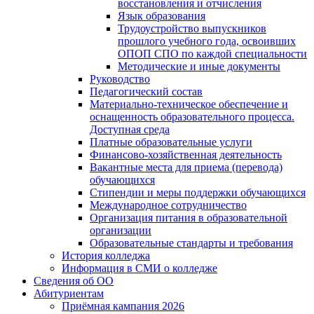
восстановления и отчисления
Язык образования
Трудоустройство выпускников
прошлого учебного года, освоивших
ОПОП СПО по каждой специальности
Методические и иные документы
Руководство
Педагогический состав
Материально-техническое обеспечение и
оснащенность образовательного процесса.
Доступная среда
Платные образовательные услуги
Финансово-хозяйственная деятельность
Вакантные места для приема (перевода)
обучающихся
Стипендии и меры поддержки обучающихся
Международное сотрудничество
Организация питания в образовательной
организации
Образовательные стандарты и требования
История колледжа
Информация в СМИ о колледже
Сведения об ОО
Абитуриентам
Приёмная кампания 2026