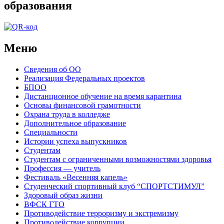
образования
Меню
Сведения об ОО
Реализация Федеральных проектов
БПОО
Дистанционное обучение на время карантина
Основы финансовой грамотности
Охрана труда в колледже
Дополнительное образование
Специальности
Истории успеха выпускников
Студентам
Студентам с ограниченными возможностями здоровья
Профессия — учитель
Фестиваль «Весенняя капель»
Студенческий спортивный клуб “СПОРТСТИМУЛ”
Здоровый образ жизни
ВФСК ГТО
Противодействие терроризму и экстремизму
Противодействие коррупции