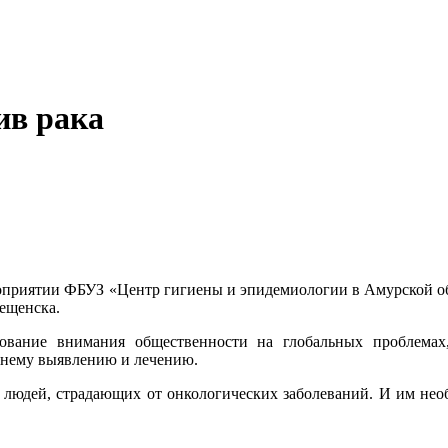
ив рака
ероприятии ФБУЗ «Центр гигиены и эпидемиологии в Амурской 
вещенска.
ование внимания общественности на глобальных проблемах
аннему выявлению и лечению.
людей, страдающих от онкологических заболеваний. И им необ