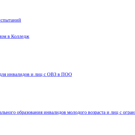
испытаний
мом в Колледж
 для инвалидов и лиц с ОВЗ в ПОО
ального образования инвалидов молодого возраста и лиц с огр