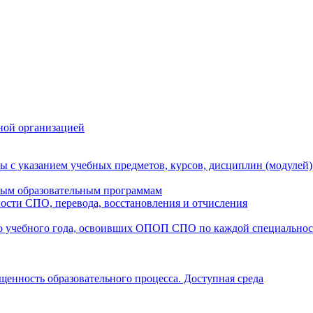
ной организацией
ы с указанием учебных предметов, курсов, дисциплин (модулей
мым образовательным программам
ости СПО, перевода, восстановления и отчисления
о учебного года, освоивших ОПОП СПО по каждой специально
щенность образовательного процесса. Доступная среда