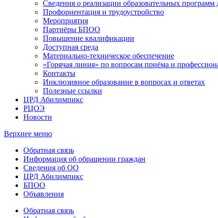
Сведения о реализации образовательных программ
Профориентация и трудоустройство
Мероприятия
Партнёры БПОО
Повышение квалификации
Доступная среда
Материально-техническое обеспечение
«Горячая линия» по вопросам приёма и профессион
Контакты
Инклюзивное образование в вопросах и ответах
Полезные ссылки
ЦРД Абилимпикс
РЦОЭ
Новости
Верхнее меню
Обратная связь
Информация об обращении граждан
Сведения об ОО
ЦРД Абилимпикс
БПОО
Объявления
Обратная связь