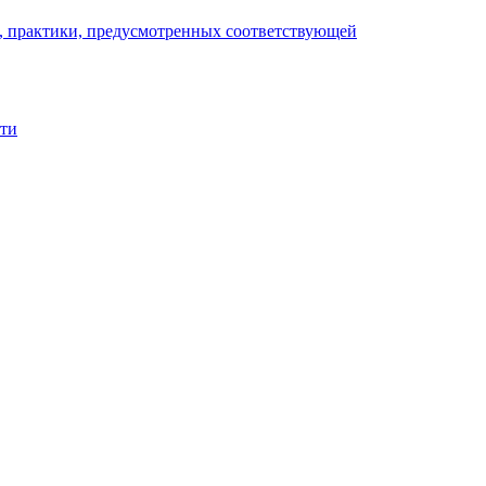
), практики, предусмотренных соответствующей
сти