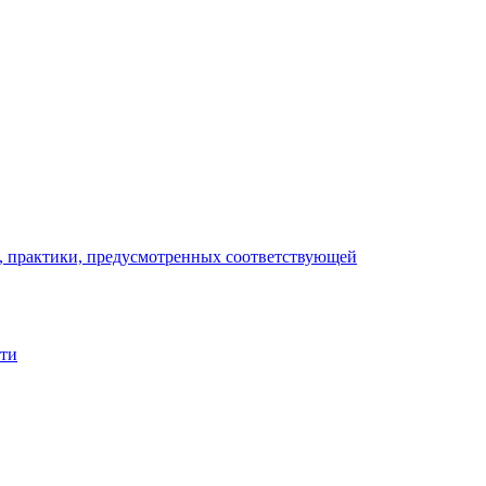
), практики, предусмотренных соответствующей
сти