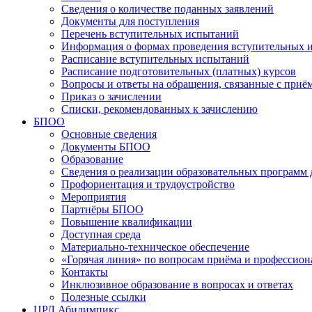
Сведения о количестве поданных заявлений
Документы для поступления
Перечень вступительных испытаний
Информация о формах проведения вступительных 
Расписание вступительных испытаний
Расписание подготовительных (платных) курсов
Вопросы и ответы на обращения, связанные с приё
Приказ о зачислении
Списки, рекомендованных к зачислению
БПОО
Основные сведения
Документы БПОО
Образование
Сведения о реализации образовательных программ
Профориентация и трудоустройство
Мероприятия
Партнёры БПОО
Повышение квалификации
Доступная среда
Материально-техническое обеспечение
«Горячая линия» по вопросам приёма и профессион
Контакты
Инклюзивное образование в вопросах и ответах
Полезные ссылки
ЦРД Абилимпикс