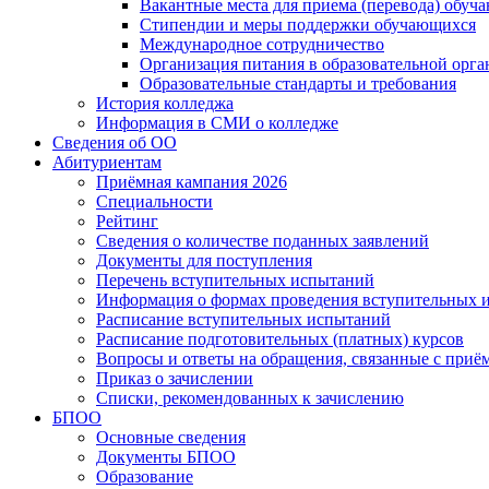
Вакантные места для приема (перевода) обуч
Стипендии и меры поддержки обучающихся
Международное сотрудничество
Организация питания в образовательной орг
Образовательные стандарты и требования
История колледжа
Информация в СМИ о колледже
Сведения об ОО
Абитуриентам
Приёмная кампания 2026
Специальности
Рейтинг
Сведения о количестве поданных заявлений
Документы для поступления
Перечень вступительных испытаний
Информация о формах проведения вступительных 
Расписание вступительных испытаний
Расписание подготовительных (платных) курсов
Вопросы и ответы на обращения, связанные с приё
Приказ о зачислении
Списки, рекомендованных к зачислению
БПОО
Основные сведения
Документы БПОО
Образование