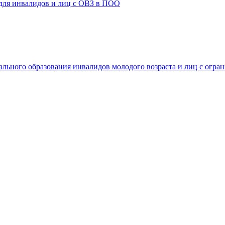
 для инвалидов и лиц с ОВЗ в ПОО
ального образования инвалидов молодого возраста и лиц с огр