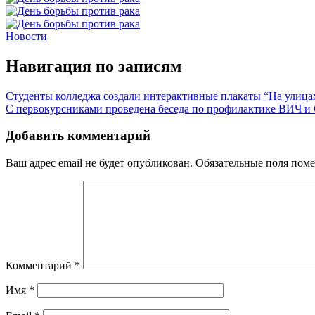
Новости
Навигация по записям
Студенты колледжа создали интерактивные плакаты “На улица
С первокурсниками проведена беседа по профилактике ВИЧ 
Добавить комментарий
Ваш адрес email не будет опубликован.
Обязательные поля пом
Комментарий
*
Имя
*