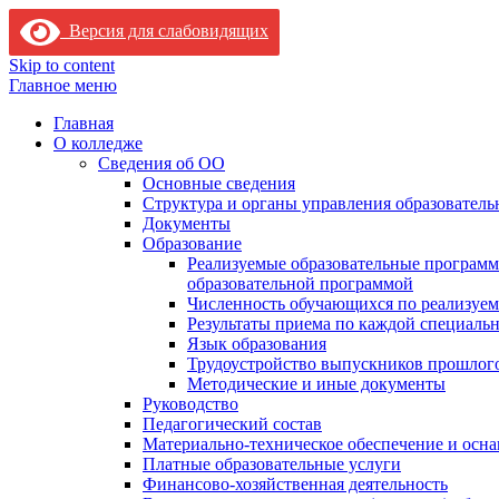
Версия для слабовидящих
Skip to content
Главное меню
Главная
О колледже
Сведения об ОО
Основные сведения
Структура и органы управления образователь
Документы
Образование
Реализуемые образовательные программ
образовательной программой
Численность обучающихся по реализуе
Результаты приема по каждой специальн
Язык образования
Трудоустройство выпускников прошлог
Методические и иные документы
Руководство
Педагогический состав
Материально-техническое обеспечение и осна
Платные образовательные услуги
Финансово-хозяйственная деятельность