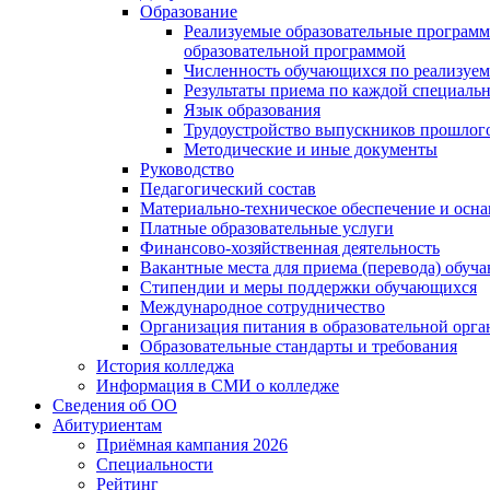
Образование
Реализуемые образовательные программ
образовательной программой
Численность обучающихся по реализуе
Результаты приема по каждой специальн
Язык образования
Трудоустройство выпускников прошлог
Методические и иные документы
Руководство
Педагогический состав
Материально-техническое обеспечение и осна
Платные образовательные услуги
Финансово-хозяйственная деятельность
Вакантные места для приема (перевода) обуч
Стипендии и меры поддержки обучающихся
Международное сотрудничество
Организация питания в образовательной орг
Образовательные стандарты и требования
История колледжа
Информация в СМИ о колледже
Сведения об ОО
Абитуриентам
Приёмная кампания 2026
Специальности
Рейтинг