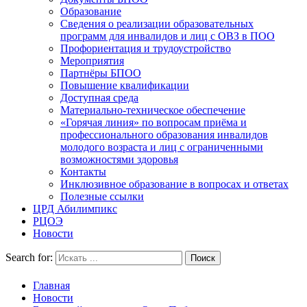
Образование
Сведения о реализации образовательных
программ для инвалидов и лиц с ОВЗ в ПОО
Профориентация и трудоустройство
Мероприятия
Партнёры БПОО
Повышение квалификации
Доступная среда
Материально-техническое обеспечение
«Горячая линия» по вопросам приёма и
профессионального образования инвалидов
молодого возраста и лиц с ограниченными
возможностями здоровья
Контакты
Инклюзивное образование в вопросах и ответах
Полезные ссылки
ЦРД Абилимпикс
РЦОЭ
Новости
Search for:
Главная
Новости