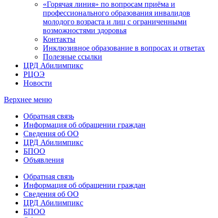
«Горячая линия» по вопросам приёма и
профессионального образования инвалидов
молодого возраста и лиц с ограниченными
возможностями здоровья
Контакты
Инклюзивное образование в вопросах и ответах
Полезные ссылки
ЦРД Абилимпикс
РЦОЭ
Новости
Верхнее меню
Обратная связь
Информация об обращении граждан
Сведения об ОО
ЦРД Абилимпикс
БПОО
Объявления
Обратная связь
Информация об обращении граждан
Сведения об ОО
ЦРД Абилимпикс
БПОО