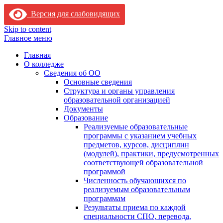
Версия для слабовидящих
Skip to content
Главное меню
Главная
О колледже
Сведения об ОО
Основные сведения
Структура и органы управления
образовательной организацией
Документы
Образование
Реализуемые образовательные
программы с указанием учебных
предметов, курсов, дисциплин
(модулей), практики, предусмотренных
соответствующей образовательной
программой
Численность обучающихся по
реализуемым образовательным
программам
Результаты приема по каждой
специальности СПО, перевода,