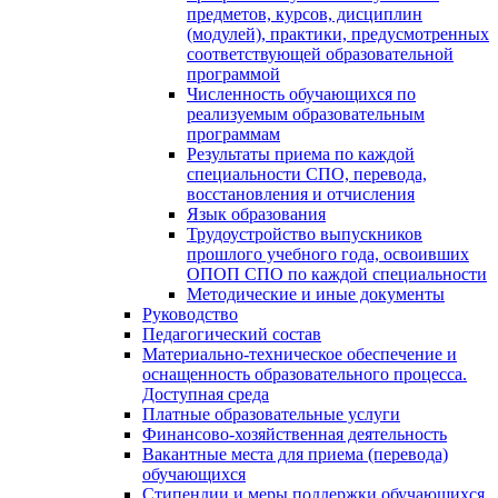
предметов, курсов, дисциплин
(модулей), практики, предусмотренных
соответствующей образовательной
программой
Численность обучающихся по
реализуемым образовательным
программам
Результаты приема по каждой
специальности СПО, перевода,
восстановления и отчисления
Язык образования
Трудоустройство выпускников
прошлого учебного года, освоивших
ОПОП СПО по каждой специальности
Методические и иные документы
Руководство
Педагогический состав
Материально-техническое обеспечение и
оснащенность образовательного процесса.
Доступная среда
Платные образовательные услуги
Финансово-хозяйственная деятельность
Вакантные места для приема (перевода)
обучающихся
Стипендии и меры поддержки обучающихся