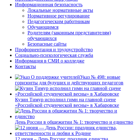
Информационная безопасность
Локальные нормативные акты
Нормативное регулирование
Педагогическим работникам
Обучающимся
Родителям (законным представителям)
обучающихся
Безопасные сайты
Профориентация и трудоустройство
Социально-психологическая служба
Информация в СМИ о колледже
Контакты
Указ № 498: новые
горизонты для будущих и действующих педагогов
Кузин Тимур исполнил гимн на главной сцене
«Российской студенческой весны» в Хабаровске
День России в общежитии № 1: творчество и единство
12 июня – День России: праздник единства,