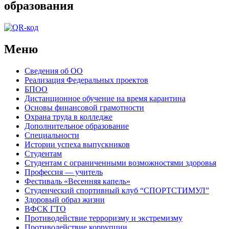
образования
Меню
Сведения об ОО
Реализация Федеральных проектов
БПОО
Дистанционное обучение на время карантина
Основы финансовой грамотности
Охрана труда в колледже
Дополнительное образование
Специальности
Истории успеха выпускников
Студентам
Студентам с ограниченными возможностями здоровья
Профессия — учитель
Фестиваль «Весенняя капель»
Студенческий спортивный клуб “СПОРТСТИМУЛ”
Здоровый образ жизни
ВФСК ГТО
Противодействие терроризму и экстремизму
Противодействие коррупции