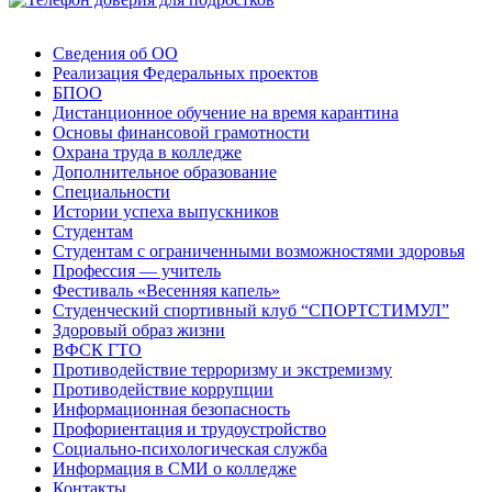
Сведения об ОО
Реализация Федеральных проектов
БПОО
Дистанционное обучение на время карантина
Основы финансовой грамотности
Охрана труда в колледже
Дополнительное образование
Специальности
Истории успеха выпускников
Студентам
Студентам с ограниченными возможностями здоровья
Профессия — учитель
Фестиваль «Весенняя капель»
Студенческий спортивный клуб “СПОРТСТИМУЛ”
Здоровый образ жизни
ВФСК ГТО
Противодействие терроризму и экстремизму
Противодействие коррупции
Информационная безопасность
Профориентация и трудоустройство
Социально-психологическая служба
Информация в СМИ о колледже
Контакты