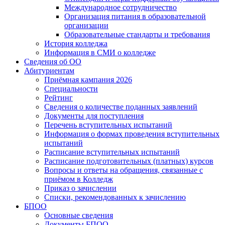
Международное сотрудничество
Организация питания в образовательной
организации
Образовательные стандарты и требования
История колледжа
Информация в СМИ о колледже
Сведения об ОО
Абитуриентам
Приёмная кампания 2026
Специальности
Рейтинг
Сведения о количестве поданных заявлений
Документы для поступления
Перечень вступительных испытаний
Информация о формах проведения вступительных
испытаний
Расписание вступительных испытаний
Расписание подготовительных (платных) курсов
Вопросы и ответы на обращения, связанные с
приёмом в Колледж
Приказ о зачислении
Списки, рекомендованных к зачислению
БПОО
Основные сведения
Документы БПОО