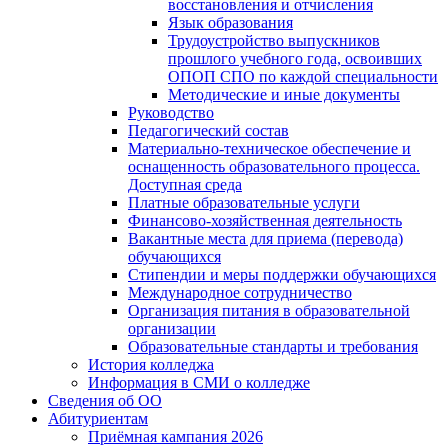
восстановления и отчисления
Язык образования
Трудоустройство выпускников
прошлого учебного года, освоивших
ОПОП СПО по каждой специальности
Методические и иные документы
Руководство
Педагогический состав
Материально-техническое обеспечение и
оснащенность образовательного процесса.
Доступная среда
Платные образовательные услуги
Финансово-хозяйственная деятельность
Вакантные места для приема (перевода)
обучающихся
Стипендии и меры поддержки обучающихся
Международное сотрудничество
Организация питания в образовательной
организации
Образовательные стандарты и требования
История колледжа
Информация в СМИ о колледже
Сведения об ОО
Абитуриентам
Приёмная кампания 2026