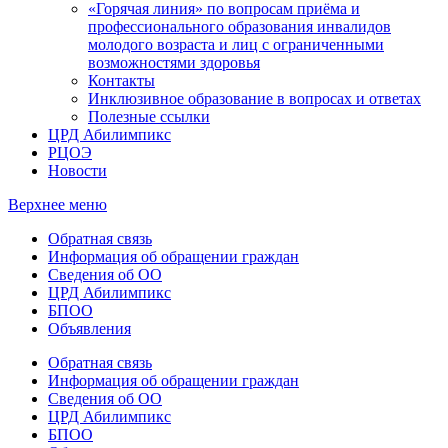
«Горячая линия» по вопросам приёма и
профессионального образования инвалидов
молодого возраста и лиц с ограниченными
возможностями здоровья
Контакты
Инклюзивное образование в вопросах и ответах
Полезные ссылки
ЦРД Абилимпикс
РЦОЭ
Новости
Верхнее меню
Обратная связь
Информация об обращении граждан
Сведения об ОО
ЦРД Абилимпикс
БПОО
Объявления
Обратная связь
Информация об обращении граждан
Сведения об ОО
ЦРД Абилимпикс
БПОО