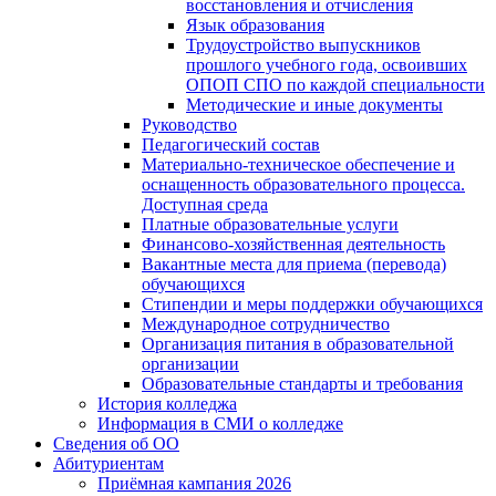
восстановления и отчисления
Язык образования
Трудоустройство выпускников
прошлого учебного года, освоивших
ОПОП СПО по каждой специальности
Методические и иные документы
Руководство
Педагогический состав
Материально-техническое обеспечение и
оснащенность образовательного процесса.
Доступная среда
Платные образовательные услуги
Финансово-хозяйственная деятельность
Вакантные места для приема (перевода)
обучающихся
Стипендии и меры поддержки обучающихся
Международное сотрудничество
Организация питания в образовательной
организации
Образовательные стандарты и требования
История колледжа
Информация в СМИ о колледже
Сведения об ОО
Абитуриентам
Приёмная кампания 2026