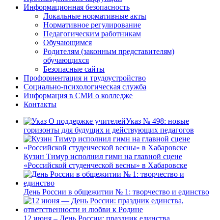
Информационная безопасность
Локальные нормативные акты
Нормативное регулирование
Педагогическим работникам
Обучающимся
Родителям (законным представителям)
обучающихся
Безопасные сайты
Профориентация и трудоустройство
Социально-психологическая служба
Информация в СМИ о колледже
Контакты
Указ № 498: новые
горизонты для будущих и действующих педагогов
Кузин Тимур исполнил гимн на главной сцене
«Российской студенческой весны» в Хабаровске
День России в общежитии № 1: творчество и единство
12 июня – День России: праздник единства,