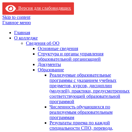
Версия для слабовидящих
Skip to content
Главное меню
Главная
О колледже
Сведения об ОО
Основные сведения
Структура и органы управления
образовательной организацией
Документы
Образование
Реализуемые образовательные
программы с указанием учебных
предметов, курсов, дисциплин
(модулей), практики, предусмотренных
соответствующей образовательной
программой
Численность обучающихся по
реализуемым образовательным
программам
Результаты приема по каждой
специальности СПО, перевода,