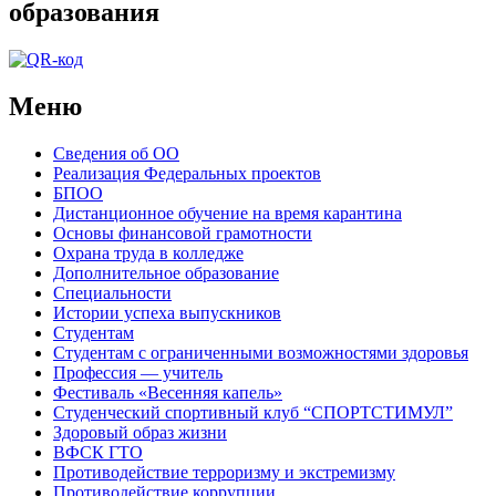
образования
Меню
Сведения об ОО
Реализация Федеральных проектов
БПОО
Дистанционное обучение на время карантина
Основы финансовой грамотности
Охрана труда в колледже
Дополнительное образование
Специальности
Истории успеха выпускников
Студентам
Студентам с ограниченными возможностями здоровья
Профессия — учитель
Фестиваль «Весенняя капель»
Студенческий спортивный клуб “СПОРТСТИМУЛ”
Здоровый образ жизни
ВФСК ГТО
Противодействие терроризму и экстремизму
Противодействие коррупции