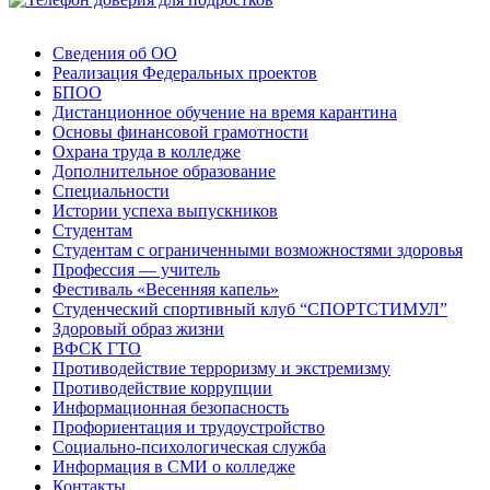
Сведения об ОО
Реализация Федеральных проектов
БПОО
Дистанционное обучение на время карантина
Основы финансовой грамотности
Охрана труда в колледже
Дополнительное образование
Специальности
Истории успеха выпускников
Студентам
Студентам с ограниченными возможностями здоровья
Профессия — учитель
Фестиваль «Весенняя капель»
Студенческий спортивный клуб “СПОРТСТИМУЛ”
Здоровый образ жизни
ВФСК ГТО
Противодействие терроризму и экстремизму
Противодействие коррупции
Информационная безопасность
Профориентация и трудоустройство
Социально-психологическая служба
Информация в СМИ о колледже
Контакты