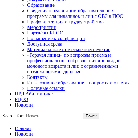
Образование
Сведения о реализации образовательных
программ для инвалидов и лиц с ОВЗ в ПОО
Профориентация и трудоустройство
Мероприятия
Партнёры БПОО
Повышение квалификации
Доступная среда
Материально-техническое обеспечение
«Горячая линия» по вопросам приёма и
профессионального образования инвалидов
молодого возраста и лиц с ограниченными
возможностями здоровья
Контакты
Инклюзивное образование в вопросах и ответах
Полезные ссылки
ЦРД Абилимпикс
РЦОЭ
Новости
Search for:
Главная
Новости