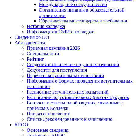
Международное сотрудничество
Организация питания в образовательной
организации
Образовательные стандарты и требования
История колледжа
Информация в СМИ о колледже
Сведения об ОО
Абитуриентам
Приёмная кампания 2026
Специальности
Рейтинг
Сведения о количестве поданных заявлений
Документы для поступления
Перечень вступительных испытаний
Информация о формах проведения вступительных
испытаний
Расписание вступительных испытаний
Расписание подготовительных (платных) курсов
Вопросы и ответы на обращения, связанные с
приёмом в Колледж
Приказ о зачислении
Списки, рекомендованных к зачислению
БПОО
Основные сведения
Документы БПОО