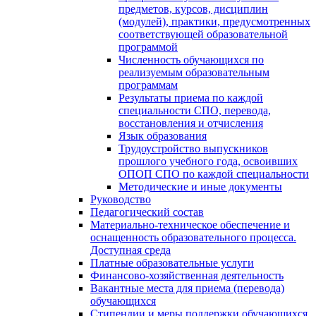
предметов, курсов, дисциплин
(модулей), практики, предусмотренных
соответствующей образовательной
программой
Численность обучающихся по
реализуемым образовательным
программам
Результаты приема по каждой
специальности СПО, перевода,
восстановления и отчисления
Язык образования
Трудоустройство выпускников
прошлого учебного года, освоивших
ОПОП СПО по каждой специальности
Методические и иные документы
Руководство
Педагогический состав
Материально-техническое обеспечение и
оснащенность образовательного процесса.
Доступная среда
Платные образовательные услуги
Финансово-хозяйственная деятельность
Вакантные места для приема (перевода)
обучающихся
Стипендии и меры поддержки обучающихся