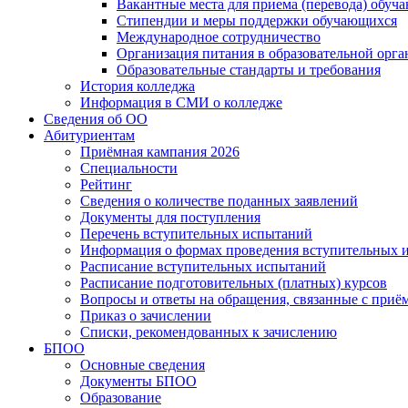
Вакантные места для приема (перевода) обуч
Стипендии и меры поддержки обучающихся
Международное сотрудничество
Организация питания в образовательной орг
Образовательные стандарты и требования
История колледжа
Информация в СМИ о колледже
Сведения об ОО
Абитуриентам
Приёмная кампания 2026
Специальности
Рейтинг
Сведения о количестве поданных заявлений
Документы для поступления
Перечень вступительных испытаний
Информация о формах проведения вступительных 
Расписание вступительных испытаний
Расписание подготовительных (платных) курсов
Вопросы и ответы на обращения, связанные с приё
Приказ о зачислении
Списки, рекомендованных к зачислению
БПОО
Основные сведения
Документы БПОО
Образование