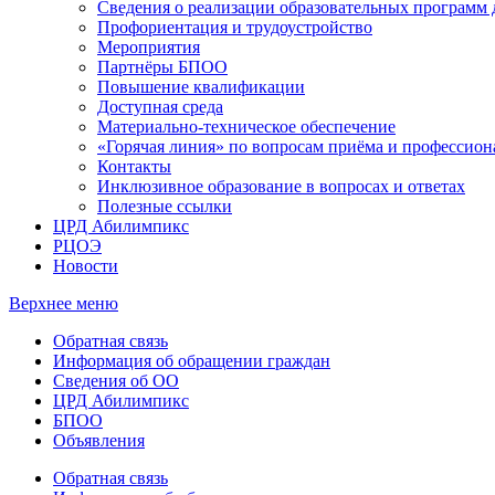
Сведения о реализации образовательных программ
Профориентация и трудоустройство
Мероприятия
Партнёры БПОО
Повышение квалификации
Доступная среда
Материально-техническое обеспечение
«Горячая линия» по вопросам приёма и профессион
Контакты
Инклюзивное образование в вопросах и ответах
Полезные ссылки
ЦРД Абилимпикс
РЦОЭ
Новости
Верхнее меню
Обратная связь
Информация об обращении граждан
Сведения об ОО
ЦРД Абилимпикс
БПОО
Объявления
Обратная связь