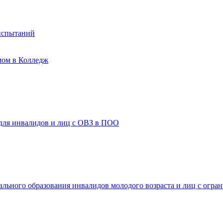
испытаний
мом в Колледж
 для инвалидов и лиц с ОВЗ в ПОО
ального образования инвалидов молодого возраста и лиц с огр