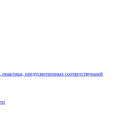
), практики, предусмотренных соответствующей
сти