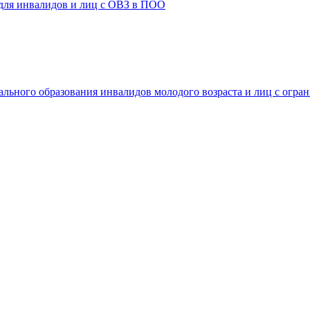
 для инвалидов и лиц с ОВЗ в ПОО
ального образования инвалидов молодого возраста и лиц с огр