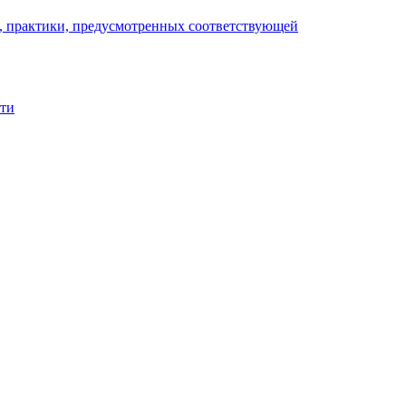
), практики, предусмотренных соответствующей
сти