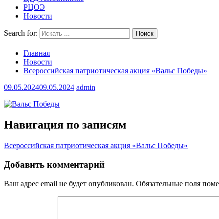
РЦОЭ
Новости
Search for:
Главная
Новости
Всероссийская патриотическая акция «Вальс Победы»
09.05.2024
09.05.2024
admin
Навигация по записям
Всероссийская патриотическая акция «Вальс Победы»
Добавить комментарий
Ваш адрес email не будет опубликован.
Обязательные поля пом