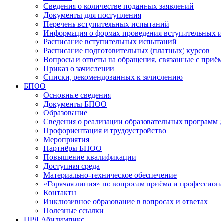
Сведения о количестве поданных заявлений
Документы для поступления
Перечень вступительных испытаний
Информация о формах проведения вступительных 
Расписание вступительных испытаний
Расписание подготовительных (платных) курсов
Вопросы и ответы на обращения, связанные с приё
Приказ о зачислении
Списки, рекомендованных к зачислению
БПОО
Основные сведения
Документы БПОО
Образование
Сведения о реализации образовательных программ
Профориентация и трудоустройство
Мероприятия
Партнёры БПОО
Повышение квалификации
Доступная среда
Материально-техническое обеспечение
«Горячая линия» по вопросам приёма и профессион
Контакты
Инклюзивное образование в вопросах и ответах
Полезные ссылки
ЦРД Абилимпикс