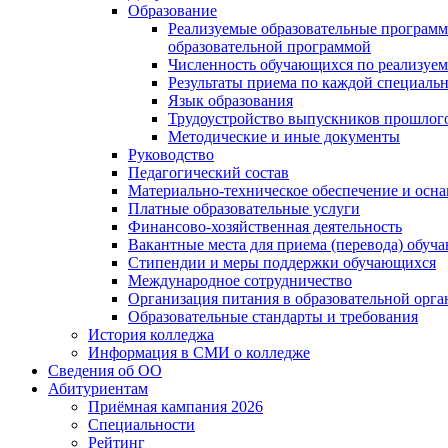
Образование
Реализуемые образовательные программ
образовательной программой
Численность обучающихся по реализуе
Результаты приема по каждой специальн
Язык образования
Трудоустройство выпускников прошлог
Методические и иные документы
Руководство
Педагогический состав
Материально-техническое обеспечение и осна
Платные образовательные услуги
Финансово-хозяйственная деятельность
Вакантные места для приема (перевода) обуч
Стипендии и меры поддержки обучающихся
Международное сотрудничество
Организация питания в образовательной орг
Образовательные стандарты и требования
История колледжа
Информация в СМИ о колледже
Сведения об ОО
Абитуриентам
Приёмная кампания 2026
Специальности
Рейтинг