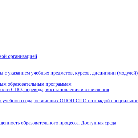
ной организацией
ы с указанием учебных предметов, курсов, дисциплин (модулей
мым образовательным программам
ости СПО, перевода, восстановления и отчисления
о учебного года, освоивших ОПОП СПО по каждой специально
щенность образовательного процесса. Доступная среда