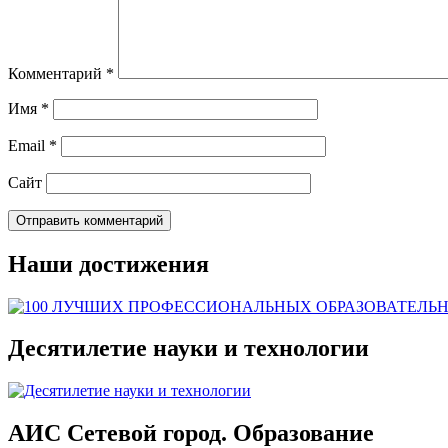
Комментарий
*
Имя
*
Email
*
Сайт
Наши достижения
Десятилетие науки и технологии
АИС Сетевой город. Образование