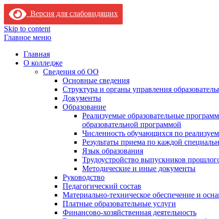
Версия для слабовидящих
Skip to content
Главное меню
Главная
О колледже
Сведения об ОО
Основные сведения
Структура и органы управления образователь
Документы
Образование
Реализуемые образовательные программ
образовательной программой
Численность обучающихся по реализуе
Результаты приема по каждой специальн
Язык образования
Трудоустройство выпускников прошлог
Методические и иные документы
Руководство
Педагогический состав
Материально-техническое обеспечение и осна
Платные образовательные услуги
Финансово-хозяйственная деятельность