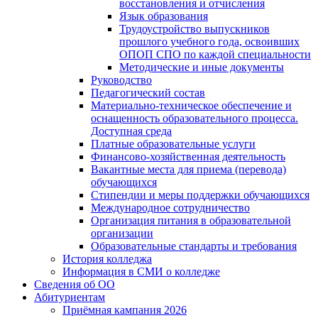
восстановления и отчисления
Язык образования
Трудоустройство выпускников
прошлого учебного года, освоивших
ОПОП СПО по каждой специальности
Методические и иные документы
Руководство
Педагогический состав
Материально-техническое обеспечение и
оснащенность образовательного процесса.
Доступная среда
Платные образовательные услуги
Финансово-хозяйственная деятельность
Вакантные места для приема (перевода)
обучающихся
Стипендии и меры поддержки обучающихся
Международное сотрудничество
Организация питания в образовательной
организации
Образовательные стандарты и требования
История колледжа
Информация в СМИ о колледже
Сведения об ОО
Абитуриентам
Приёмная кампания 2026