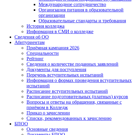
Международное сотрудничество
Организация питания в образовательной
организации
Образовательные стандарты и требования
История колледжа
Информация в СМИ о колледже
Сведения об ОО
Абитуриентам
Приёмная кампания 2026
Специальности
Рейтинг
Сведения о количестве поданных заявлений
Документы для поступления
Перечень вступительных испытаний
Информация о формах проведения вступительных
испытаний
Расписание вступительных испытаний
Расписание подготовительных (платных) курсов
Вопросы и ответы на обращения, связанные с
приёмом в Колледж
Приказ о зачислении
Списки, рекомендованных к зачислению
БПОО
Основные сведения
Документы БПОО