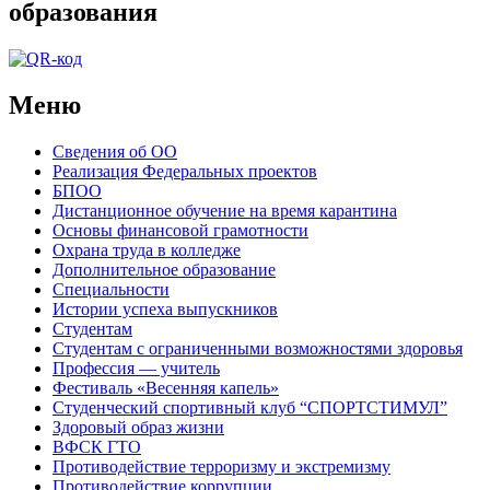
образования
Меню
Сведения об ОО
Реализация Федеральных проектов
БПОО
Дистанционное обучение на время карантина
Основы финансовой грамотности
Охрана труда в колледже
Дополнительное образование
Специальности
Истории успеха выпускников
Студентам
Студентам с ограниченными возможностями здоровья
Профессия — учитель
Фестиваль «Весенняя капель»
Студенческий спортивный клуб “СПОРТСТИМУЛ”
Здоровый образ жизни
ВФСК ГТО
Противодействие терроризму и экстремизму
Противодействие коррупции