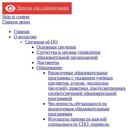
Версия для слабовидящих
Skip to content
Главное меню
Главная
О колледже
Сведения об ОО
Основные сведения
Структура и органы управления
образовательной организацией
Документы
Образование
Реализуемые образовательные
программы с указанием учебных
предметов, курсов, дисциплин
(модулей), практики, предусмотренных
соответствующей образовательной
программой
Численность обучающихся по
реализуемым образовательным
программам
Результаты приема по каждой
специальности СПО, перевода,