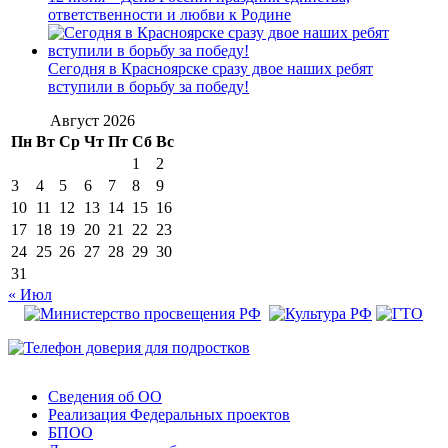
ответственности и любви к Родине
Сегодня в Красноярске сразу двое наших ребят
вступили в борьбу за победу!
Август 2026
Пн
Вт
Ср
Чт
Пт
Сб
Вс
1
2
3
4
5
6
7
8
9
10
11
12
13
14
15
16
17
18
19
20
21
22
23
24
25
26
27
28
29
30
31
« Июл
Сведения об ОО
Реализация Федеральных проектов
БПОО