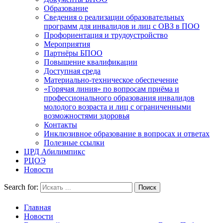
Образование
Сведения о реализации образовательных
программ для инвалидов и лиц с ОВЗ в ПОО
Профориентация и трудоустройство
Мероприятия
Партнёры БПОО
Повышение квалификации
Доступная среда
Материально-техническое обеспечение
«Горячая линия» по вопросам приёма и
профессионального образования инвалидов
молодого возраста и лиц с ограниченными
возможностями здоровья
Контакты
Инклюзивное образование в вопросах и ответах
Полезные ссылки
ЦРД Абилимпикс
РЦОЭ
Новости
Search for:
Главная
Новости