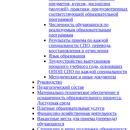
предметов, курсов, дисциплин
(модулей), практики, предусмотренных
соответствующей образовательной
программой
Численность обучающихся по
реализуемым образовательным
программам
Результаты приема по каждой
специальности СПО, перевода,
восстановления и отчисления
Язык образования
Трудоустройство выпускников
прошлого учебного года, освоивших
ОПОП СПО по каждой специальности
Методические и иные документы
Руководство
Педагогический состав
Материально-техническое обеспечение и
оснащенность образовательного процесса.
Доступная среда
Платные образовательные услуги
Финансово-хозяйственная деятельность
Вакантные места для приема (перевода)
обучающихся
Стипендии и меры поддержки обучающихся