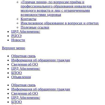
«Горячая линия» по вопросам приёма и
профессионального образования инвалидов
молодого возраста и лиц с ограниченными
возможностями здоровья
Контакты
Инклюзивное образование в вопросах и ответах
Полезные ссылки
ЦРД Абилимпикс
РЦОЭ
Новости
Верхнее меню
Обратная связь
Информация об обращении граждан
Сведения об ОО
ЦРД Абилимпикс
БПОО
Объявления
Обратная связь
Информация об обращении граждан
Сведения об ОО
ЦРД Абилимпикс
БПОО