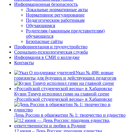
Информационная безопасность
Локальные нормативные акты
Нормативное регулирование
Педагогическим работникам
Обучающимся
Родителям (законным представителям)
обучающихся
Безопасные сайты
Профориентация и трудоустройство
Социально-психологическая служба
Информация в СМИ о колледже
Контакты
Указ № 498: новые
горизонты для будущих и действующих педагогов
Кузин Тимур исполнил гимн на главной сцене
«Российской студенческой весны» в Хабаровске
День России в общежитии № 1: творчество и единство
12 июня – День России: праздник единства,