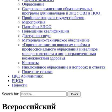
Образование
Сведения о реализации образовательных
программ для инвалидов и лиц с ОВЗ в ПОО
Профориентация и трудоустройство
Мероприятия
Партнёры БПОО
Повышение квалификации
Доступная среда
Материально-техническое обеспечение
«Горячая линия» по вопросам приёма и
профессионального образования инвалидов
молодого возраста и лиц с ограниченными
возможностями здоровья
Контакты
Инклюзивное образование в вопросах и ответах
Полезные ссылки
ЦРД Абилимпикс
РЦОЭ
Новости
Search for:
Всероссийский