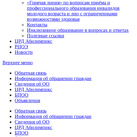
«Горячая линия» по вопросам приёма и
профессионального образования инвалидов
молодого возраста и лиц с ограниченными
возможностями здоровья
Контакты
Инклюзивное образование в вопросах и ответах
Полезные ссылки
ЦРД Абилимпикс
РЦОЭ
Новости
Верхнее меню
Обратная связь
Информация об обращении граждан
Сведения об ОО
ЦРД Абилимпикс
БПОО
Объявления
Обратная связь
Информация об обращении граждан
Сведения об ОО
ЦРД Абилимпикс
БПОО