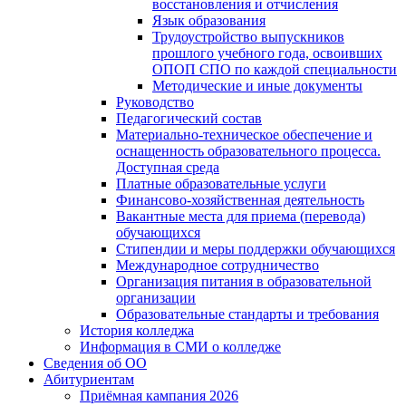
восстановления и отчисления
Язык образования
Трудоустройство выпускников
прошлого учебного года, освоивших
ОПОП СПО по каждой специальности
Методические и иные документы
Руководство
Педагогический состав
Материально-техническое обеспечение и
оснащенность образовательного процесса.
Доступная среда
Платные образовательные услуги
Финансово-хозяйственная деятельность
Вакантные места для приема (перевода)
обучающихся
Стипендии и меры поддержки обучающихся
Международное сотрудничество
Организация питания в образовательной
организации
Образовательные стандарты и требования
История колледжа
Информация в СМИ о колледже
Сведения об ОО
Абитуриентам
Приёмная кампания 2026