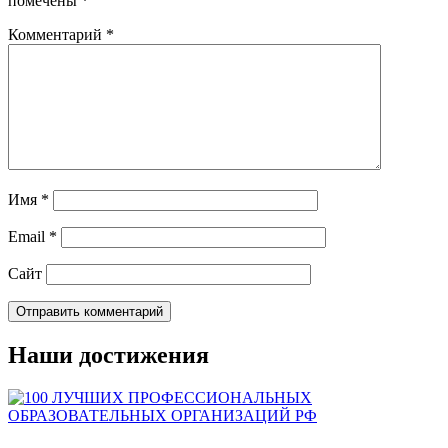
помечены
*
Комментарий
*
Имя
*
Email
*
Сайт
Наши достижения