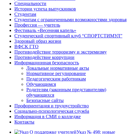
Специальности
Истории успеха выпускников
Студентам
Студентам с ограниченными возможностями здоровья
Профессия — учитель
Фестиваль «Весенняя капель»
Студенческий спортивный клуб “СПОРТСТИМУЛ”
Здоровый образ жизни
ВФСК ГТО
Противодействие терроризму и экстремизму
Противодействие коррупции
Информационная безопасность
Локальные нормативные акты
Нормативное регулирование
Педагогическим работникам
Обучающимся
Родителям (законным представителям)
обучающихся
Безопасные сайты
Профориентация и трудоустройство
Социально-психологическая служба
Информация в СМИ о колледже
Контакты
Указ № 498: новые