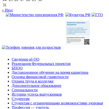
31
« Июл
Сведения об ОО
Реализация Федеральных проектов
БПОО
Дистанционное обучение на время карантина
Основы финансовой грамотности
Охрана труда в колледже
Дополнительное образование
Специальности
Истории успеха выпускников
Студентам
Студентам с ограниченными возможностями здоровья
Профессия — учитель