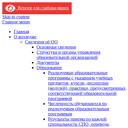
Версия для слабовидящих
Skip to content
Главное меню
Главная
О колледже
Сведения об ОО
Основные сведения
Структура и органы управления
образовательной организацией
Документы
Образование
Реализуемые образовательные
программы с указанием учебных
предметов, курсов, дисциплин
(модулей), практики, предусмотренных
соответствующей образовательной
программой
Численность обучающихся по
реализуемым образовательным
программам
Результаты приема по каждой
специальности СПО, перевода,