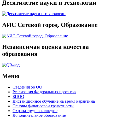
Десятилетие науки и технологии
АИС Сетевой город. Образование
Независимая оценка качества
образования
Меню
Сведения об ОО
Реализация Федеральных проектов
БПОО
Дистанционное обучение на время карантина
Основы финансовой грамотности
Охрана труда в колледже
Дополнительное образование