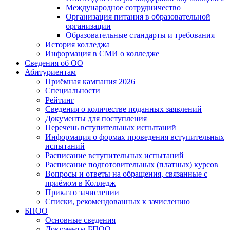
Международное сотрудничество
Организация питания в образовательной
организации
Образовательные стандарты и требования
История колледжа
Информация в СМИ о колледже
Сведения об ОО
Абитуриентам
Приёмная кампания 2026
Специальности
Рейтинг
Сведения о количестве поданных заявлений
Документы для поступления
Перечень вступительных испытаний
Информация о формах проведения вступительных
испытаний
Расписание вступительных испытаний
Расписание подготовительных (платных) курсов
Вопросы и ответы на обращения, связанные с
приёмом в Колледж
Приказ о зачислении
Списки, рекомендованных к зачислению
БПОО
Основные сведения
Документы БПОО