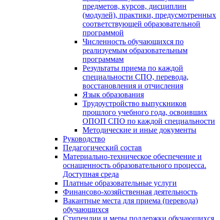
предметов, курсов, дисциплин
(модулей), практики, предусмотренных
соответствующей образовательной
программой
Численность обучающихся по
реализуемым образовательным
программам
Результаты приема по каждой
специальности СПО, перевода,
восстановления и отчисления
Язык образования
Трудоустройство выпускников
прошлого учебного года, освоивших
ОПОП СПО по каждой специальности
Методические и иные документы
Руководство
Педагогический состав
Материально-техническое обеспечение и
оснащенность образовательного процесса.
Доступная среда
Платные образовательные услуги
Финансово-хозяйственная деятельность
Вакантные места для приема (перевода)
обучающихся
Стипендии и меры поддержки обучающихся