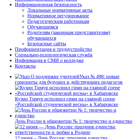
Информационная безопасность
Локальные нормативные акты
Нормативное регулирование
Педагогическим работникам
Обучающимся
Родителям (законным представителям)
обучающихся
Безопасные сайты
Профориентация и трудоустройство
Социально-психологическая служба
Информация в СМИ о колледже
Контакты
Указ № 498: новые
горизонты для будущих и действующих педагогов
Кузин Тимур исполнил гимн на главной сцене
«Российской студенческой весны» в Хабаровске
День России в общежитии № 1: творчество и единство
12 июня – День России: праздник единства,