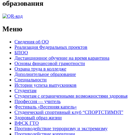
образования
Меню
Сведения об ОО
Реализация Федеральных проектов
БПОО
Дистанционное обучение на время карантина
Основы финансовой грамотности
Охрана труда в колледже
Дополнительное образование
Специальности
Истории успеха выпускников
Студентам
Студентам с ограниченными возможностями здоровья
Профессия — учитель
Фестиваль «Весенняя капель»
Студенческий спортивный клуб “СПОРТСТИМУЛ”
Здоровый образ жизни
ВФСК ГТО
Противодействие терроризму и экстремизму
Противодействие коррупции