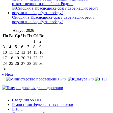
ответственности и любви к Родине
Сегодня в Красноярске сразу двое наших ребят
вступили в борьбу за победу!
Август 2026
Пн
Вт
Ср
Чт
Пт
Сб
Вс
1
2
3
4
5
6
7
8
9
10
11
12
13
14
15
16
17
18
19
20
21
22
23
24
25
26
27
28
29
30
31
« Июл
Сведения об ОО
Реализация Федеральных проектов
БПОО