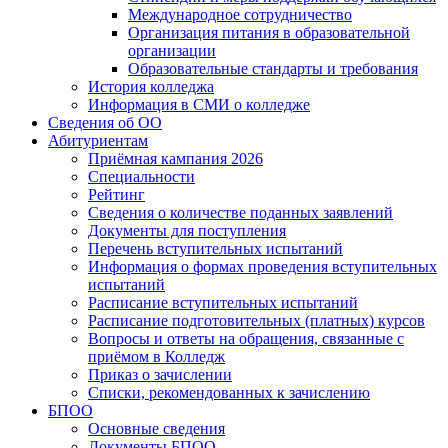
Международное сотрудничество
Организация питания в образовательной
организации
Образовательные стандарты и требования
История колледжа
Информация в СМИ о колледже
Сведения об ОО
Абитуриентам
Приёмная кампания 2026
Специальности
Рейтинг
Сведения о количестве поданных заявлений
Документы для поступления
Перечень вступительных испытаний
Информация о формах проведения вступительных
испытаний
Расписание вступительных испытаний
Расписание подготовительных (платных) курсов
Вопросы и ответы на обращения, связанные с
приёмом в Колледж
Приказ о зачислении
Списки, рекомендованных к зачислению
БПОО
Основные сведения
Документы БПОО