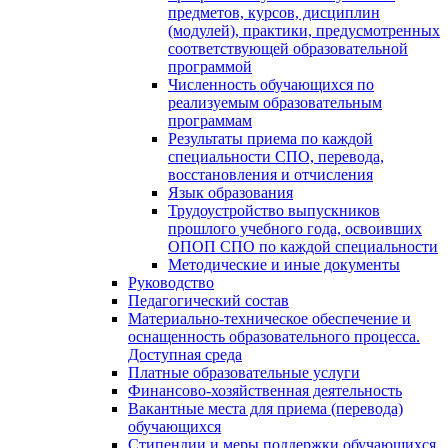
предметов, курсов, дисциплин
(модулей), практики, предусмотренных
соответствующей образовательной
программой
Численность обучающихся по
реализуемым образовательным
программам
Результаты приема по каждой
специальности СПО, перевода,
восстановления и отчисления
Язык образования
Трудоустройство выпускников
прошлого учебного года, освоивших
ОПОП СПО по каждой специальности
Методические и иные документы
Руководство
Педагогический состав
Материально-техническое обеспечение и
оснащенность образовательного процесса.
Доступная среда
Платные образовательные услуги
Финансово-хозяйственная деятельность
Вакантные места для приема (перевода)
обучающихся
Стипендии и меры поддержки обучающихся