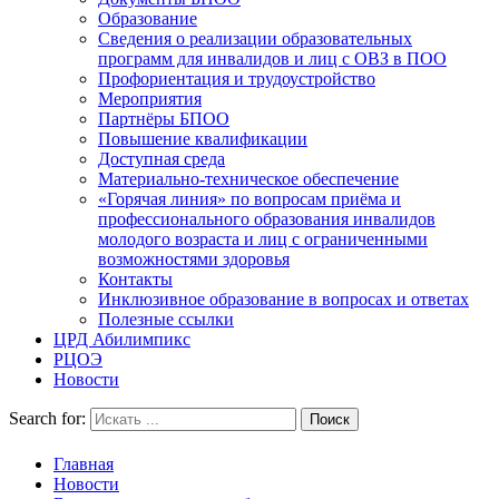
Образование
Сведения о реализации образовательных
программ для инвалидов и лиц с ОВЗ в ПОО
Профориентация и трудоустройство
Мероприятия
Партнёры БПОО
Повышение квалификации
Доступная среда
Материально-техническое обеспечение
«Горячая линия» по вопросам приёма и
профессионального образования инвалидов
молодого возраста и лиц с ограниченными
возможностями здоровья
Контакты
Инклюзивное образование в вопросах и ответах
Полезные ссылки
ЦРД Абилимпикс
РЦОЭ
Новости
Search for:
Главная
Новости