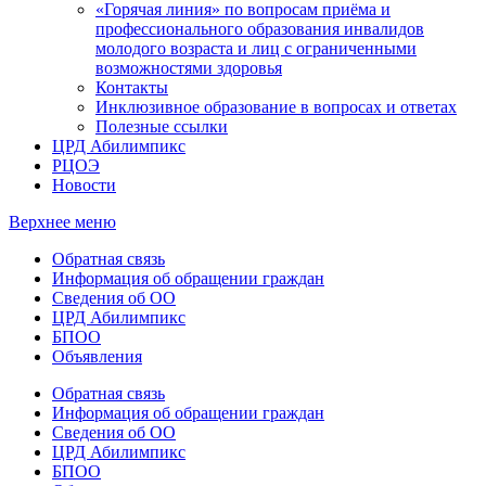
«Горячая линия» по вопросам приёма и
профессионального образования инвалидов
молодого возраста и лиц с ограниченными
возможностями здоровья
Контакты
Инклюзивное образование в вопросах и ответах
Полезные ссылки
ЦРД Абилимпикс
РЦОЭ
Новости
Верхнее меню
Обратная связь
Информация об обращении граждан
Сведения об ОО
ЦРД Абилимпикс
БПОО
Объявления
Обратная связь
Информация об обращении граждан
Сведения об ОО
ЦРД Абилимпикс
БПОО