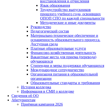
восстановления и отчисления
Язык образования
Трудоустройство выпускников
прошлого учебного года, освоивших
ОПОП СПО по каждой специальности
Методические и иные документы
Руководство
Педагогический состав
Материально-техническое обеспечение и
оснащенность образовательного процесса.
Доступная среда
Платные образовательные услуги
Финансово-хозяйственная деятельность
Вакантные места для приема (перевода)
обучающихся
Стипендии и меры поддержки обучающихся
Международное сотрудничество
Организация питания в образовательной
организации
Образовательные стандарты и требования
История колледжа
Информация в СМИ о колледже
Сведения об ОО
Абитуриентам
Приёмная кампания 2026