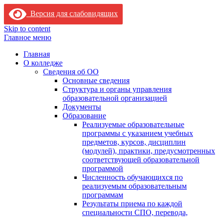
Версия для слабовидящих
Skip to content
Главное меню
Главная
О колледже
Сведения об ОО
Основные сведения
Структура и органы управления
образовательной организацией
Документы
Образование
Реализуемые образовательные
программы с указанием учебных
предметов, курсов, дисциплин
(модулей), практики, предусмотренных
соответствующей образовательной
программой
Численность обучающихся по
реализуемым образовательным
программам
Результаты приема по каждой
специальности СПО, перевода,