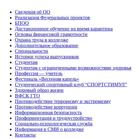
Сведения об ОО
Реализация Федеральных проектов
БПОО
Дистанционное обучение на время карантина
Основы финансовой грамотности
Охрана труда в колледже
Дополнительное образование
Специальности
Истории успеха выпускников
Студентам
Студентам с ограниченными возможностями здоровья
Профессия — учитель
Фестиваль «Весенняя капель»
Студенческий спортивный клуб “СПОРТСТИМУЛ”
Здоровый образ жизни
ВФСК ГТО
Противодействие терроризму и экстремизму
Противодействие коррупции
Информационная безопасность
Профориентация и трудоустройство
Социально-психологическая служба
Информация в СМИ о колледже
Контакты