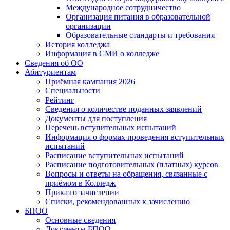
Международное сотрудничество
Организация питания в образовательной
организации
Образовательные стандарты и требования
История колледжа
Информация в СМИ о колледже
Сведения об ОО
Абитуриентам
Приёмная кампания 2026
Специальности
Рейтинг
Сведения о количестве поданных заявлений
Документы для поступления
Перечень вступительных испытаний
Информация о формах проведения вступительных
испытаний
Расписание вступительных испытаний
Расписание подготовительных (платных) курсов
Вопросы и ответы на обращения, связанные с
приёмом в Колледж
Приказ о зачислении
Списки, рекомендованных к зачислению
БПОО
Основные сведения
Документы БПОО