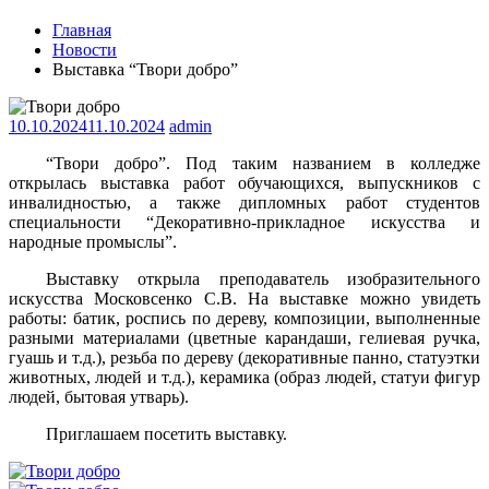
Главная
Новости
Выставка “Твори добро”
10.10.2024
11.10.2024
admin
“Твори добро”. Под таким названием в колледже
открылась выставка работ обучающихся, выпускников с
инвалидностью, а также дипломных работ студентов
специальности “Декоративно-прикладное искусства и
народные промыслы”.
Выставку открыла преподаватель изобразительного
искусства Московсенко С.В. На выставке можно увидеть
работы: батик, роспись по дереву, композиции, выполненные
разными материалами (цветные карандаши, гелиевая ручка,
гуашь и т.д.), резьба по дереву (декоративные панно, статуэтки
животных, людей и т.д.), керамика (образ людей, статуи фигур
людей, бытовая утварь).
Приглашаем посетить выставку.