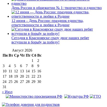
День России в общежитии № 1: творчество и единство
12 июня – День России: праздник единства,
ответственности и любви к Родине
Сегодня в Красноярске сразу двое наших ребят
вступили в борьбу за победу!
Август 2026
Пн
Вт
Ср
Чт
Пт
Сб
Вс
1
2
3
4
5
6
7
8
9
10
11
12
13
14
15
16
17
18
19
20
21
22
23
24
25
26
27
28
29
30
31
« Июл