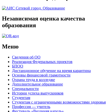
Независимая оценка качества
образования
Меню
Сведения об ОО
Реализация Федеральных проектов
БПОО
Дистанционное обучение на время карантина
Основы финансовой грамотности
Охрана труда в колледже
Дополнительное образование
Специальности
Истории успеха выпускников
Студентам
Студентам с ограниченными возможностями здоровья
Профессия — учитель
Фестиваль «Весенняя капель»