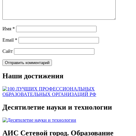
Имя
*
Email
*
Сайт
Наши достижения
Десятилетие науки и технологии
АИС Сетевой город. Образование