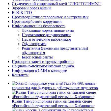
Студенческий спортивный клуб “СПОРТСТИМУЛ”
Здоровый образ жизни
ВФСК ГТО
Противодействие терроризму и экстремизму
Противодействие коррупции
Информационная безопасность
Локальные нормативные акты
Нормативное регулирование
Педагогическим работникам
Обучающимся
Родителям (законным представителям)
обучающихся
Безопасные сайты
Профориентация и трудоустройство
Социально-психологическая служба
Информация в СМИ о колледже
Контакты
Указ № 498: новые
горизонты для будущих и действующих педагогов
Кузин Тимур исполнил гимн на главной сцене
«Российской студенческой весны» в Хабаровске