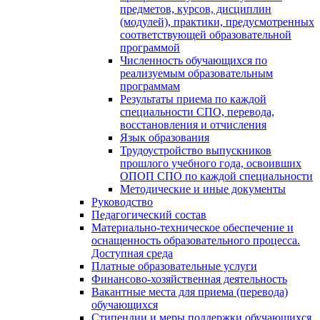
предметов, курсов, дисциплин
(модулей), практики, предусмотренных
соответствующей образовательной
программой
Численность обучающихся по
реализуемым образовательным
программам
Результаты приема по каждой
специальности СПО, перевода,
восстановления и отчисления
Язык образования
Трудоустройство выпускников
прошлого учебного года, освоивших
ОПОП СПО по каждой специальности
Методические и иные документы
Руководство
Педагогический состав
Материально-техническое обеспечение и
оснащенность образовательного процесса.
Доступная среда
Платные образовательные услуги
Финансово-хозяйственная деятельность
Вакантные места для приема (перевода)
обучающихся
Стипендии и меры поддержки обучающихся