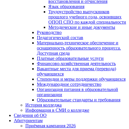
восстановления и отчисления
Язык образования
Трудоустройство выпускников
прошлого учебного года, освоивших
ОПОП СПО по каждой специальности
Методические и иные документы
Руководство
Педагогический состав
Материально-техническое обеспечение и
оснащенность образовательного процесса.
Доступная среда
Платные образовательные услуги
Финансово-хозяйственная деятельность
Вакантные места для приема (перевода)
обучающихся
Стипендии и меры поддержки обучающихся
Международное сотрудничество
Организация питания в образовательной
организации
Образовательные стандарты и требования
История колледжа
Информация в СМИ о колледже
Сведения об ОО
Абитуриентам
Приёмная кампания 2026