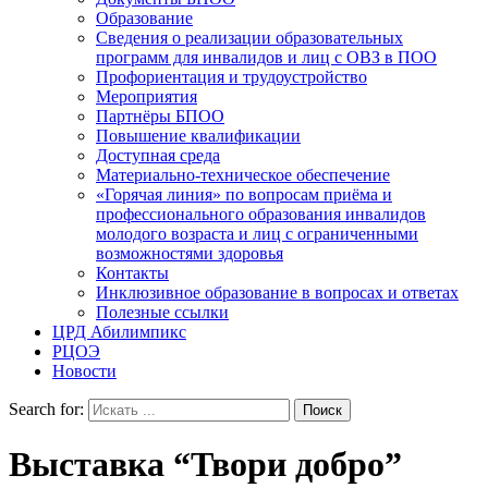
Образование
Сведения о реализации образовательных
программ для инвалидов и лиц с ОВЗ в ПОО
Профориентация и трудоустройство
Мероприятия
Партнёры БПОО
Повышение квалификации
Доступная среда
Материально-техническое обеспечение
«Горячая линия» по вопросам приёма и
профессионального образования инвалидов
молодого возраста и лиц с ограниченными
возможностями здоровья
Контакты
Инклюзивное образование в вопросах и ответах
Полезные ссылки
ЦРД Абилимпикс
РЦОЭ
Новости
Search for:
Выставка “Твори добро”