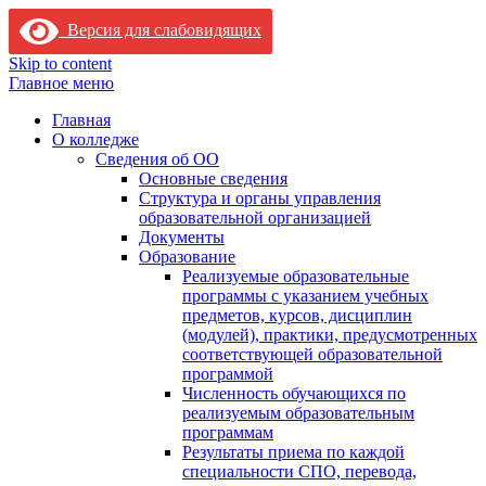
Версия для слабовидящих
Skip to content
Главное меню
Главная
О колледже
Сведения об ОО
Основные сведения
Структура и органы управления
образовательной организацией
Документы
Образование
Реализуемые образовательные
программы с указанием учебных
предметов, курсов, дисциплин
(модулей), практики, предусмотренных
соответствующей образовательной
программой
Численность обучающихся по
реализуемым образовательным
программам
Результаты приема по каждой
специальности СПО, перевода,