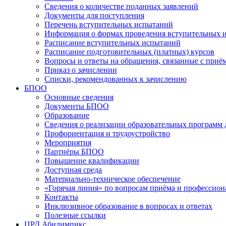
Сведения о количестве поданных заявлений
Документы для поступления
Перечень вступительных испытаний
Информация о формах проведения вступительных 
Расписание вступительных испытаний
Расписание подготовительных (платных) курсов
Вопросы и ответы на обращения, связанные с приё
Приказ о зачислении
Списки, рекомендованных к зачислению
БПОО
Основные сведения
Документы БПОО
Образование
Сведения о реализации образовательных программ
Профориентация и трудоустройство
Мероприятия
Партнёры БПОО
Повышение квалификации
Доступная среда
Материально-техническое обеспечение
«Горячая линия» по вопросам приёма и профессион
Контакты
Инклюзивное образование в вопросах и ответах
Полезные ссылки
ЦРД Абилимпикс