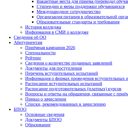
Вакантные места для приема (перевода) обуч
Стипендии и меры поддержки обучающихся
Международное сотрудничество
Организация питания в образовательной орг
Образовательные стандарты и требования
История колледжа
Информация в СМИ о колледже
Сведения об ОО
Абитуриентам
Приёмная кампания 2026
Специальности
Рейтинг
Сведения о количестве поданных заявлений
Документы для поступления
Перечень вступительных испытаний
Информация о формах проведения вступительных 
Расписание вступительных испытаний
Расписание подготовительных (платных) курсов
Вопросы и ответы на обращения, связанные с приё
Приказ о зачислении
Списки, рекомендованных к зачислению
БПОО
Основные сведения
Документы БПОО
Образование