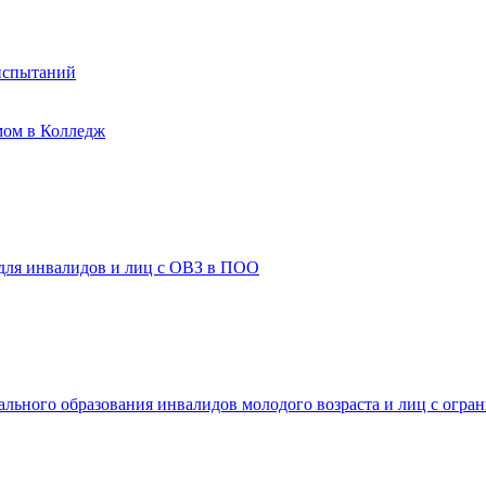
испытаний
мом в Колледж
 для инвалидов и лиц с ОВЗ в ПОО
ального образования инвалидов молодого возраста и лиц с огр