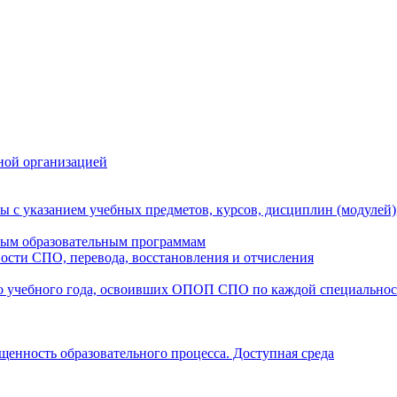
ной организацией
ы с указанием учебных предметов, курсов, дисциплин (модулей
мым образовательным программам
ости СПО, перевода, восстановления и отчисления
о учебного года, освоивших ОПОП СПО по каждой специально
щенность образовательного процесса. Доступная среда