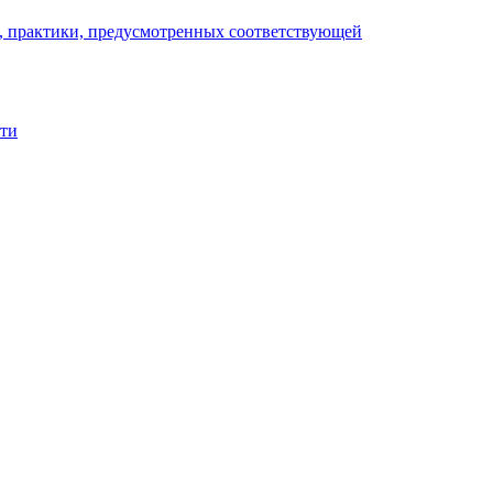
), практики, предусмотренных соответствующей
сти