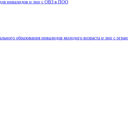
 для инвалидов и лиц с ОВЗ в ПОО
ального образования инвалидов молодого возраста и лиц с огр