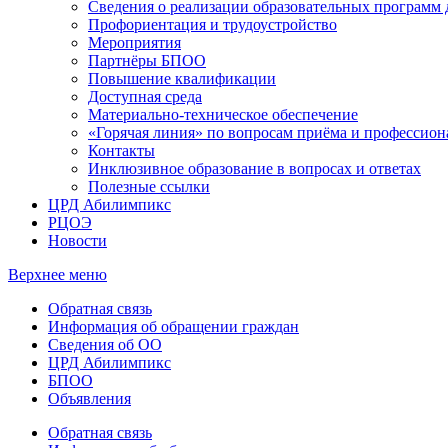
Сведения о реализации образовательных программ
Профориентация и трудоустройство
Мероприятия
Партнёры БПОО
Повышение квалификации
Доступная среда
Материально-техническое обеспечение
«Горячая линия» по вопросам приёма и профессион
Контакты
Инклюзивное образование в вопросах и ответах
Полезные ссылки
ЦРД Абилимпикс
РЦОЭ
Новости
Верхнее меню
Обратная связь
Информация об обращении граждан
Сведения об ОО
ЦРД Абилимпикс
БПОО
Объявления
Обратная связь