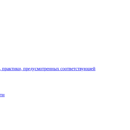
), практики, предусмотренных соответствующей
сти