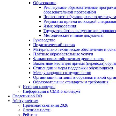
Образование
Реализуемые образовательные программ
образовательной программой
Численность обучающихся по реализуе
Результаты приема по каждой специальн
Язык образования
Трудоустройство выпускников прошлог
Методические и иные документы
Руководство
Педагогический состав
Материально-техническое обеспечение и осна
Платные образовательные услуги
Финансово-хозяйственная деятельность
Вакантные места для приема (перевода) обуч
Стипендии и меры поддержки обучающихся
Международное сотрудничество
Организация питания в образовательной орг
Образовательные стандарты и требования
История колледжа
Информация в СМИ о колледже
Сведения об ОО
Абитуриентам
Приёмная кампания 2026
Специальности
Рейтинг