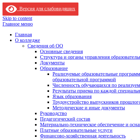
Версия для слабовидящих
Skip to content
Главное меню
Главная
О колледже
Сведения об ОО
Основные сведения
Структура и органы управления образователь
Документы
Образование
Реализуемые образовательные программ
образовательной программой
Численность обучающихся по реализуе
Результаты приема по каждой специальн
Язык образования
Трудоустройство выпускников прошлог
Методические и иные документы
Руководство
Педагогический состав
Материально-техническое обеспечение и осна
Платные образовательные услуги
Финансово-хозяйственная деятельность