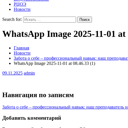
РЦОЭ
Новости
Search for:
WhatsApp Image 2025-11-01 at 0
Главная
Новости
Забота о себе – профессиональный навык: наш преподава
WhatsApp Image 2025-11-01 at 08.46.33 (1)
09.11.2025
admin
Навигация по записям
Забота о себе – профессиональный навык: наш преподаватель 
Добавить комментарий