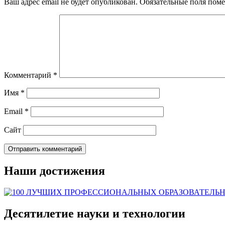
Ваш адрес email не будет опубликован.
Обязательные поля пом
Комментарий
*
Имя
*
Email
*
Сайт
Наши достижения
Десятилетие науки и технологии