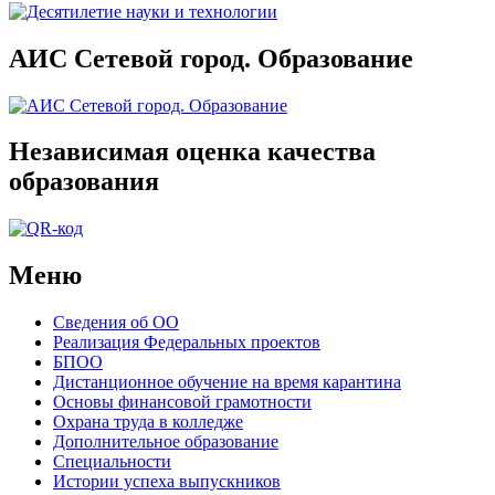
АИС Сетевой город. Образование
Независимая оценка качества
образования
Меню
Сведения об ОО
Реализация Федеральных проектов
БПОО
Дистанционное обучение на время карантина
Основы финансовой грамотности
Охрана труда в колледже
Дополнительное образование
Специальности
Истории успеха выпускников