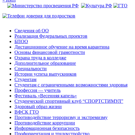
Сведения об ОО
Реализация Федеральных проектов
БПОО
Дистанционное обучение на время карантина
Основы финансовой грамотности
Охрана труда в колледже
Дополнительное образование
Специальности
Истории успеха выпускников
Студентам
Студентам с ограниченными возможностями здоровья
Профессия — учитель
Фестиваль «Весенняя капель»
Студенческий спортивный клуб “СПОРТСТИМУЛ”
Здоровый образ жизни
ВФСК ГТО
Противодействие терроризму и экстремизму
Противодействие коррупции
Информационная безопасность
Профориентация и трудоустройство