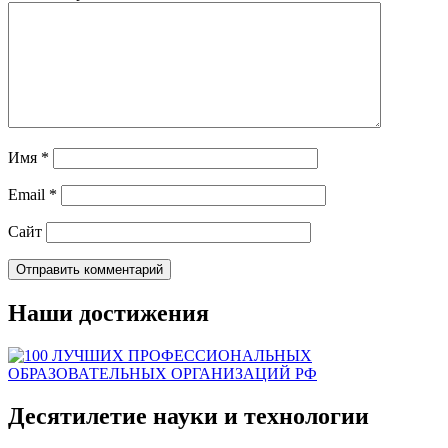
Имя
*
Email
*
Сайт
Наши достижения
Десятилетие науки и технологии