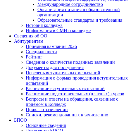
Международное сотрудничество
Организация питания в образовательной
организации
Образовательные стандарты и требования
История колледжа
Информация в СМИ о колледже
Сведения об ОО
Абитуриентам
Приёмная кампания 2026
Специальности
Рейтинг
Сведения о количестве поданных заявлений
Документы для поступления
Перечень вступительных испытаний
Информация о формах проведения вступительных
испытаний
Расписание вступительных испытаний
Расписание подготовительных (платных) курсов
Вопросы и ответы на обращения, связанные с
приёмом в Колледж
Приказ о зачислении
Списки, рекомендованных к зачислению
БПОО
Основные сведения
Документы БПОО