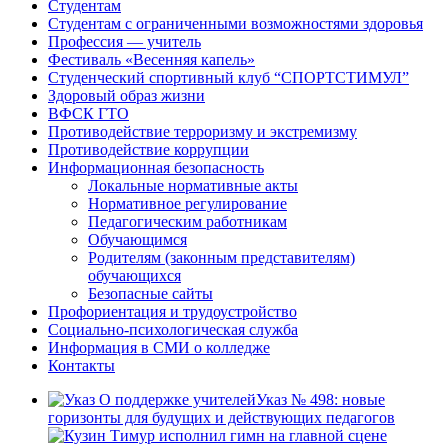
Студентам
Студентам с ограниченными возможностями здоровья
Профессия — учитель
Фестиваль «Весенняя капель»
Студенческий спортивный клуб “СПОРТСТИМУЛ”
Здоровый образ жизни
ВФСК ГТО
Противодействие терроризму и экстремизму
Противодействие коррупции
Информационная безопасность
Локальные нормативные акты
Нормативное регулирование
Педагогическим работникам
Обучающимся
Родителям (законным представителям)
обучающихся
Безопасные сайты
Профориентация и трудоустройство
Социально-психологическая служба
Информация в СМИ о колледже
Контакты
Указ № 498: новые
горизонты для будущих и действующих педагогов