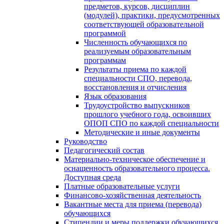
предметов, курсов, дисциплин
(модулей), практики, предусмотренных
соответствующей образовательной
программой
Численность обучающихся по
реализуемым образовательным
программам
Результаты приема по каждой
специальности СПО, перевода,
восстановления и отчисления
Язык образования
Трудоустройство выпускников
прошлого учебного года, освоивших
ОПОП СПО по каждой специальности
Методические и иные документы
Руководство
Педагогический состав
Материально-техническое обеспечение и
оснащенность образовательного процесса.
Доступная среда
Платные образовательные услуги
Финансово-хозяйственная деятельность
Вакантные места для приема (перевода)
обучающихся
Стипендии и меры поддержки обучающихся