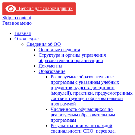
Версия для слабовидящих
Skip to content
Главное меню
Главная
О колледже
Сведения об ОО
Основные сведения
Структура и органы управления
образовательной организацией
Документы
Образование
Реализуемые образовательные
программы с указанием учебных
предметов, курсов, дисциплин
(модулей), практики, предусмотренных
соответствующей образовательной
программой
Численность обучающихся по
реализуемым образовательным
программам
Результаты приема по каждой
специальности СПО, перевода,