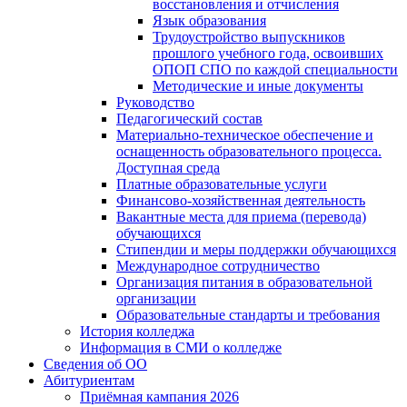
восстановления и отчисления
Язык образования
Трудоустройство выпускников
прошлого учебного года, освоивших
ОПОП СПО по каждой специальности
Методические и иные документы
Руководство
Педагогический состав
Материально-техническое обеспечение и
оснащенность образовательного процесса.
Доступная среда
Платные образовательные услуги
Финансово-хозяйственная деятельность
Вакантные места для приема (перевода)
обучающихся
Стипендии и меры поддержки обучающихся
Международное сотрудничество
Организация питания в образовательной
организации
Образовательные стандарты и требования
История колледжа
Информация в СМИ о колледже
Сведения об ОО
Абитуриентам
Приёмная кампания 2026