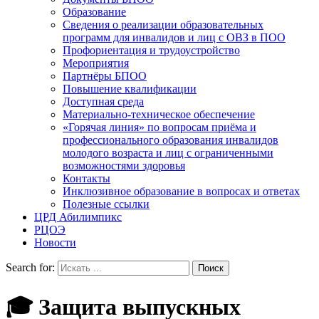
Образование
Сведения о реализации образовательных
программ для инвалидов и лиц с ОВЗ в ПОО
Профориентация и трудоустройство
Мероприятия
Партнёры БПОО
Повышение квалификации
Доступная среда
Материально-техническое обеспечение
«Горячая линия» по вопросам приёма и
профессионального образования инвалидов
молодого возраста и лиц с ограниченными
возможностями здоровья
Контакты
Инклюзивное образование в вопросах и ответах
Полезные ссылки
ЦРД Абилимпикс
РЦОЭ
Новости
Search for:
🎓 Защита выпускных