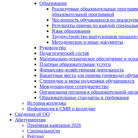
Образование
Реализуемые образовательные программ
образовательной программой
Численность обучающихся по реализуе
Результаты приема по каждой специальн
Язык образования
Трудоустройство выпускников прошлог
Методические и иные документы
Руководство
Педагогический состав
Материально-техническое обеспечение и осна
Платные образовательные услуги
Финансово-хозяйственная деятельность
Вакантные места для приема (перевода) обуч
Стипендии и меры поддержки обучающихся
Международное сотрудничество
Организация питания в образовательной орг
Образовательные стандарты и требования
История колледжа
Информация в СМИ о колледже
Сведения об ОО
Абитуриентам
Приёмная кампания 2026
Специальности
Рейтинг