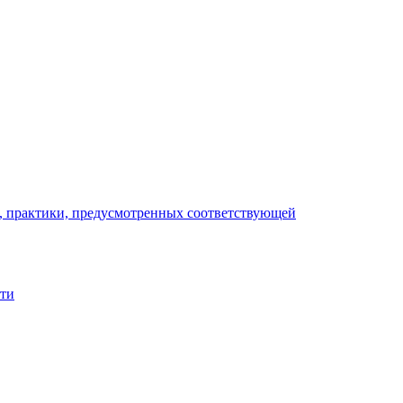
), практики, предусмотренных соответствующей
сти