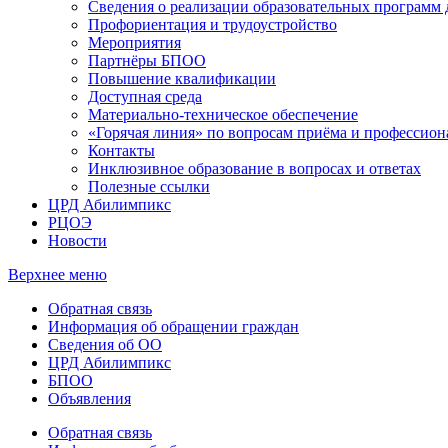
Сведения о реализации образовательных программ
Профориентация и трудоустройство
Мероприятия
Партнёры БПОО
Повышение квалификации
Доступная среда
Материально-техническое обеспечение
«Горячая линия» по вопросам приёма и профессион
Контакты
Инклюзивное образование в вопросах и ответах
Полезные ссылки
ЦРД Абилимпикс
РЦОЭ
Новости
Верхнее меню
Обратная связь
Информация об обращении граждан
Сведения об ОО
ЦРД Абилимпикс
БПОО
Объявления
Обратная связь