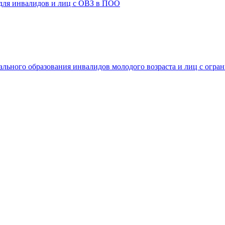
 для инвалидов и лиц с ОВЗ в ПОО
ального образования инвалидов молодого возраста и лиц с огр