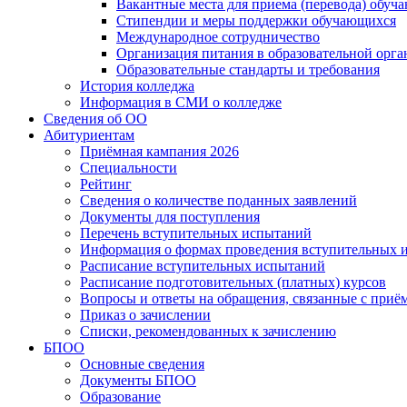
Вакантные места для приема (перевода) обуч
Стипендии и меры поддержки обучающихся
Международное сотрудничество
Организация питания в образовательной орг
Образовательные стандарты и требования
История колледжа
Информация в СМИ о колледже
Сведения об ОО
Абитуриентам
Приёмная кампания 2026
Специальности
Рейтинг
Сведения о количестве поданных заявлений
Документы для поступления
Перечень вступительных испытаний
Информация о формах проведения вступительных 
Расписание вступительных испытаний
Расписание подготовительных (платных) курсов
Вопросы и ответы на обращения, связанные с приё
Приказ о зачислении
Списки, рекомендованных к зачислению
БПОО
Основные сведения
Документы БПОО
Образование