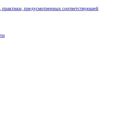
), практики, предусмотренных соответствующей
сти