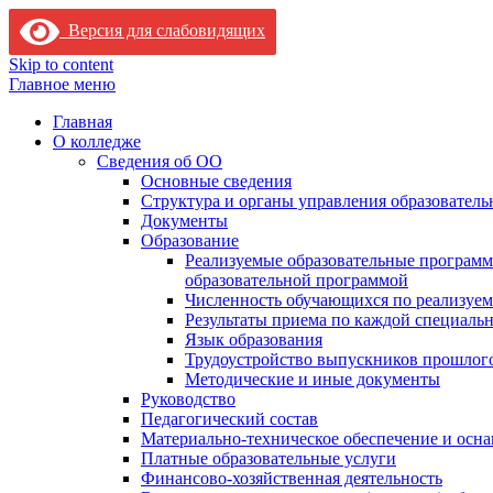
Версия для слабовидящих
Skip to content
Главное меню
Главная
О колледже
Сведения об ОО
Основные сведения
Структура и органы управления образователь
Документы
Образование
Реализуемые образовательные программ
образовательной программой
Численность обучающихся по реализуе
Результаты приема по каждой специальн
Язык образования
Трудоустройство выпускников прошлог
Методические и иные документы
Руководство
Педагогический состав
Материально-техническое обеспечение и осна
Платные образовательные услуги
Финансово-хозяйственная деятельность