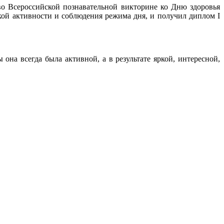
во Всероссийской познавательной викторине ко Дню здоровья
ской активности и соблюдения режима дня, и получил диплом I
на всегда была активной, а в результате яркой, интересной,