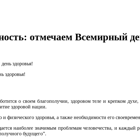
ность: отмечаем Всемирный де
день здоровья!
аботится о своем благополучии, здоровом теле и крепком дух
витие здоровой нации.
 и физического здоровья, а также необходимости его своеврем
ется наиболее значимым проблемам человечества, и каждый ра
ополучного будущего”.