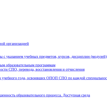
ной организацией
ы с указанием учебных предметов, курсов, дисциплин (модулей
мым образовательным программам
ости СПО, перевода, восстановления и отчисления
о учебного года, освоивших ОПОП СПО по каждой специально
щенность образовательного процесса. Доступная среда