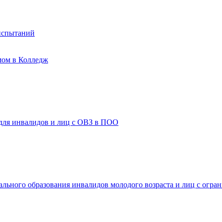
испытаний
мом в Колледж
 для инвалидов и лиц с ОВЗ в ПОО
ального образования инвалидов молодого возраста и лиц с огр