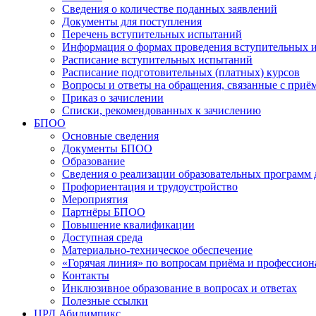
Сведения о количестве поданных заявлений
Документы для поступления
Перечень вступительных испытаний
Информация о формах проведения вступительных 
Расписание вступительных испытаний
Расписание подготовительных (платных) курсов
Вопросы и ответы на обращения, связанные с приё
Приказ о зачислении
Списки, рекомендованных к зачислению
БПОО
Основные сведения
Документы БПОО
Образование
Сведения о реализации образовательных программ
Профориентация и трудоустройство
Мероприятия
Партнёры БПОО
Повышение квалификации
Доступная среда
Материально-техническое обеспечение
«Горячая линия» по вопросам приёма и профессион
Контакты
Инклюзивное образование в вопросах и ответах
Полезные ссылки
ЦРД Абилимпикс