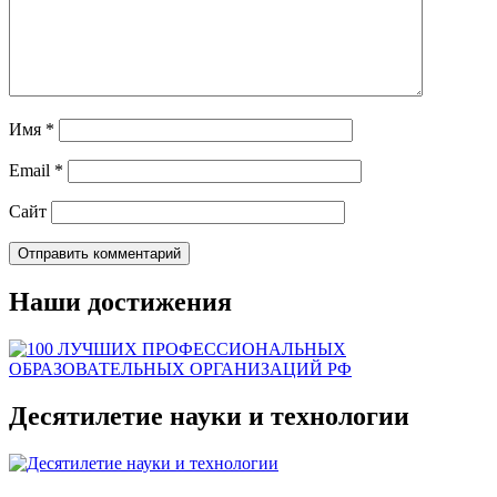
Имя
*
Email
*
Сайт
Наши достижения
Десятилетие науки и технологии