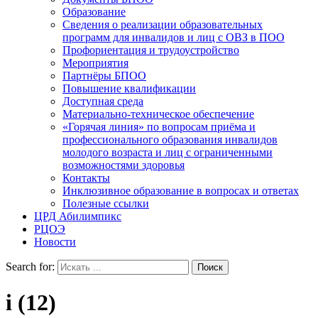
Образование
Сведения о реализации образовательных
программ для инвалидов и лиц с ОВЗ в ПОО
Профориентация и трудоустройство
Мероприятия
Партнёры БПОО
Повышение квалификации
Доступная среда
Материально-техническое обеспечение
«Горячая линия» по вопросам приёма и
профессионального образования инвалидов
молодого возраста и лиц с ограниченными
возможностями здоровья
Контакты
Инклюзивное образование в вопросах и ответах
Полезные ссылки
ЦРД Абилимпикс
РЦОЭ
Новости
Search for:
i (12)