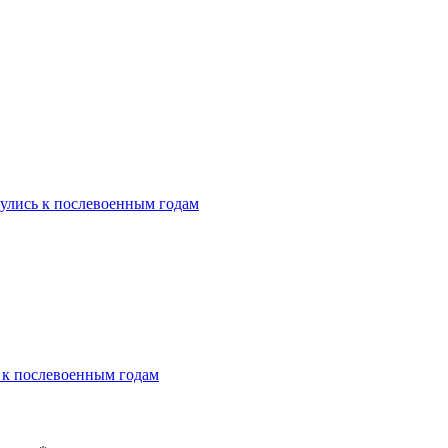
улись к послевоенным годам
 к послевоенным годам