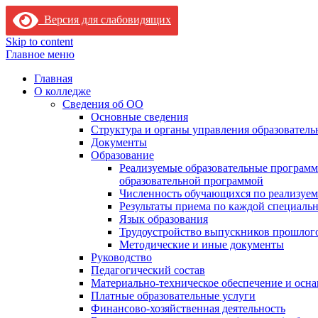
Версия для слабовидящих
Skip to content
Главное меню
Главная
О колледже
Сведения об ОО
Основные сведения
Структура и органы управления образователь
Документы
Образование
Реализуемые образовательные программ
образовательной программой
Численность обучающихся по реализуе
Результаты приема по каждой специальн
Язык образования
Трудоустройство выпускников прошлог
Методические и иные документы
Руководство
Педагогический состав
Материально-техническое обеспечение и осна
Платные образовательные услуги
Финансово-хозяйственная деятельность