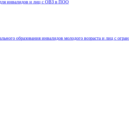
 для инвалидов и лиц с ОВЗ в ПОО
ального образования инвалидов молодого возраста и лиц с огр