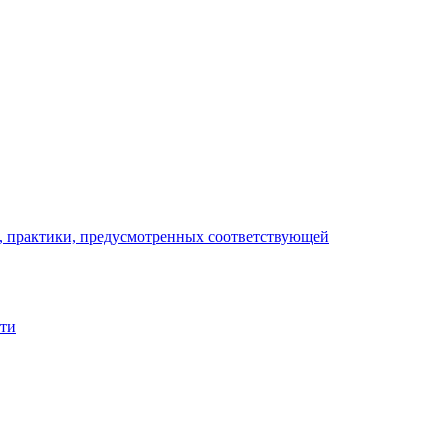
), практики, предусмотренных соответствующей
сти