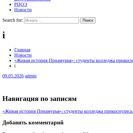
РЦОЭ
Новости
Search for:
i
Главная
Новости
«Живая история Приамурья»: студенты колледжа прикосн
i
09.05.2026
admin
Навигация по записям
«Живая история Приамурья»: студенты колледжа прикоснулись
Добавить комментарий