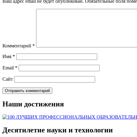
Ваш адрес email не будет опубликован.
Обязательные поля пом
Комментарий
*
Имя
*
Email
*
Сайт
Наши достижения
Десятилетие науки и технологии