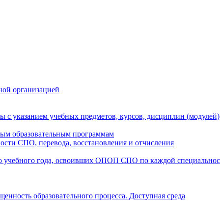
ной организацией
ы с указанием учебных предметов, курсов, дисциплин (модулей
мым образовательным программам
ости СПО, перевода, восстановления и отчисления
о учебного года, освоивших ОПОП СПО по каждой специально
щенность образовательного процесса. Доступная среда