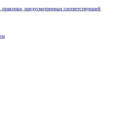
), практики, предусмотренных соответствующей
сти