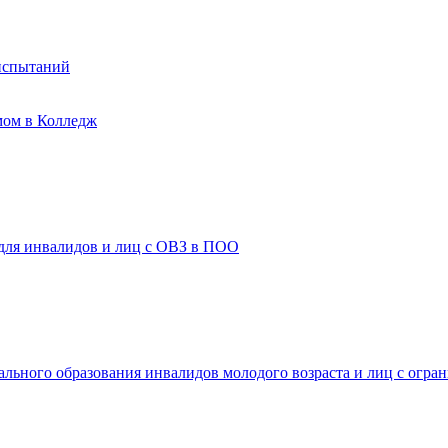
испытаний
мом в Колледж
 для инвалидов и лиц с ОВЗ в ПОО
ального образования инвалидов молодого возраста и лиц с огр