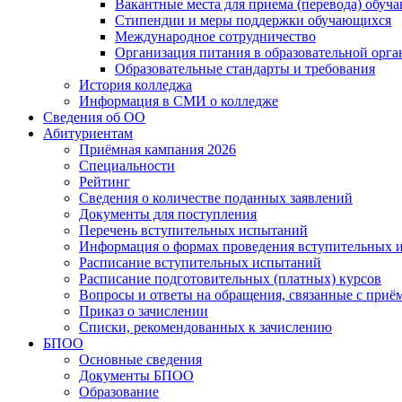
Вакантные места для приема (перевода) обуч
Стипендии и меры поддержки обучающихся
Международное сотрудничество
Организация питания в образовательной орг
Образовательные стандарты и требования
История колледжа
Информация в СМИ о колледже
Сведения об ОО
Абитуриентам
Приёмная кампания 2026
Специальности
Рейтинг
Сведения о количестве поданных заявлений
Документы для поступления
Перечень вступительных испытаний
Информация о формах проведения вступительных 
Расписание вступительных испытаний
Расписание подготовительных (платных) курсов
Вопросы и ответы на обращения, связанные с приё
Приказ о зачислении
Списки, рекомендованных к зачислению
БПОО
Основные сведения
Документы БПОО
Образование