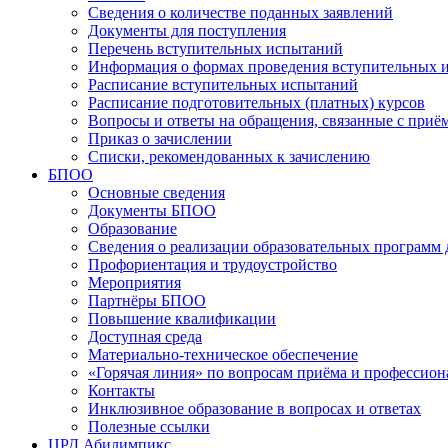
Сведения о количестве поданных заявлений
Документы для поступления
Перечень вступительных испытаний
Информация о формах проведения вступительных 
Расписание вступительных испытаний
Расписание подготовительных (платных) курсов
Вопросы и ответы на обращения, связанные с приё
Приказ о зачислении
Списки, рекомендованных к зачислению
БПОО
Основные сведения
Документы БПОО
Образование
Сведения о реализации образовательных программ
Профориентация и трудоустройство
Мероприятия
Партнёры БПОО
Повышение квалификации
Доступная среда
Материально-техническое обеспечение
«Горячая линия» по вопросам приёма и профессион
Контакты
Инклюзивное образование в вопросах и ответах
Полезные ссылки
ЦРД Абилимпикс