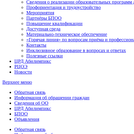
Сведения о реализации образовательных программ
Профориентация и трудоустройство
Мероприятия
Партнёры БПОО
Повышение квалификации
Доступная среда
Материально-техническое обеспечение
«Горячая линия» по вопросам приёма и профессион
Контакты
Инклюзивное образование в вопросах и ответах
Полезные ссылки
ЦРД Абилимпикс
РЦОЭ
Новости
Верхнее меню
Обратная связь
Информация об обращении граждан
Сведения об ОО
ЦРД Абилимпикс
БПОО
Объявления
Обратная связь