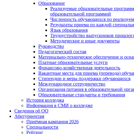
Образование
Реализуемые образовательные программ
образовательной программой
Численность обучающихся по реализуе
Результаты приема по каждой специальн
Язык образования
Трудоустройство выпускников прошлог
Методические и иные документы
Руководство
Педагогический состав
Материально-техническое обеспечение и осна
Платные образовательные услуги
Финансово-хозяйственная деятельность
Вакантные места для приема (перевода) обуч
Стипендии и меры поддержки обучающихся
Международное сотрудничество
Организация питания в образовательной орг
Образовательные стандарты и требования
История колледжа
Информация в СМИ о колледже
Сведения об ОО
Абитуриентам
Приёмная кампания 2026
Специальности
Рейтинг