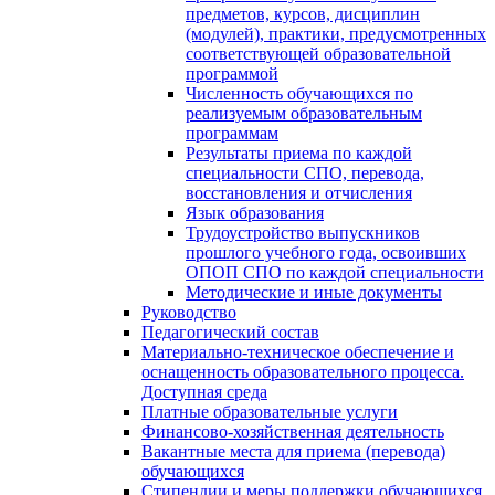
предметов, курсов, дисциплин
(модулей), практики, предусмотренных
соответствующей образовательной
программой
Численность обучающихся по
реализуемым образовательным
программам
Результаты приема по каждой
специальности СПО, перевода,
восстановления и отчисления
Язык образования
Трудоустройство выпускников
прошлого учебного года, освоивших
ОПОП СПО по каждой специальности
Методические и иные документы
Руководство
Педагогический состав
Материально-техническое обеспечение и
оснащенность образовательного процесса.
Доступная среда
Платные образовательные услуги
Финансово-хозяйственная деятельность
Вакантные места для приема (перевода)
обучающихся
Стипендии и меры поддержки обучающихся