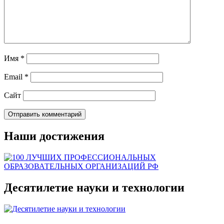
Имя
*
Email
*
Сайт
Наши достижения
Десятилетие науки и технологии