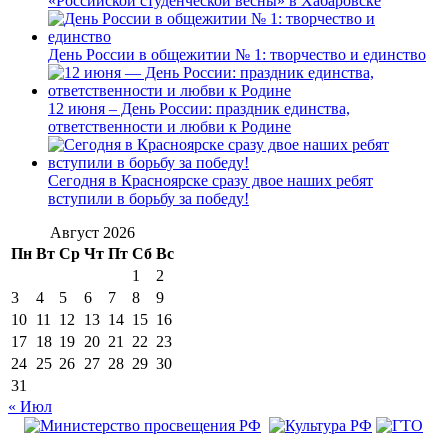
«Российской студенческой весны» в Хабаровске
День России в общежитии № 1: творчество и единство
12 июня – День России: праздник единства,
ответственности и любви к Родине
Сегодня в Красноярске сразу двое наших ребят
вступили в борьбу за победу!
Август 2026
Пн
Вт
Ср
Чт
Пт
Сб
Вс
1
2
3
4
5
6
7
8
9
10
11
12
13
14
15
16
17
18
19
20
21
22
23
24
25
26
27
28
29
30
31
« Июл