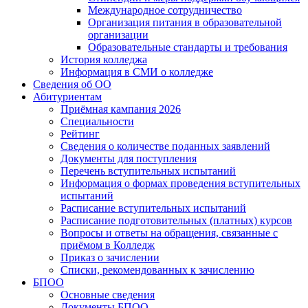
Международное сотрудничество
Организация питания в образовательной
организации
Образовательные стандарты и требования
История колледжа
Информация в СМИ о колледже
Сведения об ОО
Абитуриентам
Приёмная кампания 2026
Специальности
Рейтинг
Сведения о количестве поданных заявлений
Документы для поступления
Перечень вступительных испытаний
Информация о формах проведения вступительных
испытаний
Расписание вступительных испытаний
Расписание подготовительных (платных) курсов
Вопросы и ответы на обращения, связанные с
приёмом в Колледж
Приказ о зачислении
Списки, рекомендованных к зачислению
БПОО
Основные сведения
Документы БПОО