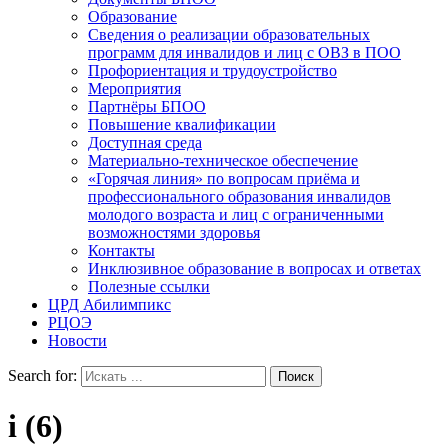
Образование
Сведения о реализации образовательных
программ для инвалидов и лиц с ОВЗ в ПОО
Профориентация и трудоустройство
Мероприятия
Партнёры БПОО
Повышение квалификации
Доступная среда
Материально-техническое обеспечение
«Горячая линия» по вопросам приёма и
профессионального образования инвалидов
молодого возраста и лиц с ограниченными
возможностями здоровья
Контакты
Инклюзивное образование в вопросах и ответах
Полезные ссылки
ЦРД Абилимпикс
РЦОЭ
Новости
Search for:
i (6)