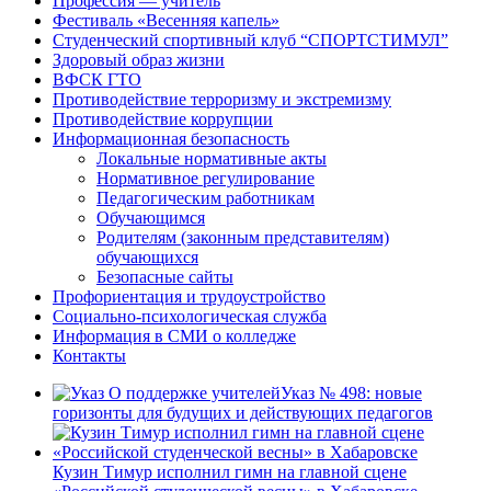
Профессия — учитель
Фестиваль «Весенняя капель»
Студенческий спортивный клуб “СПОРТСТИМУЛ”
Здоровый образ жизни
ВФСК ГТО
Противодействие терроризму и экстремизму
Противодействие коррупции
Информационная безопасность
Локальные нормативные акты
Нормативное регулирование
Педагогическим работникам
Обучающимся
Родителям (законным представителям)
обучающихся
Безопасные сайты
Профориентация и трудоустройство
Социально-психологическая служба
Информация в СМИ о колледже
Контакты
Указ № 498: новые
горизонты для будущих и действующих педагогов
Кузин Тимур исполнил гимн на главной сцене