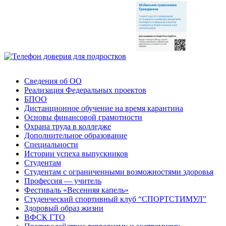
Сведения об ОО
Реализация Федеральных проектов
БПОО
Дистанционное обучение на время карантина
Основы финансовой грамотности
Охрана труда в колледже
Дополнительное образование
Специальности
Истории успеха выпускников
Студентам
Студентам с ограниченными возможностями здоровья
Профессия — учитель
Фестиваль «Весенняя капель»
Студенческий спортивный клуб “СПОРТСТИМУЛ”
Здоровый образ жизни
ВФСК ГТО