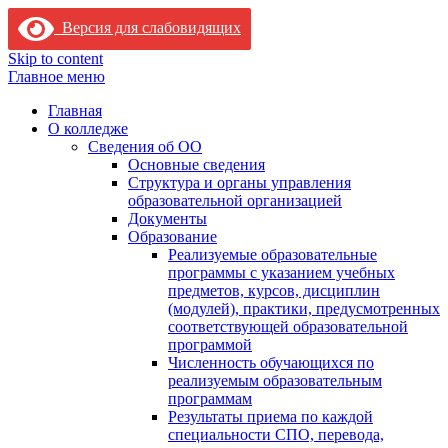
Версия для слабовидящих
Skip to content
Главное меню
Главная
О колледже
Сведения об ОО
Основные сведения
Структура и органы управления
образовательной организацией
Документы
Образование
Реализуемые образовательные
программы с указанием учебных
предметов, курсов, дисциплин
(модулей), практики, предусмотренных
соответствующей образовательной
программой
Численность обучающихся по
реализуемым образовательным
программам
Результаты приема по каждой
специальности СПО, перевода,