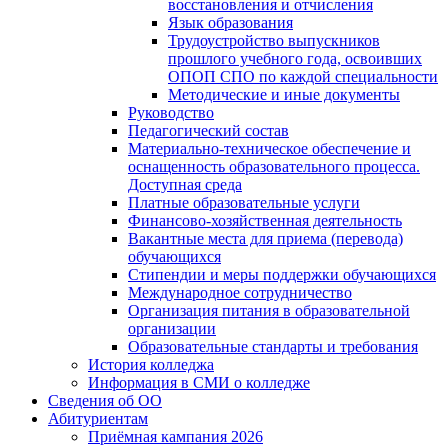
восстановления и отчисления
Язык образования
Трудоустройство выпускников
прошлого учебного года, освоивших
ОПОП СПО по каждой специальности
Методические и иные документы
Руководство
Педагогический состав
Материально-техническое обеспечение и
оснащенность образовательного процесса.
Доступная среда
Платные образовательные услуги
Финансово-хозяйственная деятельность
Вакантные места для приема (перевода)
обучающихся
Стипендии и меры поддержки обучающихся
Международное сотрудничество
Организация питания в образовательной
организации
Образовательные стандарты и требования
История колледжа
Информация в СМИ о колледже
Сведения об ОО
Абитуриентам
Приёмная кампания 2026