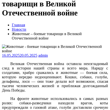
товарищи в Великой
Отечественной войне
Главная
Новости
Животные – боевые товарищи в Великой
Отечественной войне
16.05.2025
20.05.2025
admin
Великая Отечественная война оставила неизгладимый
след в истории нашей страны и всего мира. Наряду с
солдатами, храбро сражались и животные — боевая сила,
которую нередко недооценивают. Кошки, собаки, голуби,
дельфины, лоси — они тоже делали всё возможное, спасая
тысячи человеческих жизней и приближая долгожданный
День Победы.
На фронте животные использовались в самых разных
ролях: собаки-разведчики находили врагов, коты
предупреждали о газовой атаке, голуби доставляли срочную