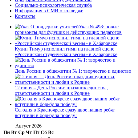
Социально-психологическая служба
Информация в СМИ о колледже
Контакты
Указ № 498: новые
горизонты для будущих и действующих педагогов
Кузин Тимур исполнил гимн на главной сцене
«Российской студенческой весны» в Хабаровске
День России в общежитии № 1: творчество и единство
12 июня – День России: праздник единства,
ответственности и любви к Родине
Сегодня в Красноярске сразу двое наших ребят
вступили в борьбу за победу!
Август 2026
Пн
Вт
Ср
Чт
Пт
Сб
Вс