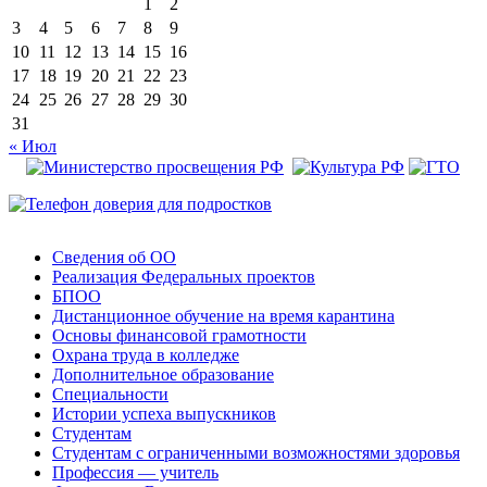
1
2
3
4
5
6
7
8
9
10
11
12
13
14
15
16
17
18
19
20
21
22
23
24
25
26
27
28
29
30
31
« Июл
Сведения об ОО
Реализация Федеральных проектов
БПОО
Дистанционное обучение на время карантина
Основы финансовой грамотности
Охрана труда в колледже
Дополнительное образование
Специальности
Истории успеха выпускников
Студентам
Студентам с ограниченными возможностями здоровья
Профессия — учитель