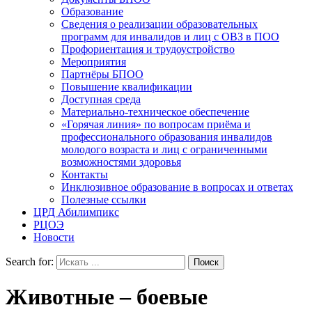
Образование
Сведения о реализации образовательных
программ для инвалидов и лиц с ОВЗ в ПОО
Профориентация и трудоустройство
Мероприятия
Партнёры БПОО
Повышение квалификации
Доступная среда
Материально-техническое обеспечение
«Горячая линия» по вопросам приёма и
профессионального образования инвалидов
молодого возраста и лиц с ограниченными
возможностями здоровья
Контакты
Инклюзивное образование в вопросах и ответах
Полезные ссылки
ЦРД Абилимпикс
РЦОЭ
Новости
Search for:
Животные – боевые