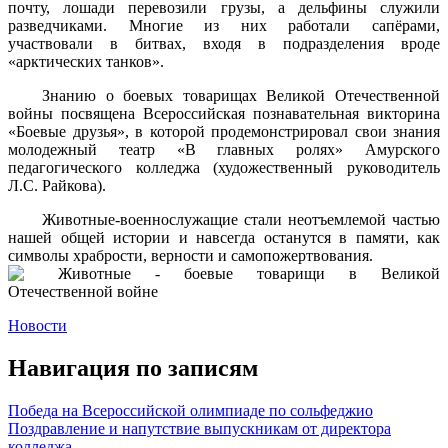
почту, лошади перевозили грузы, а дельфины служили
разведчиками. Многие из них работали сапёрами,
участвовали в битвах, входя в подразделения вроде
«арктических танков».
Знанию о боевых товарищах Великой Отечественной
войны посвящена Всероссийская познавательная викторина
«Боевые друзья», в которой продемонстрировал свои знания
молодежный театр «В главных ролях» Амурского
педагогического колледжа (художественный руководитель
Л.С. Райкова).
Животные-военнослужащие стали неотъемлемой частью
нашей общей истории и навсегда останутся в памяти, как
символы храбрости, верности и самопожертвования.
Новости
Навигация по записям
Победа на Всероссийской олимпиаде по сольфеджио
Поздравление и напутствие выпускникам от директора
колледжа