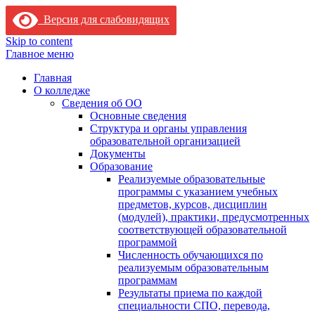
Версия для слабовидящих
Skip to content
Главное меню
Главная
О колледже
Сведения об ОО
Основные сведения
Структура и органы управления
образовательной организацией
Документы
Образование
Реализуемые образовательные
программы с указанием учебных
предметов, курсов, дисциплин
(модулей), практики, предусмотренных
соответствующей образовательной
программой
Численность обучающихся по
реализуемым образовательным
программам
Результаты приема по каждой
специальности СПО, перевода,