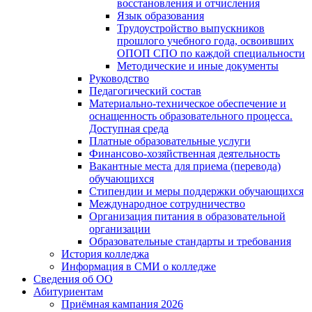
восстановления и отчисления
Язык образования
Трудоустройство выпускников
прошлого учебного года, освоивших
ОПОП СПО по каждой специальности
Методические и иные документы
Руководство
Педагогический состав
Материально-техническое обеспечение и
оснащенность образовательного процесса.
Доступная среда
Платные образовательные услуги
Финансово-хозяйственная деятельность
Вакантные места для приема (перевода)
обучающихся
Стипендии и меры поддержки обучающихся
Международное сотрудничество
Организация питания в образовательной
организации
Образовательные стандарты и требования
История колледжа
Информация в СМИ о колледже
Сведения об ОО
Абитуриентам
Приёмная кампания 2026