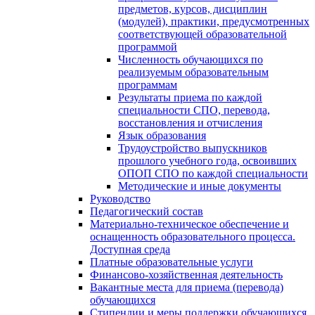
предметов, курсов, дисциплин
(модулей), практики, предусмотренных
соответствующей образовательной
программой
Численность обучающихся по
реализуемым образовательным
программам
Результаты приема по каждой
специальности СПО, перевода,
восстановления и отчисления
Язык образования
Трудоустройство выпускников
прошлого учебного года, освоивших
ОПОП СПО по каждой специальности
Методические и иные документы
Руководство
Педагогический состав
Материально-техническое обеспечение и
оснащенность образовательного процесса.
Доступная среда
Платные образовательные услуги
Финансово-хозяйственная деятельность
Вакантные места для приема (перевода)
обучающихся
Стипендии и меры поддержки обучающихся