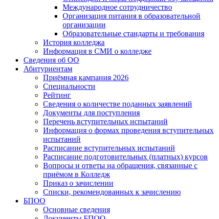
Международное сотрудничество
Организация питания в образовательной
организации
Образовательные стандарты и требования
История колледжа
Информация в СМИ о колледже
Сведения об ОО
Абитуриентам
Приёмная кампания 2026
Специальности
Рейтинг
Сведения о количестве поданных заявлений
Документы для поступления
Перечень вступительных испытаний
Информация о формах проведения вступительных
испытаний
Расписание вступительных испытаний
Расписание подготовительных (платных) курсов
Вопросы и ответы на обращения, связанные с
приёмом в Колледж
Приказ о зачислении
Списки, рекомендованных к зачислению
БПОО
Основные сведения
Документы БПОО