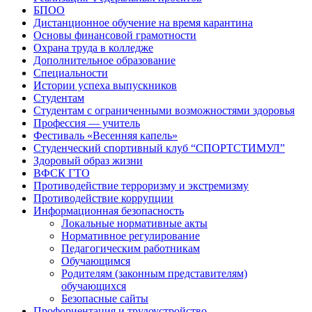
БПОО
Дистанционное обучение на время карантина
Основы финансовой грамотности
Охрана труда в колледже
Дополнительное образование
Специальности
Истории успеха выпускников
Студентам
Студентам с ограниченными возможностями здоровья
Профессия — учитель
Фестиваль «Весенняя капель»
Студенческий спортивный клуб “СПОРТСТИМУЛ”
Здоровый образ жизни
ВФСК ГТО
Противодействие терроризму и экстремизму
Противодействие коррупции
Информационная безопасность
Локальные нормативные акты
Нормативное регулирование
Педагогическим работникам
Обучающимся
Родителям (законным представителям)
обучающихся
Безопасные сайты
Профориентация и трудоустройство