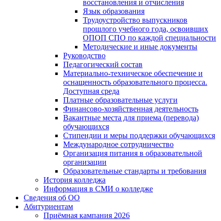
восстановления и отчисления
Язык образования
Трудоустройство выпускников
прошлого учебного года, освоивших
ОПОП СПО по каждой специальности
Методические и иные документы
Руководство
Педагогический состав
Материально-техническое обеспечение и
оснащенность образовательного процесса.
Доступная среда
Платные образовательные услуги
Финансово-хозяйственная деятельность
Вакантные места для приема (перевода)
обучающихся
Стипендии и меры поддержки обучающихся
Международное сотрудничество
Организация питания в образовательной
организации
Образовательные стандарты и требования
История колледжа
Информация в СМИ о колледже
Сведения об ОО
Абитуриентам
Приёмная кампания 2026