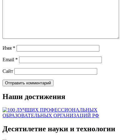
Имя
*
Email
*
Сайт
Наши достижения
Десятилетие науки и технологии