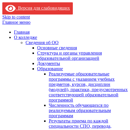
Версия для слабовидящих
Skip to content
Главное меню
Главная
О колледже
Сведения об ОО
Основные сведения
Структура и органы управления
образовательной организацией
Документы
Образование
Реализуемые образовательные
программы с указанием учебных
предметов, курсов, дисциплин
(модулей), практики, предусмотренных
соответствующей образовательной
программой
Численность обучающихся по
реализуемым образовательным
программам
Результаты приема по каждой
специальности СПО, перевода,