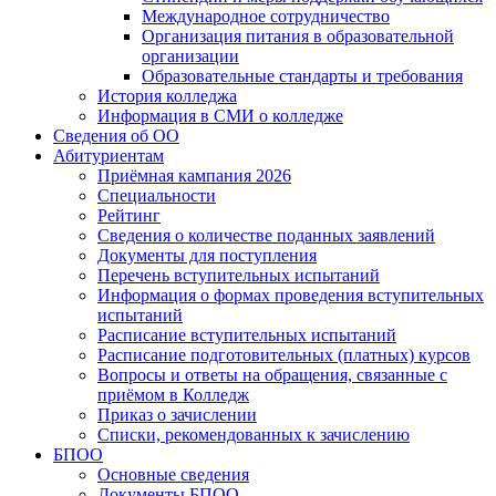
Международное сотрудничество
Организация питания в образовательной
организации
Образовательные стандарты и требования
История колледжа
Информация в СМИ о колледже
Сведения об ОО
Абитуриентам
Приёмная кампания 2026
Специальности
Рейтинг
Сведения о количестве поданных заявлений
Документы для поступления
Перечень вступительных испытаний
Информация о формах проведения вступительных
испытаний
Расписание вступительных испытаний
Расписание подготовительных (платных) курсов
Вопросы и ответы на обращения, связанные с
приёмом в Колледж
Приказ о зачислении
Списки, рекомендованных к зачислению
БПОО
Основные сведения
Документы БПОО