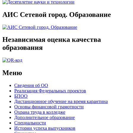
АИС Сетевой город. Образование
Независимая оценка качества
образования
Меню
Сведения об ОО
Реализация Федеральных проектов
БПОО
Дистанционное обучение на время карантина
Основы финансовой грамотности
Охрана труда в колледже
Дополнительное образование
Специальности
Истории успеха выпускников