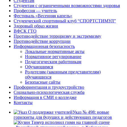
Студентам
Студентам с ограниченными возможностями здоровья
Профессия — учитель
Фестиваль «Весенняя капель»
Студенческий спортивный клуб “СПОРТСТИМУЛ”
Здоровый образ жизни
ВФСК ГТО
Противодействие терроризму и экстремизму
Противодействие коррупции
Информационная безопасность
Локальные нормативные акты
Нормативное регулирование
Педагогическим работникам
Обучающимся
Родителям (законным представителям)
обучающихся
Безопасные сайты
Профориентация и трудоустройство
Социально-психологическая служба
Информация в СМИ о колледже
Контакты
Указ № 498: новые
горизонты для будущих и действующих педагогов