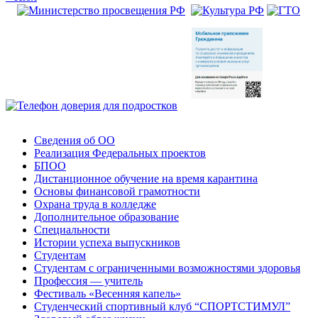
Сведения об ОО
Реализация Федеральных проектов
БПОО
Дистанционное обучение на время карантина
Основы финансовой грамотности
Охрана труда в колледже
Дополнительное образование
Специальности
Истории успеха выпускников
Студентам
Студентам с ограниченными возможностями здоровья
Профессия — учитель
Фестиваль «Весенняя капель»
Студенческий спортивный клуб “СПОРТСТИМУЛ”