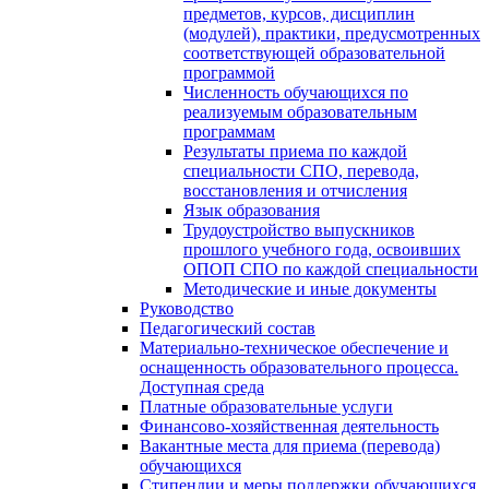
предметов, курсов, дисциплин
(модулей), практики, предусмотренных
соответствующей образовательной
программой
Численность обучающихся по
реализуемым образовательным
программам
Результаты приема по каждой
специальности СПО, перевода,
восстановления и отчисления
Язык образования
Трудоустройство выпускников
прошлого учебного года, освоивших
ОПОП СПО по каждой специальности
Методические и иные документы
Руководство
Педагогический состав
Материально-техническое обеспечение и
оснащенность образовательного процесса.
Доступная среда
Платные образовательные услуги
Финансово-хозяйственная деятельность
Вакантные места для приема (перевода)
обучающихся
Стипендии и меры поддержки обучающихся