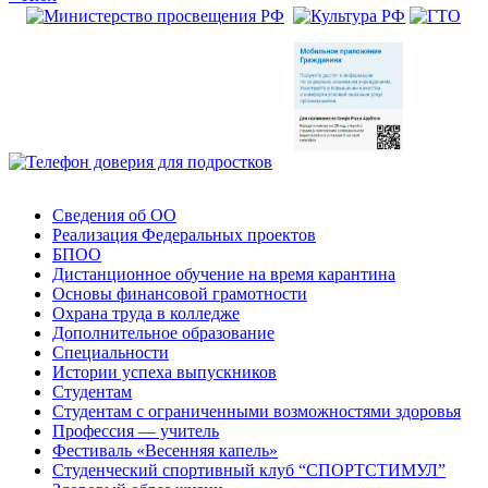
Сведения об ОО
Реализация Федеральных проектов
БПОО
Дистанционное обучение на время карантина
Основы финансовой грамотности
Охрана труда в колледже
Дополнительное образование
Специальности
Истории успеха выпускников
Студентам
Студентам с ограниченными возможностями здоровья
Профессия — учитель
Фестиваль «Весенняя капель»
Студенческий спортивный клуб “СПОРТСТИМУЛ”