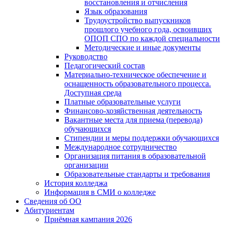
восстановления и отчисления
Язык образования
Трудоустройство выпускников
прошлого учебного года, освоивших
ОПОП СПО по каждой специальности
Методические и иные документы
Руководство
Педагогический состав
Материально-техническое обеспечение и
оснащенность образовательного процесса.
Доступная среда
Платные образовательные услуги
Финансово-хозяйственная деятельность
Вакантные места для приема (перевода)
обучающихся
Стипендии и меры поддержки обучающихся
Международное сотрудничество
Организация питания в образовательной
организации
Образовательные стандарты и требования
История колледжа
Информация в СМИ о колледже
Сведения об ОО
Абитуриентам
Приёмная кампания 2026