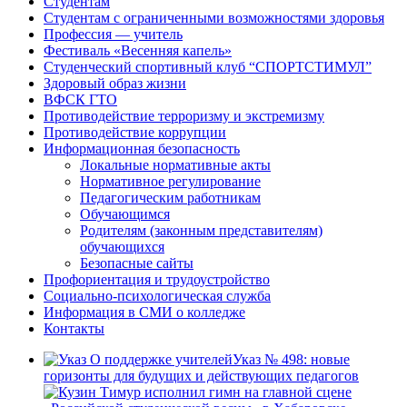
Студентам
Студентам с ограниченными возможностями здоровья
Профессия — учитель
Фестиваль «Весенняя капель»
Студенческий спортивный клуб “СПОРТСТИМУЛ”
Здоровый образ жизни
ВФСК ГТО
Противодействие терроризму и экстремизму
Противодействие коррупции
Информационная безопасность
Локальные нормативные акты
Нормативное регулирование
Педагогическим работникам
Обучающимся
Родителям (законным представителям)
обучающихся
Безопасные сайты
Профориентация и трудоустройство
Социально-психологическая служба
Информация в СМИ о колледже
Контакты
Указ № 498: новые
горизонты для будущих и действующих педагогов