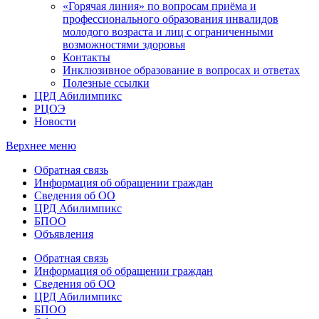
«Горячая линия» по вопросам приёма и
профессионального образования инвалидов
молодого возраста и лиц с ограниченными
возможностями здоровья
Контакты
Инклюзивное образование в вопросах и ответах
Полезные ссылки
ЦРД Абилимпикс
РЦОЭ
Новости
Верхнее меню
Обратная связь
Информация об обращении граждан
Сведения об ОО
ЦРД Абилимпикс
БПОО
Объявления
Обратная связь
Информация об обращении граждан
Сведения об ОО
ЦРД Абилимпикс
БПОО