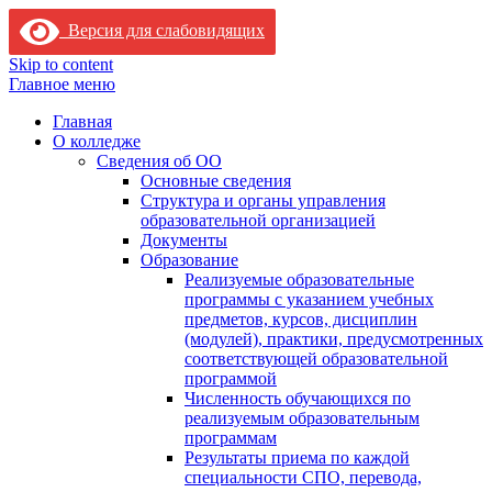
Версия для слабовидящих
Skip to content
Главное меню
Главная
О колледже
Сведения об ОО
Основные сведения
Структура и органы управления
образовательной организацией
Документы
Образование
Реализуемые образовательные
программы с указанием учебных
предметов, курсов, дисциплин
(модулей), практики, предусмотренных
соответствующей образовательной
программой
Численность обучающихся по
реализуемым образовательным
программам
Результаты приема по каждой
специальности СПО, перевода,