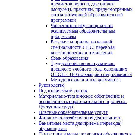
предметов, курсов, дисциплин
(модулей), практики, предусмотренных
соответствующей образовательной
программой
Численность обучающихся по
реализуемым образовательным
программам
Результаты приема по каждой
специальности СПО, перевода,
восстановления и отчисления
Язык образования
Трудоустройство выпускников
прошлого учебного года, освоивших
ОПОП СПО по каждой специальности
Методические и иные документы
Руководство
Педагогический состав
Материально-техническое обеспечение и
оснащенность образовательного процесса.
Доступная среда
Платные образовательные услуги
Финансово-хозяйственная деятельность
Вакантные места для приема (перевода)
обучающихся
Стипендии и меры поддержки обучающихся