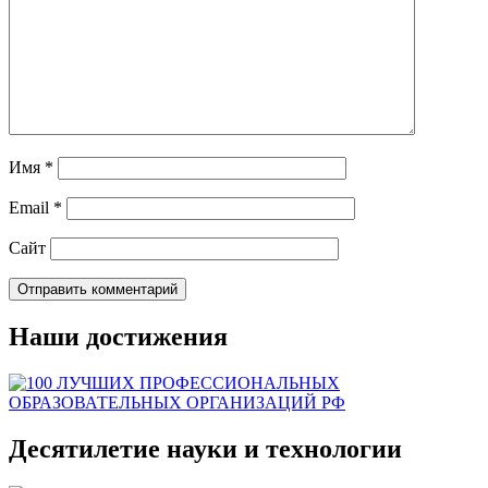
Имя
*
Email
*
Сайт
Наши достижения
Десятилетие науки и технологии