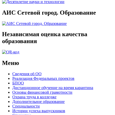
АИС Сетевой город. Образование
Независимая оценка качества
образования
Меню
Сведения об ОО
Реализация Федеральных проектов
БПОО
Дистанционное обучение на время карантина
Основы финансовой грамотности
Охрана труда в колледже
Дополнительное образование
Специальности
Истории успеха выпускников