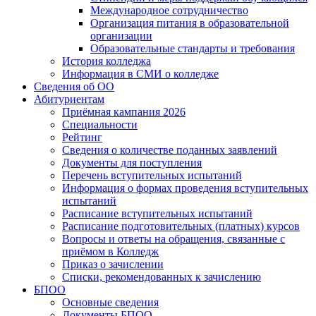
Международное сотрудничество
Организация питания в образовательной
организации
Образовательные стандарты и требования
История колледжа
Информация в СМИ о колледже
Сведения об ОО
Абитуриентам
Приёмная кампания 2026
Специальности
Рейтинг
Сведения о количестве поданных заявлений
Документы для поступления
Перечень вступительных испытаний
Информация о формах проведения вступительных
испытаний
Расписание вступительных испытаний
Расписание подготовительных (платных) курсов
Вопросы и ответы на обращения, связанные с
приёмом в Колледж
Приказ о зачислении
Списки, рекомендованных к зачислению
БПОО
Основные сведения
Документы БПОО