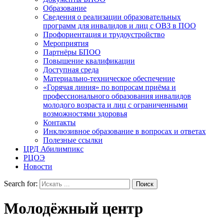
Образование
Сведения о реализации образовательных
программ для инвалидов и лиц с ОВЗ в ПОО
Профориентация и трудоустройство
Мероприятия
Партнёры БПОО
Повышение квалификации
Доступная среда
Материально-техническое обеспечение
«Горячая линия» по вопросам приёма и
профессионального образования инвалидов
молодого возраста и лиц с ограниченными
возможностями здоровья
Контакты
Инклюзивное образование в вопросах и ответах
Полезные ссылки
ЦРД Абилимпикс
РЦОЭ
Новости
Search for:
Молодёжный центр