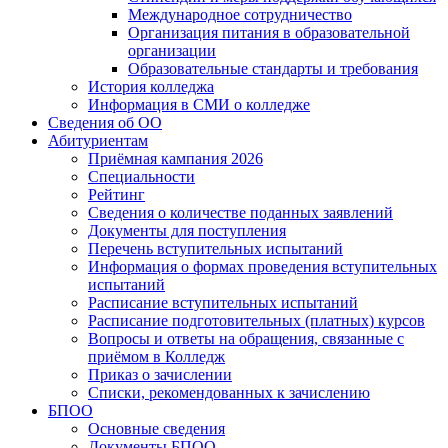
Международное сотрудничество
Организация питания в образовательной
организации
Образовательные стандарты и требования
История колледжа
Информация в СМИ о колледже
Сведения об ОО
Абитуриентам
Приёмная кампания 2026
Специальности
Рейтинг
Сведения о количестве поданных заявлений
Документы для поступления
Перечень вступительных испытаний
Информация о формах проведения вступительных
испытаний
Расписание вступительных испытаний
Расписание подготовительных (платных) курсов
Вопросы и ответы на обращения, связанные с
приёмом в Колледж
Приказ о зачислении
Списки, рекомендованных к зачислению
БПОО
Основные сведения
Документы БПОО