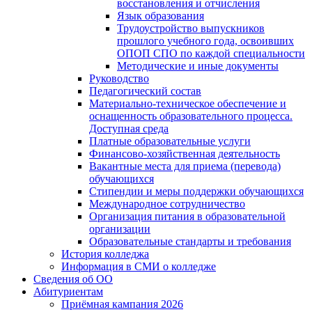
восстановления и отчисления
Язык образования
Трудоустройство выпускников
прошлого учебного года, освоивших
ОПОП СПО по каждой специальности
Методические и иные документы
Руководство
Педагогический состав
Материально-техническое обеспечение и
оснащенность образовательного процесса.
Доступная среда
Платные образовательные услуги
Финансово-хозяйственная деятельность
Вакантные места для приема (перевода)
обучающихся
Стипендии и меры поддержки обучающихся
Международное сотрудничество
Организация питания в образовательной
организации
Образовательные стандарты и требования
История колледжа
Информация в СМИ о колледже
Сведения об ОО
Абитуриентам
Приёмная кампания 2026