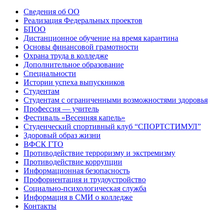
Сведения об ОО
Реализация Федеральных проектов
БПОО
Дистанционное обучение на время карантина
Основы финансовой грамотности
Охрана труда в колледже
Дополнительное образование
Специальности
Истории успеха выпускников
Студентам
Студентам с ограниченными возможностями здоровья
Профессия — учитель
Фестиваль «Весенняя капель»
Студенческий спортивный клуб “СПОРТСТИМУЛ”
Здоровый образ жизни
ВФСК ГТО
Противодействие терроризму и экстремизму
Противодействие коррупции
Информационная безопасность
Профориентация и трудоустройство
Социально-психологическая служба
Информация в СМИ о колледже
Контакты