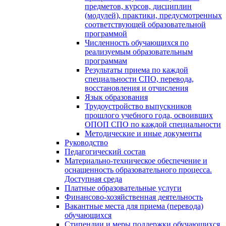
предметов, курсов, дисциплин
(модулей), практики, предусмотренных
соответствующей образовательной
программой
Численность обучающихся по
реализуемым образовательным
программам
Результаты приема по каждой
специальности СПО, перевода,
восстановления и отчисления
Язык образования
Трудоустройство выпускников
прошлого учебного года, освоивших
ОПОП СПО по каждой специальности
Методические и иные документы
Руководство
Педагогический состав
Материально-техническое обеспечение и
оснащенность образовательного процесса.
Доступная среда
Платные образовательные услуги
Финансово-хозяйственная деятельность
Вакантные места для приема (перевода)
обучающихся
Стипендии и меры поддержки обучающихся