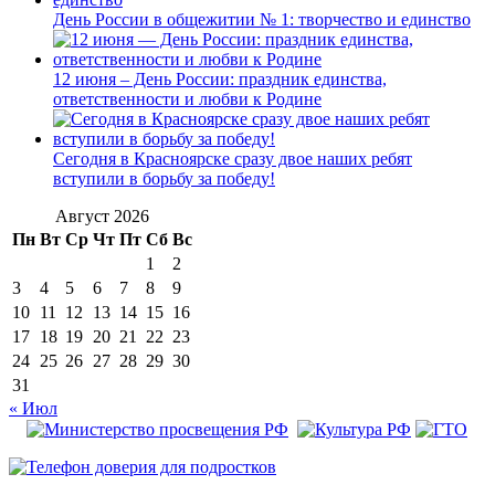
День России в общежитии № 1: творчество и единство
12 июня – День России: праздник единства,
ответственности и любви к Родине
Сегодня в Красноярске сразу двое наших ребят
вступили в борьбу за победу!
Август 2026
Пн
Вт
Ср
Чт
Пт
Сб
Вс
1
2
3
4
5
6
7
8
9
10
11
12
13
14
15
16
17
18
19
20
21
22
23
24
25
26
27
28
29
30
31
« Июл