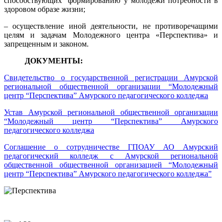
способствующих формированию у молодежи потребности в
здоровом образе жизни;
– осуществление иной деятельности, не противоречащими
целям и задачам Молодежного центра «Перспектива» и
запрещенным и законом.
ДОКУМЕНТЫ:
Свидетельство о государственной регистрации Амурской
региональной общественной организации “Молодежный
центр “Перспектива” Амурского педагогического колледжа
Устав Амурской региональной общественной организации
“Молодежный центр “Перспектива” Амурского
педагогического колледжа
Соглашение о сотрудничестве ГПОАУ АО Амурский
педагогический колледж с Амурской региональной
общественной общественной организацией “Молодежный
центр “Перспектива” Амурского педагогического колледжа”