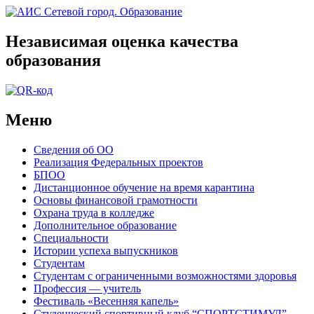
Независимая оценка качества
образования
Меню
Сведения об ОО
Реализация Федеральных проектов
БПОО
Дистанционное обучение на время карантина
Основы финансовой грамотности
Охрана труда в колледже
Дополнительное образование
Специальности
Истории успеха выпускников
Студентам
Студентам с ограниченными возможностями здоровья
Профессия — учитель
Фестиваль «Весенняя капель»
Студенческий спортивный клуб “СПОРТСТИМУЛ”