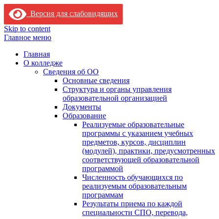
Версия для слабовидящих
Skip to content
Главное меню
Главная
О колледже
Сведения об ОО
Основные сведения
Структура и органы управления
образовательной организацией
Документы
Образование
Реализуемые образовательные
программы с указанием учебных
предметов, курсов, дисциплин
(модулей), практики, предусмотренных
соответствующей образовательной
программой
Численность обучающихся по
реализуемым образовательным
программам
Результаты приема по каждой
специальности СПО, перевода,