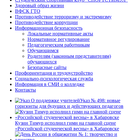
Здоровый образ жизни
ВФСК ГТО
Противодействие терроризму и экстремизму
Противодействие коррупции
Информационная безопасность
Локальные нормативные акты
Нормативное регулирование
Педагогическим работникам
Обучающимся
Родителям (законным представителям)
обучающихся
Безопасные сайты
Профориентация и трудоустройство
Социально-психологическая служба
Информация в СМИ о колледже
Контакты
Указ № 498: новые
горизонты для будущих и действующих педагогов
Кузин Тимур исполнил гимн на главной сцене
«Российской студенческой весны» в Хабаровске