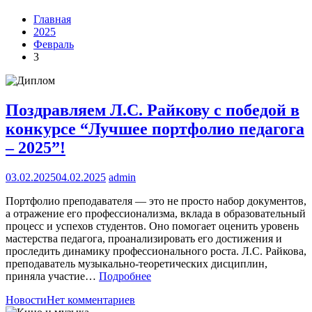
Главная
2025
Февраль
3
Поздравляем Л.С. Райкову с победой в
конкурсе “Лучшее портфолио педагога
– 2025”!
03.02.2025
04.02.2025
admin
Портфолио преподавателя — это не просто набор документов,
а отражение его профессионализма, вклада в образовательный
процесс и успехов студентов. Оно помогает оценить уровень
мастерства педагога, проанализировать его достижения и
проследить динамику профессионального роста. Л.С. Райкова,
преподаватель музыкально-теоретических дисциплин,
приняла участие…
Подробнее
Новости
Нет комментариев