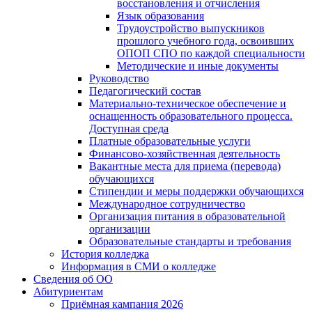
восстановления и отчисления
Язык образования
Трудоустройство выпускников
прошлого учебного года, освоивших
ОПОП СПО по каждой специальности
Методические и иные документы
Руководство
Педагогический состав
Материально-техническое обеспечение и
оснащенность образовательного процесса.
Доступная среда
Платные образовательные услуги
Финансово-хозяйственная деятельность
Вакантные места для приема (перевода)
обучающихся
Стипендии и меры поддержки обучающихся
Международное сотрудничество
Организация питания в образовательной
организации
Образовательные стандарты и требования
История колледжа
Информация в СМИ о колледже
Сведения об ОО
Абитуриентам
Приёмная кампания 2026