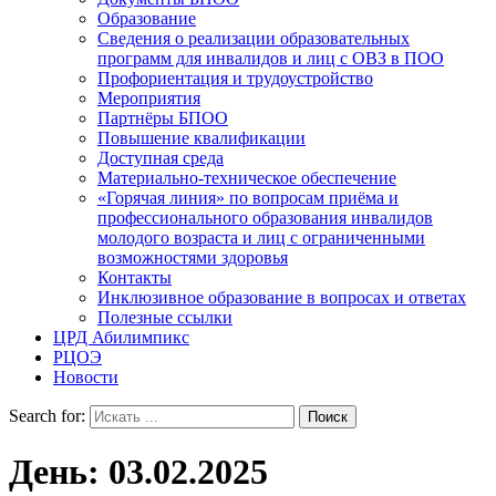
Образование
Сведения о реализации образовательных
программ для инвалидов и лиц с ОВЗ в ПОО
Профориентация и трудоустройство
Мероприятия
Партнёры БПОО
Повышение квалификации
Доступная среда
Материально-техническое обеспечение
«Горячая линия» по вопросам приёма и
профессионального образования инвалидов
молодого возраста и лиц с ограниченными
возможностями здоровья
Контакты
Инклюзивное образование в вопросах и ответах
Полезные ссылки
ЦРД Абилимпикс
РЦОЭ
Новости
Search for:
День:
03.02.2025