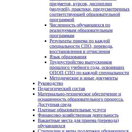
предметов, курсов, дисциплин
(модулей), практики, предусмотренных
соответствующей образовательной
программой
Численность обучающихся по
реализуемым образовательным
программам
Результаты приема по каждой
специальности СПО, перевода,
восстановления и отчисления
Язык образования
Трудоустройство выпускников
прошлого учебного года, освоивших
ОПОП СПО по каждой специальности
Методические и иные документы
Руководство
Педагогический состав
Материально-техническое обеспечение и
оснащенность образовательного процесса.
Доступная среда
Платные образовательные услуги
Финансово-хозяйственная деятельность
Вакантные места для приема (перевода)
обучающихся
Стипендии и меры поддержки обучающихся