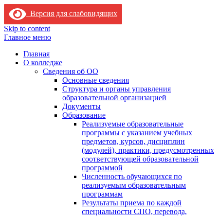
Версия для слабовидящих
Skip to content
Главное меню
Главная
О колледже
Сведения об ОО
Основные сведения
Структура и органы управления
образовательной организацией
Документы
Образование
Реализуемые образовательные
программы с указанием учебных
предметов, курсов, дисциплин
(модулей), практики, предусмотренных
соответствующей образовательной
программой
Численность обучающихся по
реализуемым образовательным
программам
Результаты приема по каждой
специальности СПО, перевода,