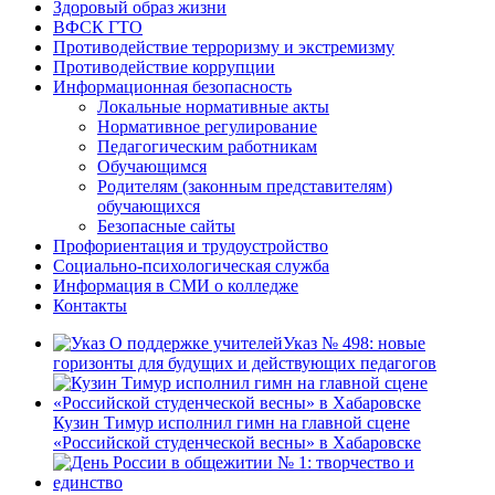
Здоровый образ жизни
ВФСК ГТО
Противодействие терроризму и экстремизму
Противодействие коррупции
Информационная безопасность
Локальные нормативные акты
Нормативное регулирование
Педагогическим работникам
Обучающимся
Родителям (законным представителям)
обучающихся
Безопасные сайты
Профориентация и трудоустройство
Социально-психологическая служба
Информация в СМИ о колледже
Контакты
Указ № 498: новые
горизонты для будущих и действующих педагогов
Кузин Тимур исполнил гимн на главной сцене
«Российской студенческой весны» в Хабаровске