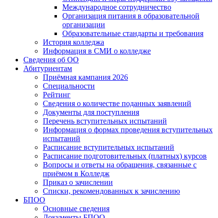
Международное сотрудничество
Организация питания в образовательной
организации
Образовательные стандарты и требования
История колледжа
Информация в СМИ о колледже
Сведения об ОО
Абитуриентам
Приёмная кампания 2026
Специальности
Рейтинг
Сведения о количестве поданных заявлений
Документы для поступления
Перечень вступительных испытаний
Информация о формах проведения вступительных
испытаний
Расписание вступительных испытаний
Расписание подготовительных (платных) курсов
Вопросы и ответы на обращения, связанные с
приёмом в Колледж
Приказ о зачислении
Списки, рекомендованных к зачислению
БПОО
Основные сведения
Документы БПОО