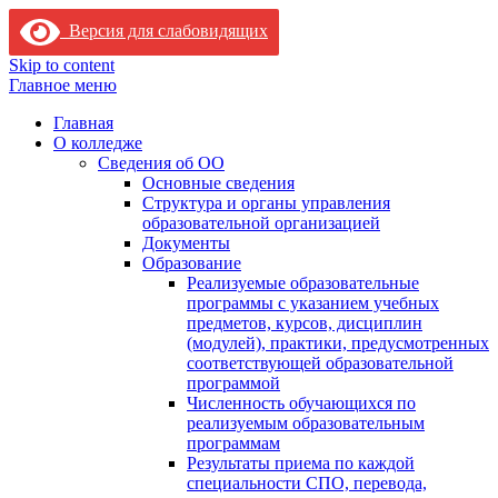
Версия для слабовидящих
Skip to content
Главное меню
Главная
О колледже
Сведения об ОО
Основные сведения
Структура и органы управления
образовательной организацией
Документы
Образование
Реализуемые образовательные
программы с указанием учебных
предметов, курсов, дисциплин
(модулей), практики, предусмотренных
соответствующей образовательной
программой
Численность обучающихся по
реализуемым образовательным
программам
Результаты приема по каждой
специальности СПО, перевода,