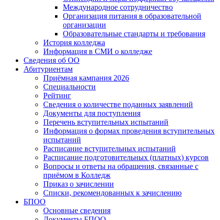
Международное сотрудничество
Организация питания в образовательной
организации
Образовательные стандарты и требования
История колледжа
Информация в СМИ о колледже
Сведения об ОО
Абитуриентам
Приёмная кампания 2026
Специальности
Рейтинг
Сведения о количестве поданных заявлений
Документы для поступления
Перечень вступительных испытаний
Информация о формах проведения вступительных
испытаний
Расписание вступительных испытаний
Расписание подготовительных (платных) курсов
Вопросы и ответы на обращения, связанные с
приёмом в Колледж
Приказ о зачислении
Списки, рекомендованных к зачислению
БПОО
Основные сведения
Документы БПОО