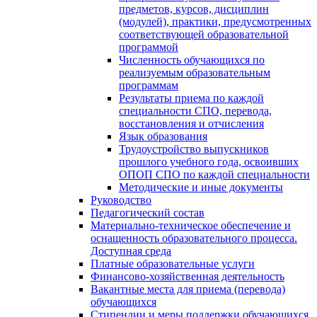
предметов, курсов, дисциплин
(модулей), практики, предусмотренных
соответствующей образовательной
программой
Численность обучающихся по
реализуемым образовательным
программам
Результаты приема по каждой
специальности СПО, перевода,
восстановления и отчисления
Язык образования
Трудоустройство выпускников
прошлого учебного года, освоивших
ОПОП СПО по каждой специальности
Методические и иные документы
Руководство
Педагогический состав
Материально-техническое обеспечение и
оснащенность образовательного процесса.
Доступная среда
Платные образовательные услуги
Финансово-хозяйственная деятельность
Вакантные места для приема (перевода)
обучающихся
Стипендии и меры поддержки обучающихся