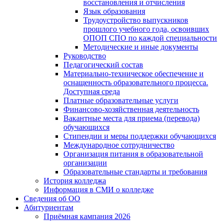
восстановления и отчисления
Язык образования
Трудоустройство выпускников
прошлого учебного года, освоивших
ОПОП СПО по каждой специальности
Методические и иные документы
Руководство
Педагогический состав
Материально-техническое обеспечение и
оснащенность образовательного процесса.
Доступная среда
Платные образовательные услуги
Финансово-хозяйственная деятельность
Вакантные места для приема (перевода)
обучающихся
Стипендии и меры поддержки обучающихся
Международное сотрудничество
Организация питания в образовательной
организации
Образовательные стандарты и требования
История колледжа
Информация в СМИ о колледже
Сведения об ОО
Абитуриентам
Приёмная кампания 2026