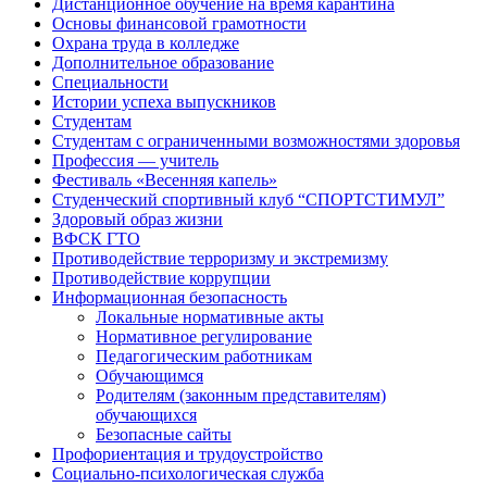
Дистанционное обучение на время карантина
Основы финансовой грамотности
Охрана труда в колледже
Дополнительное образование
Специальности
Истории успеха выпускников
Студентам
Студентам с ограниченными возможностями здоровья
Профессия — учитель
Фестиваль «Весенняя капель»
Студенческий спортивный клуб “СПОРТСТИМУЛ”
Здоровый образ жизни
ВФСК ГТО
Противодействие терроризму и экстремизму
Противодействие коррупции
Информационная безопасность
Локальные нормативные акты
Нормативное регулирование
Педагогическим работникам
Обучающимся
Родителям (законным представителям)
обучающихся
Безопасные сайты
Профориентация и трудоустройство
Социально-психологическая служба