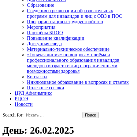
Образование
Сведения о реализации образовательных
программ для инвалидов и лиц с ОВЗ в ПОО
Профориентация и трудоустройство
Мероприятия
Партнёры БПОО
Повышение квалификации
Доступная среда
Материально-техническое обеспечение
«Горячая линия» по вопросам приёма и
профессионального образования инвалидов
молодого возраста и лиц с ограниченными
возможностями здоровья
Контакты
Инклюзивное образование в вопросах и ответах
Полезные ссылки
ЦРД Абилимпикс
РЦОЭ
Новости
Search for:
День:
26.02.2025