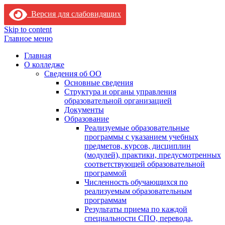
Версия для слабовидящих
Skip to content
Главное меню
Главная
О колледже
Сведения об ОО
Основные сведения
Структура и органы управления
образовательной организацией
Документы
Образование
Реализуемые образовательные
программы с указанием учебных
предметов, курсов, дисциплин
(модулей), практики, предусмотренных
соответствующей образовательной
программой
Численность обучающихся по
реализуемым образовательным
программам
Результаты приема по каждой
специальности СПО, перевода,