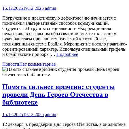
16.12.2025
19.12.2025
admin
Погружение в практическую дефектологию начинается с
понимания альтернативных способов коммуникации.
Студенты 131 группы специальности «Коррекционная
педагогика в начальном образовании» вместе с классным
руководителем провели тематический классный час,
посвященный системе Брайля. Мероприятие носило практико-
ориентированный характер. Используя специальный грифель
и брайлевские приборы,…
Подробнее
Новости
Нет комментариев
Память сильнее времени: студенты
провели День Героев Отечества в
библиотеке
15.12.2025
19.12.2025
admin
12 декабря, в преддверии Дня Героев Отечества, в библиотеке