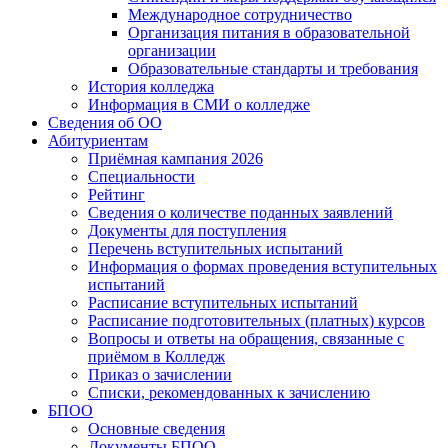
Международное сотрудничество
Организация питания в образовательной
организации
Образовательные стандарты и требования
История колледжа
Информация в СМИ о колледже
Сведения об ОО
Абитуриентам
Приёмная кампания 2026
Специальности
Рейтинг
Сведения о количестве поданных заявлений
Документы для поступления
Перечень вступительных испытаний
Информация о формах проведения вступительных
испытаний
Расписание вступительных испытаний
Расписание подготовительных (платных) курсов
Вопросы и ответы на обращения, связанные с
приёмом в Колледж
Приказ о зачислении
Списки, рекомендованных к зачислению
БПОО
Основные сведения
Документы БПОО