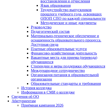
восстановления и отчисления
Язык образования
Трудоустройство выпускников
прошлого учебного года, освоивших
ОПОП СПО по каждой специальности
Методические и иные документы
Руководство
Педагогический состав
Материально-техническое обеспечение и
оснащенность образовательного процесса.
Доступная среда
Платные образовательные услуги
Финансово-хозяйственная деятельность
Вакантные места для приема (перевода)
обучающихся
Стипендии и меры поддержки обучающихся
Международное сотрудничество
Организация питания в образовательной
организации
Образовательные стандарты и требования
История колледжа
Информация в СМИ о колледже
Сведения об ОО
Абитуриентам
Приёмная кампания 2026