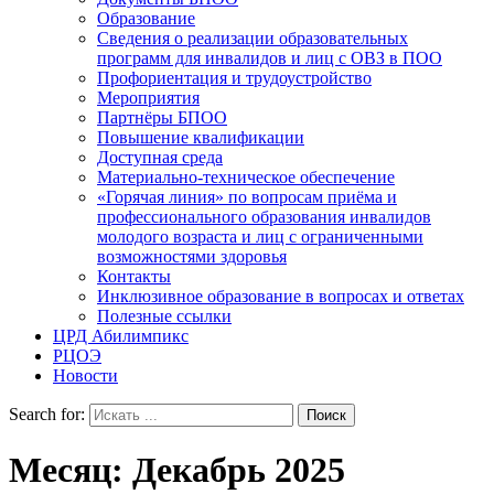
Образование
Сведения о реализации образовательных
программ для инвалидов и лиц с ОВЗ в ПОО
Профориентация и трудоустройство
Мероприятия
Партнёры БПОО
Повышение квалификации
Доступная среда
Материально-техническое обеспечение
«Горячая линия» по вопросам приёма и
профессионального образования инвалидов
молодого возраста и лиц с ограниченными
возможностями здоровья
Контакты
Инклюзивное образование в вопросах и ответах
Полезные ссылки
ЦРД Абилимпикс
РЦОЭ
Новости
Search for:
Месяц:
Декабрь 2025