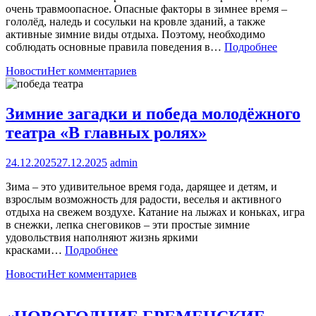
очень травмоопасное. Опасные факторы в зимнее время –
гололёд, наледь и сосульки на кровле зданий, а также
активные зимние виды отдыха. Поэтому, необходимо
соблюдать основные правила поведения в…
Подробнее
Новости
Нет комментариев
Зимние загадки и победа молодёжного
театра «В главных ролях»
24.12.2025
27.12.2025
admin
Зима – это удивительное время года, дарящее и детям, и
взрослым возможность для радости, веселья и активного
отдыха на свежем воздухе. Катание на лыжах и коньках, игра
в снежки, лепка снеговиков – эти простые зимние
удовольствия наполняют жизнь яркими
красками…
Подробнее
Новости
Нет комментариев