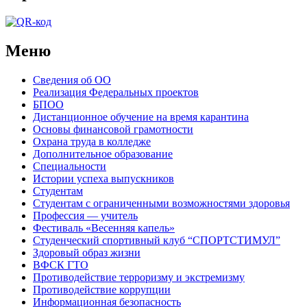
Меню
Сведения об ОО
Реализация Федеральных проектов
БПОО
Дистанционное обучение на время карантина
Основы финансовой грамотности
Охрана труда в колледже
Дополнительное образование
Специальности
Истории успеха выпускников
Студентам
Студентам с ограниченными возможностями здоровья
Профессия — учитель
Фестиваль «Весенняя капель»
Студенческий спортивный клуб “СПОРТСТИМУЛ”
Здоровый образ жизни
ВФСК ГТО
Противодействие терроризму и экстремизму
Противодействие коррупции
Информационная безопасность