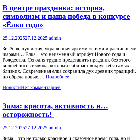
В центре праздника: история,
символизм и наша победа в конкурсе
«Ёлка года»
25.12.2025
27.12.2025
admin
Зелёная, пушистая, украшенная яркими огнями и расписными
шарами… Ёлка – это неизменный атрибут Нового года и
Рождества. Сегодня трудно представить праздник без этого
волшебного символа, который собирает вокруг себя самых
близких. Современная ёлка сохранила дух древних традиций,
но обрела новые,…
Подробнее
Новости
Нет комментариев
Зима: красота, активность и…
осторожность!
25.12.2025
27.12.2025
admin
Зима – это не только красивое и сказочное время года, но и