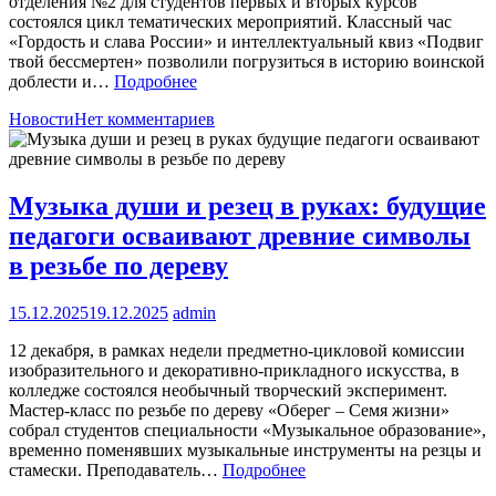
отделения №2 для студентов первых и вторых курсов
состоялся цикл тематических мероприятий. Классный час
«Гордость и слава России» и интеллектуальный квиз «Подвиг
твой бессмертен» позволили погрузиться в историю воинской
доблести и…
Подробнее
Новости
Нет комментариев
Музыка души и резец в руках: будущие
педагоги осваивают древние символы
в резьбе по дереву
15.12.2025
19.12.2025
admin
12 декабря, в рамках недели предметно-цикловой комиссии
изобразительного и декоративно-прикладного искусства, в
колледже состоялся необычный творческий эксперимент.
Мастер-класс по резьбе по дереву «Оберег – Семя жизни»
собрал студентов специальности «Музыкальное образование»,
временно поменявших музыкальные инструменты на резцы и
стамески. Преподаватель…
Подробнее