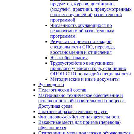
предметов, курсов, дисциплин
(модулей), практики, предусмотренных
соответствующей образовательной
программой
Численность обучающихся по
реализуемым образовательным
программам
Результаты приема по каждой
специальности СПО, перевода,
восстановления и отчисления
Язык образования
Трудоустройство выпускников
прошлого учебного года, освоивших
ОПОП СПО по каждой специальности
Методические и иные документы
Руководство
Педагогический состав
Материально-техническое обеспечение и
оснащенность образовательного процесса.
Доступная среда
Платные образовательные услуги
Финансово-хозяйственная деятельность
Вакантные места для приема (перевода)
обучающихся
Стипендии и меры поддержки обучающихся