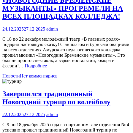
«НОВОГОДНИЕ БРЕМЕНСКИЕ
МУЗЫКАНТЫ» ПРОГРЕМЕЛИ НА
ВСЕХ ПЛОЩАДКАХ КОЛЛЕДЖА!
24.12.2025
27.12.2025
admin
С 18 по 22 декабря молодёжный театр «В главных ролях»
подарил настоящую сказку! С аншлагом и бурными овациями
на всех отделениях Амурского педагогического колледжа
прошёл мюзикл «Новогодние Бременские музыканты». Это
был не просто спектакль, а взрыв ностальгии, юмора и
феерии!…
Подробнее
Новости
Нет комментариев
Завершился традиционный
Новогодний турнир по волейболу
22.12.2025
27.12.2025
admin
С 9 по 18 декабря 2025 года в спортивном зале отделения № 4
успешно прошел традиционный Новогодний турнир по