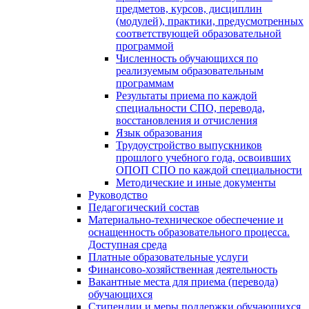
предметов, курсов, дисциплин
(модулей), практики, предусмотренных
соответствующей образовательной
программой
Численность обучающихся по
реализуемым образовательным
программам
Результаты приема по каждой
специальности СПО, перевода,
восстановления и отчисления
Язык образования
Трудоустройство выпускников
прошлого учебного года, освоивших
ОПОП СПО по каждой специальности
Методические и иные документы
Руководство
Педагогический состав
Материально-техническое обеспечение и
оснащенность образовательного процесса.
Доступная среда
Платные образовательные услуги
Финансово-хозяйственная деятельность
Вакантные места для приема (перевода)
обучающихся
Стипендии и меры поддержки обучающихся