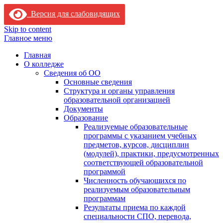
Версия для слабовидящих
Skip to content
Главное меню
Главная
О колледже
Сведения об ОО
Основные сведения
Структура и органы управления
образовательной организацией
Документы
Образование
Реализуемые образовательные
программы с указанием учебных
предметов, курсов, дисциплин
(модулей), практики, предусмотренных
соответствующей образовательной
программой
Численность обучающихся по
реализуемым образовательным
программам
Результаты приема по каждой
специальности СПО, перевода,