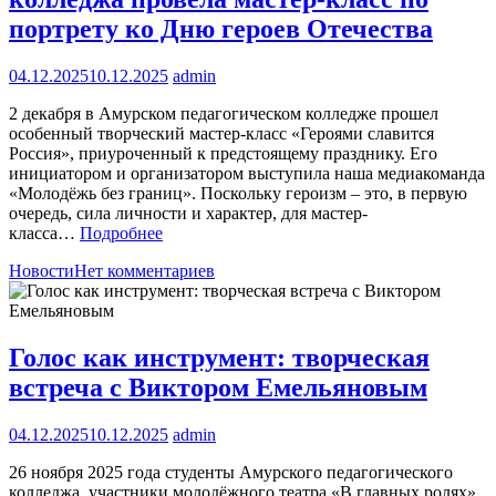
портрету ко Дню героев Отечества
04.12.2025
10.12.2025
admin
2 декабря в Амурском педагогическом колледже прошел
особенный творческий мастер-класс «Героями славится
Россия», приуроченный к предстоящему празднику. Его
инициатором и организатором выступила наша медиакоманда
«Молодёжь без границ». Поскольку героизм – это, в первую
очередь, сила личности и характер, для мастер-
класса…
Подробнее
Новости
Нет комментариев
Голос как инструмент: творческая
встреча с Виктором Емельяновым
04.12.2025
10.12.2025
admin
26 ноября 2025 года студенты Амурского педагогического
колледжа, участники молодёжного театра «В главных ролях»