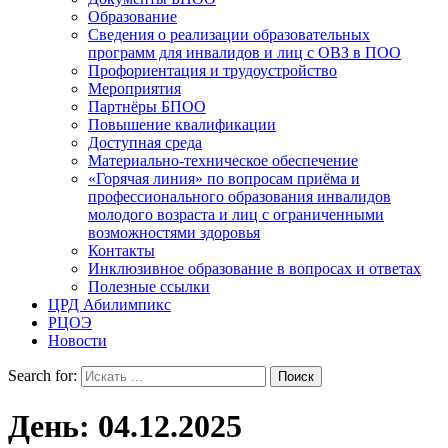
Образование
Сведения о реализации образовательных
программ для инвалидов и лиц с ОВЗ в ПОО
Профориентация и трудоустройство
Мероприятия
Партнёры БПОО
Повышение квалификации
Доступная среда
Материально-техническое обеспечение
«Горячая линия» по вопросам приёма и
профессионального образования инвалидов
молодого возраста и лиц с ограниченными
возможностями здоровья
Контакты
Инклюзивное образование в вопросах и ответах
Полезные ссылки
ЦРД Абилимпикс
РЦОЭ
Новости
Search for:
День:
04.12.2025