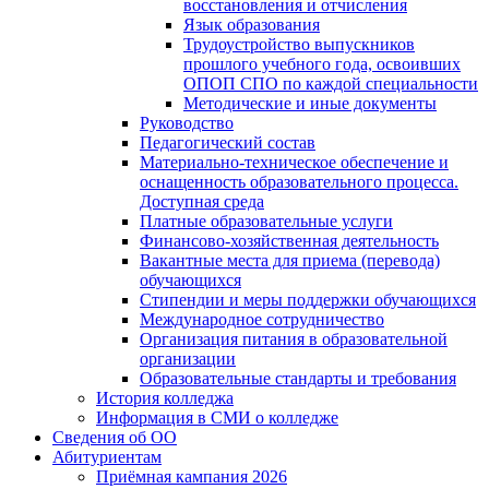
восстановления и отчисления
Язык образования
Трудоустройство выпускников
прошлого учебного года, освоивших
ОПОП СПО по каждой специальности
Методические и иные документы
Руководство
Педагогический состав
Материально-техническое обеспечение и
оснащенность образовательного процесса.
Доступная среда
Платные образовательные услуги
Финансово-хозяйственная деятельность
Вакантные места для приема (перевода)
обучающихся
Стипендии и меры поддержки обучающихся
Международное сотрудничество
Организация питания в образовательной
организации
Образовательные стандарты и требования
История колледжа
Информация в СМИ о колледже
Сведения об ОО
Абитуриентам
Приёмная кампания 2026