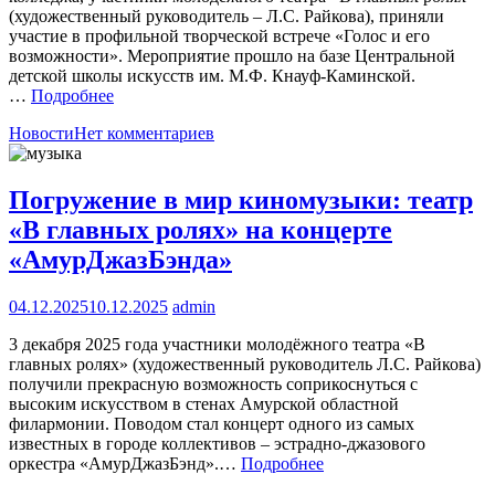
(художественный руководитель – Л.С. Райкова), приняли
участие в профильной творческой встрече «Голос и его
возможности». Мероприятие прошло на базе Центральной
детской школы искусств им. М.Ф. Кнауф-Каминской.
…
Подробнее
Новости
Нет комментариев
Погружение в мир киномузыки: театр
«В главных ролях» на концерте
«АмурДжазБэнда»
04.12.2025
10.12.2025
admin
3 декабря 2025 года участники молодёжного театра «В
главных ролях» (художественный руководитель Л.С. Райкова)
получили прекрасную возможность соприкоснуться с
высоким искусством в стенах Амурской областной
филармонии. Поводом стал концерт одного из самых
известных в городе коллективов – эстрадно-джазового
оркестра «АмурДжазБэнд».…
Подробнее