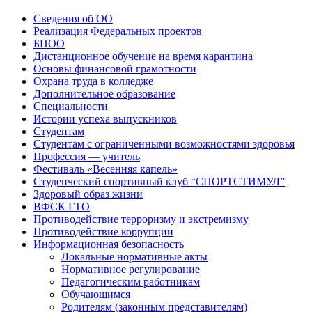
Сведения об ОО
Реализация Федеральных проектов
БПОО
Дистанционное обучение на время карантина
Основы финансовой грамотности
Охрана труда в колледже
Дополнительное образование
Специальности
Истории успеха выпускников
Студентам
Студентам с ограниченными возможностями здоровья
Профессия — учитель
Фестиваль «Весенняя капель»
Студенческий спортивный клуб “СПОРТСТИМУЛ”
Здоровый образ жизни
ВФСК ГТО
Противодействие терроризму и экстремизму
Противодействие коррупции
Информационная безопасность
Локальные нормативные акты
Нормативное регулирование
Педагогическим работникам
Обучающимся
Родителям (законным представителям)