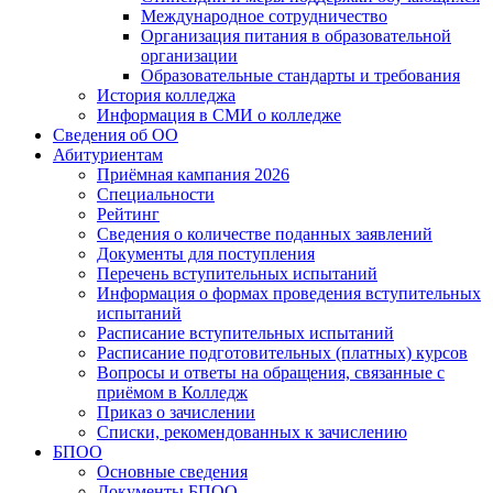
Международное сотрудничество
Организация питания в образовательной
организации
Образовательные стандарты и требования
История колледжа
Информация в СМИ о колледже
Сведения об ОО
Абитуриентам
Приёмная кампания 2026
Специальности
Рейтинг
Сведения о количестве поданных заявлений
Документы для поступления
Перечень вступительных испытаний
Информация о формах проведения вступительных
испытаний
Расписание вступительных испытаний
Расписание подготовительных (платных) курсов
Вопросы и ответы на обращения, связанные с
приёмом в Колледж
Приказ о зачислении
Списки, рекомендованных к зачислению
БПОО
Основные сведения
Документы БПОО