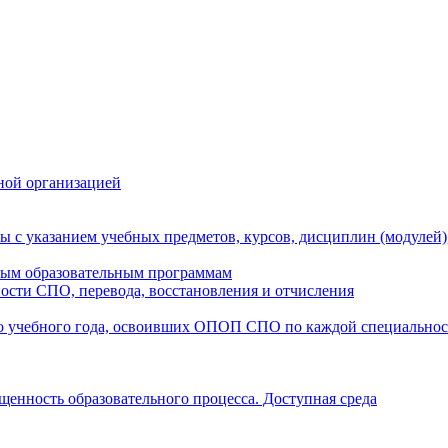
ной организацией
ы с указанием учебных предметов, курсов, дисциплин (модулей
мым образовательным программам
ости СПО, перевода, восстановления и отчисления
о учебного года, освоивших ОПОП СПО по каждой специально
щенность образовательного процесса. Доступная среда