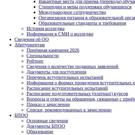
Вакантные места для приема (перевода) обуч
Стипендии и меры поддержки обучающихся
Международное сотрудничество
Организация питания в образовательной орг
Образовательные стандарты и требования
История колледжа
Информация в СМИ о колледже
Сведения об ОО
Абитуриентам
Приёмная кампания 2026
Специальности
Рейтинг
Сведения о количестве поданных заявлений
Документы для поступления
Перечень вступительных испытаний
Информация о формах проведения вступительных 
Расписание вступительных испытаний
Расписание подготовительных (платных) курсов
Вопросы и ответы на обращения, связанные с приё
Приказ о зачислении
Списки, рекомендованных к зачислению
БПОО
Основные сведения
Документы БПОО
Образование