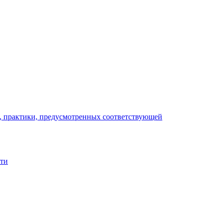
), практики, предусмотренных соответствующей
сти