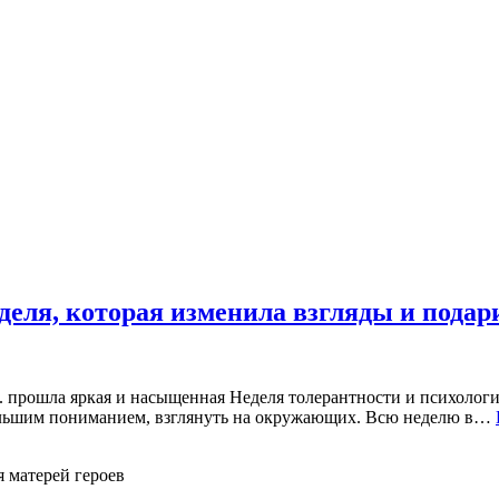
деля, которая изменила взгляды и подар
. прошла яркая и насыщенная Неделя толерантности и психолог
с большим пониманием, взглянуть на окружающих. Всю неделю в…