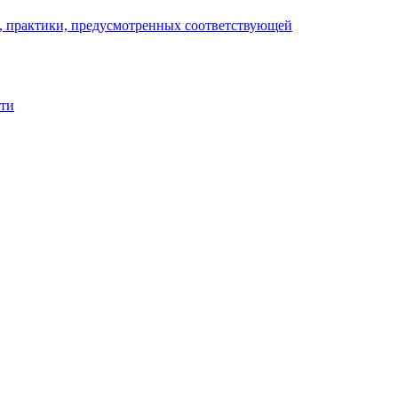
), практики, предусмотренных соответствующей
сти