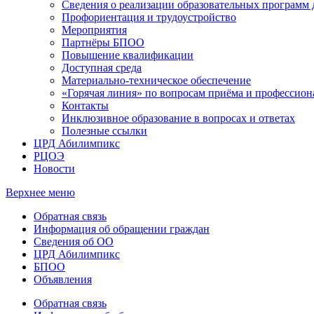
Сведения о реализации образовательных программ
Профориентация и трудоустройство
Мероприятия
Партнёры БПОО
Повышение квалификации
Доступная среда
Материально-техническое обеспечение
«Горячая линия» по вопросам приёма и профессион
Контакты
Инклюзивное образование в вопросах и ответах
Полезные ссылки
ЦРД Абилимпикс
РЦОЭ
Новости
Верхнее меню
Обратная связь
Информация об обращении граждан
Сведения об ОО
ЦРД Абилимпикс
БПОО
Объявления
Обратная связь