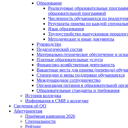
Образование
Реализуемые образовательные программ
образовательной программой
Численность обучающихся по реализуе
Результаты приема по каждой специальн
Язык образования
Трудоустройство выпускников прошлог
Методические и иные документы
Руководство
Педагогический состав
Материально-техническое обеспечение и осна
Платные образовательные услуги
Финансово-хозяйственная деятельность
Вакантные места для приема (перевода) обуч
Стипендии и меры поддержки обучающихся
Международное сотрудничество
Организация питания в образовательной орг
Образовательные стандарты и требования
История колледжа
Информация в СМИ о колледже
Сведения об ОО
Абитуриентам
Приёмная кампания 2026
Специальности
Рейтинг