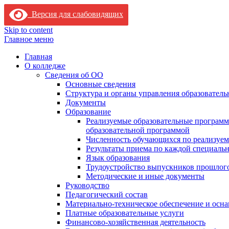
Версия для слабовидящих
Skip to content
Главное меню
Главная
О колледже
Сведения об ОО
Основные сведения
Структура и органы управления образователь
Документы
Образование
Реализуемые образовательные программ
образовательной программой
Численность обучающихся по реализуе
Результаты приема по каждой специальн
Язык образования
Трудоустройство выпускников прошлог
Методические и иные документы
Руководство
Педагогический состав
Материально-техническое обеспечение и осна
Платные образовательные услуги
Финансово-хозяйственная деятельность