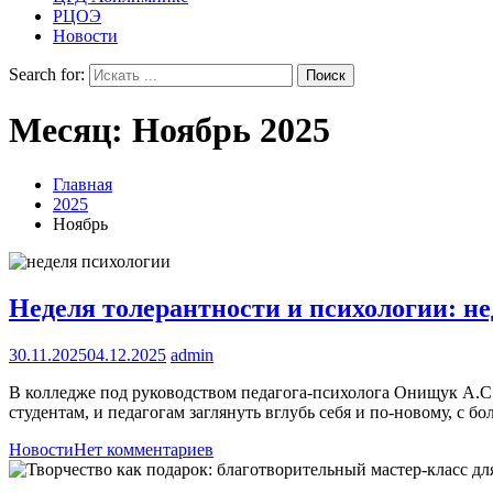
РЦОЭ
Новости
Search for:
Месяц:
Ноябрь 2025
Главная
2025
Ноябрь
Неделя толерантности и психологии: не
30.11.2025
04.12.2025
admin
В колледже под руководством педагога-психолога Онищук А.С
студентам, и педагогам заглянуть вглубь себя и по-новому, 
Новости
Нет комментариев