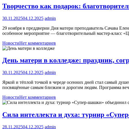
Творчество как подарок: благотворител
30.11.2025
04.12.2025
admin
29 ноября в преддверии Дня матери преподаватель Сачава Еле
особенное мероприятие — благотворительный мастер-класс «Ц
Новости
Нет комментариев
День матери в колледже: праздник, со
30.11.2025
04.12.2025
admin
Яркой и тёплой точкой в череде осенних дней стал самый душ
посвящённые самым близким и дорогим людям. Программа ве
Новости
Нет комментариев
Сила интеллекта и духа: турнир «Супе
28.11.2025
04.12.2025
admin