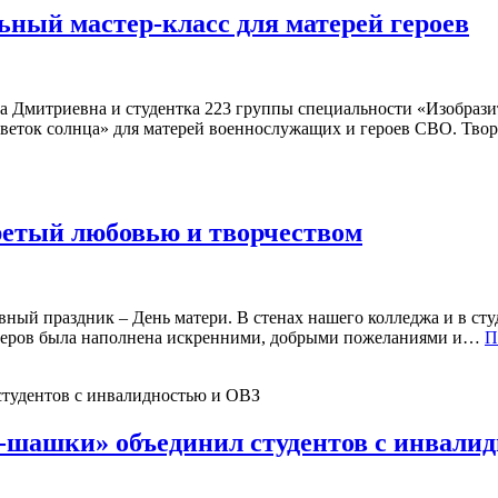
ьный мастер-класс для матерей героев
на Дмитриевна и студентка 223 группы специальности «Изобрази
веток солнца» для матерей военнослужащих и героев СВО. Тво
гретый любовью и творчеством
евный праздник – День матери. В стенах нашего колледжа и в 
черов была наполнена искренними, добрыми пожеланиями и…
П
р-шашки» объединил студентов с инвали