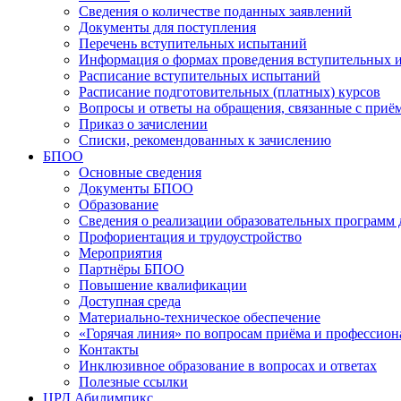
Сведения о количестве поданных заявлений
Документы для поступления
Перечень вступительных испытаний
Информация о формах проведения вступительных 
Расписание вступительных испытаний
Расписание подготовительных (платных) курсов
Вопросы и ответы на обращения, связанные с приё
Приказ о зачислении
Списки, рекомендованных к зачислению
БПОО
Основные сведения
Документы БПОО
Образование
Сведения о реализации образовательных программ
Профориентация и трудоустройство
Мероприятия
Партнёры БПОО
Повышение квалификации
Доступная среда
Материально-техническое обеспечение
«Горячая линия» по вопросам приёма и профессион
Контакты
Инклюзивное образование в вопросах и ответах
Полезные ссылки
ЦРД Абилимпикс