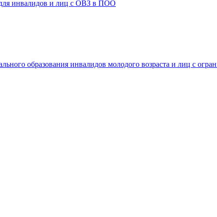
 для инвалидов и лиц с ОВЗ в ПОО
ального образования инвалидов молодого возраста и лиц с огр