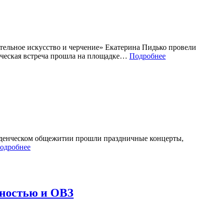
тельное искусство и черчение» Екатерина Пидько провели
рческая встреча прошла на площадке…
Подробнее
студенческом общежитии прошли праздничные концерты,
одробнее
дностью и ОВЗ