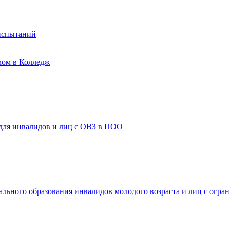
испытаний
мом в Колледж
 для инвалидов и лиц с ОВЗ в ПОО
ального образования инвалидов молодого возраста и лиц с огр