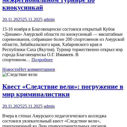
киокусинкай
20.11.2025
25.11.2025
admin
15-16 ноября в Благовещенске состоялся открытый Кубок
«Динамо» Амурской области по киокусинкай — масштабные
соревнования, собравшие более 200 спортсменов из Амурской
области, Забайкальского края, Хабаровского края и
Республики Саха (Якутия). Турнир торжественно открыл мэр
города Благовещенска О.Г. Имамеев. В
спортивном…
Подробнее
Новости
Нет комментариев
Квест «Следствие вели»: погружение в
мир криминалистики
20.11.2025
25.11.2025
admin
Вчера в стенах Амурского педагогического колледжа
состоялся увлекательный квест «Следствие вели»,
приуроченный ко Дню правоохранительных органов.