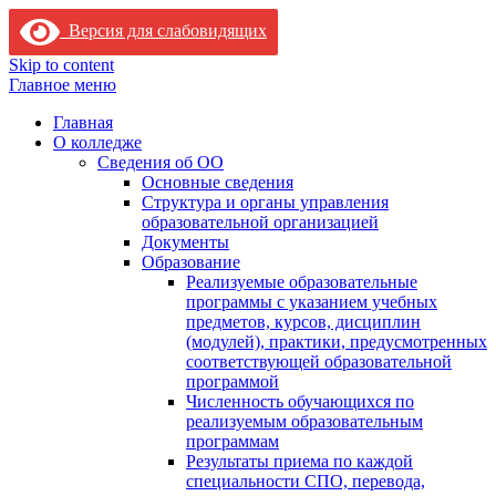
Версия для слабовидящих
Skip to content
Главное меню
Главная
О колледже
Сведения об ОО
Основные сведения
Структура и органы управления
образовательной организацией
Документы
Образование
Реализуемые образовательные
программы с указанием учебных
предметов, курсов, дисциплин
(модулей), практики, предусмотренных
соответствующей образовательной
программой
Численность обучающихся по
реализуемым образовательным
программам
Результаты приема по каждой
специальности СПО, перевода,