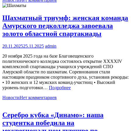
Новости
Нет комментариев
Шахматный триумф: женская команда
Амурского педколледжа завоевала
золото областной спартакиады
20.11.2025
25.11.2025
admin
20 ноября 2025 года на базе Благовещенского
политехнического колледжа состоялось открытие XXXXIV
комплексной спартакиады учащихся учреждений СПО
Амурской области по шахматам. Соревнования стали
настоящим праздником спортивного духа, установив рекорды:
• 10 женских и 12 мужских команд-участниц • Высокий
уровень подготовки…
Подробнее
Новости
Нет комментариев
Серебро кубка «Динамо»: наша
студентка победила на
межрегиональном турнире по