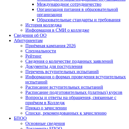
Международное сотрудничество
Организация питания в образовательной
организации
Образовательные стандарты и требования
История колледжа
Информация в СМИ о колледже
Сведения об ОО
Абитуриентам
Приёмная кампания 2026
Специальности
Рейтинг
Сведения о количестве поданных заявлений
Документы для поступления
Перечень вступительных испытаний
Информация о формах проведения вступительных
испытаний
Расписание вступительных испытаний
Расписание подготовительных (платных) курсов
Вопросы и ответы на обращения, связанные с
приёмом в Колледж
Приказ о зачислении
Списки, рекомендованных к зачислению
БПОО
Основные сведения
Документы БПОО