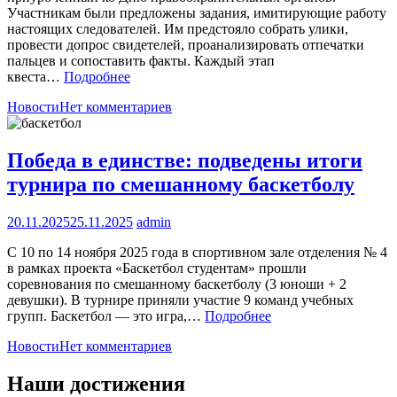
Участникам были предложены задания, имитирующие работу
настоящих следователей. Им предстояло собрать улики,
провести допрос свидетелей, проанализировать отпечатки
пальцев и сопоставить факты. Каждый этап
квеста…
Подробнее
Новости
Нет комментариев
Победа в единстве: подведены итоги
турнира по смешанному баскетболу
20.11.2025
25.11.2025
admin
С 10 по 14 ноября 2025 года в спортивном зале отделения № 4
в рамках проекта «Баскетбол студентам» прошли
соревнования по смешанному баскетболу (3 юноши + 2
девушки). В турнире приняли участие 9 команд учебных
групп. Баскетбол — это игра,…
Подробнее
Новости
Нет комментариев
Наши достижения