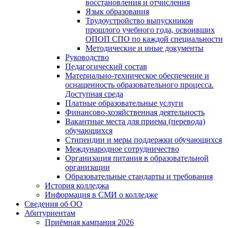
восстановления и отчисления
Язык образования
Трудоустройство выпускников
прошлого учебного года, освоивших
ОПОП СПО по каждой специальности
Методические и иные документы
Руководство
Педагогический состав
Материально-техническое обеспечение и
оснащенность образовательного процесса.
Доступная среда
Платные образовательные услуги
Финансово-хозяйственная деятельность
Вакантные места для приема (перевода)
обучающихся
Стипендии и меры поддержки обучающихся
Международное сотрудничество
Организация питания в образовательной
организации
Образовательные стандарты и требования
История колледжа
Информация в СМИ о колледже
Сведения об ОО
Абитуриентам
Приёмная кампания 2026