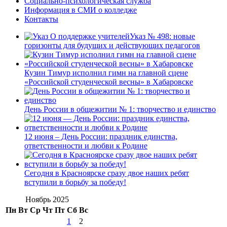
Социально-психологическая служба
Информация в СМИ о колледже
Контакты
Указ № 498: новые
горизонты для будущих и действующих педагогов
Кузин Тимур исполнил гимн на главной сцене
«Российской студенческой весны» в Хабаровске
День России в общежитии № 1: творчество и единство
12 июня – День России: праздник единства,
ответственности и любви к Родине
Сегодня в Красноярске сразу двое наших ребят
вступили в борьбу за победу!
Ноябрь 2025
Пн
Вт
Ср
Чт
Пт
Сб
Вс
1
2