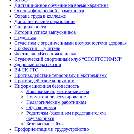
Дистанционное обучение на время карантина
Основы финансовой грамотности
Охрана труда в колледже
Дополнительное образование
Специальности
Истории успеха выпускников
Студентам
Студентам с ограниченными возможностями здоровья
Профессия — учитель
Фестиваль «Весенняя капель»
Студенческий спортивный клуб “СПОРТСТИМУЛ”
Здоровый образ жизни
ВФСК ГТО
Противодействие терроризму и экстремизму
Противодействие коррупции
Информационная безопасность
Локальные нормативные акты
Нормативное регулирование
Педагогическим работникам
Обучающимся
Родителям (законным представителям)
обучающихся
Безопасные сайты
Профориентация и трудоустройство