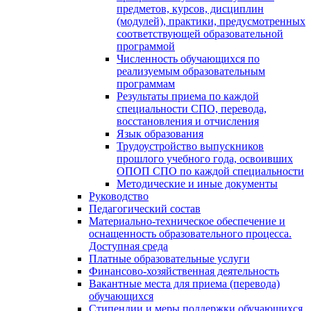
предметов, курсов, дисциплин
(модулей), практики, предусмотренных
соответствующей образовательной
программой
Численность обучающихся по
реализуемым образовательным
программам
Результаты приема по каждой
специальности СПО, перевода,
восстановления и отчисления
Язык образования
Трудоустройство выпускников
прошлого учебного года, освоивших
ОПОП СПО по каждой специальности
Методические и иные документы
Руководство
Педагогический состав
Материально-техническое обеспечение и
оснащенность образовательного процесса.
Доступная среда
Платные образовательные услуги
Финансово-хозяйственная деятельность
Вакантные места для приема (перевода)
обучающихся
Стипендии и меры поддержки обучающихся