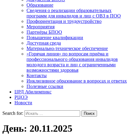
Образование
Сведения о реализации образовательных
программ для инвалидов и лиц с ОВЗ в ПОО
Профориентация и трудоустройство
Мероприятия
Партнёры БПОО
Повышение квалификации
Доступная среда
Материально-техническое обеспечение
«Горячая линия» по вопросам приёма и
профессионального образования инвалидов
молодого возраста и лиц с ограниченными
возможностями здоровья
Контакты
Инклюзивное образование в вопросах и ответах
Полезные ссылки
ЦРД Абилимпикс
РЦОЭ
Новости
Search for:
День:
20.11.2025