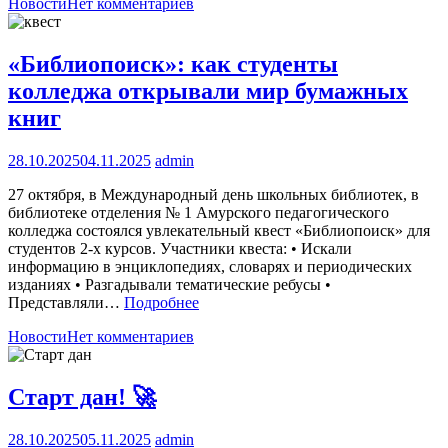
Новости
Нет комментариев
«Библиопоиск»: как студенты
колледжа открывали мир бумажных
книг
28.10.2025
04.11.2025
admin
27 октября, в Международный день школьных библиотек, в
библиотеке отделения № 1 Амурского педагогического
колледжа состоялся увлекательный квест «Библиопоиск» для
студентов 2-х курсов. Участники квеста: • Искали
информацию в энциклопедиях, словарях и периодических
изданиях • Разгадывали тематические ребусы •
Представляли…
Подробнее
Новости
Нет комментариев
Старт дан! 🚀
28.10.2025
05.11.2025
admin