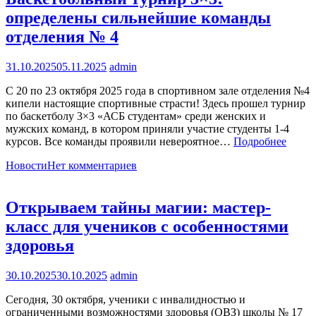
определены сильнейшие команды
отделения № 4
31.10.2025
05.11.2025
admin
С 20 по 23 октября 2025 года в спортивном зале отделения №4
кипели настоящие спортивные страсти! Здесь прошел турнир
по баскетболу 3×3 «АСБ студентам» среди женских и
мужских команд, в котором приняли участие студенты 1-4
курсов. Все команды проявили невероятное…
Подробнее
Новости
Нет комментариев
Открываем тайны магии: мастер-
класс для учеников с особенностями
здоровья
30.10.2025
30.10.2025
admin
Сегодня, 30 октября, ученики с инвалидностью и
ограниченными возможностями здоровья (ОВЗ) школы № 17