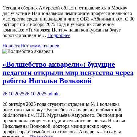
Сегодня сборная Амурской области отправляется в Москву
для участия в Национальном чемпионате профессионального
мастерства среди инвалидов и лиц с ОВЗ «Абилимпикс». С 30
октября по 2 ноября 2025 года в учебно-выставочном
комплексе «Тимирязев Центр» наши конкурсанты будут
бороться за звание…
Подробнее
Новости
Нет комментариев
«Волшебство акварели»: будущие
педагоги открыли мир искусства через
работы Натальи Волковой
26.10.2025
26.10.2025
admin
26 октября 2025 года студенты отделения № 1 колледжа
посетили выставку «Волшебство акварели» в областной
библиотеке им. Н.Н. Муравьёва-Амурского. Экспозиция
представила творчество удивительного человека- Натальи
Николаевны Волковой, доктора медицинских наук,
профессора и семейного психолога. Акварель – та самая