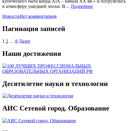
купеческого быта конца XIX – начала XX вв.» и погрузились
в атмосферу ушедшей эпохи. В…
Подробнее
Новости
Нет комментариев
Пагинация записей
1
2
…
8
Далее
Наши достижения
Десятилетие науки и технологии
АИС Сетевой город. Образование