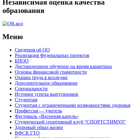
Независимая оценка качества
образования
Меню
Сведения об ОО
Реализация Федеральных проектов
БПОО
Дистанционное обучение на время карантина
Основы финансовой грамотности
Охрана труда в колледже
Дополнительное образование
Специальности
Истории успеха выпускников
Студентам
Студентам с ограниченными возможностями здоровья
Профессия — учитель
Фестиваль «Весенняя капель»
Студенческий спортивный клуб “СПОРТСТИМУЛ”
Здоровый образ жизни
ВФСК ГТО