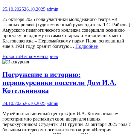
25.10.2025
26.10.2025
admin
25 октября 2025 года участники молодёжного театра «В
главных ролях» (художественный руководитель Л.С. Райкова)
Амурского педагогического колледжа совершили осеннюю
прогулку по одному из самых старых и живописных мест
Благовещенска – Первомайскому парку. Парк, основанный
ещё в 1901 году, хранит богатую…
Подробнее
Новости
Нет комментариев
Погружение в историю:
первокурсники посетили Дом И.А.
Котельникова
24.10.2025
26.10.2025
admin
Музейно-выставочный центр «Дом И.А. Котельникова»
гостеприимно распахнул свои двери для наших
первокурсников! Студенты 211 группы 23 октября 2025 года с
большим интересом посетили экспозицию «История