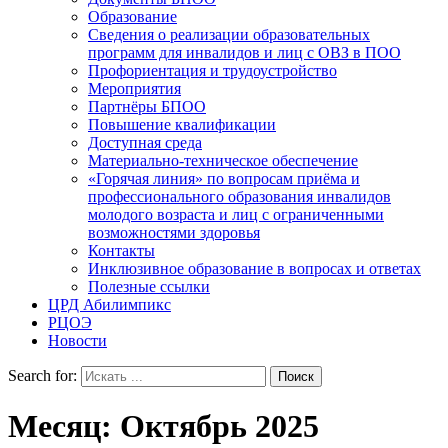
Образование
Сведения о реализации образовательных
программ для инвалидов и лиц с ОВЗ в ПОО
Профориентация и трудоустройство
Мероприятия
Партнёры БПОО
Повышение квалификации
Доступная среда
Материально-техническое обеспечение
«Горячая линия» по вопросам приёма и
профессионального образования инвалидов
молодого возраста и лиц с ограниченными
возможностями здоровья
Контакты
Инклюзивное образование в вопросах и ответах
Полезные ссылки
ЦРД Абилимпикс
РЦОЭ
Новости
Search for:
Месяц:
Октябрь 2025