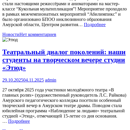
стали настоящими режиссёрами и аниматорами на мастер-
классе “Кукольная мультипликация”! Мероприятие проходило
в рамках межчемпионатных мероприятий “Абилимпикс” и
было организовано БПОО инклюзивного образования
Амурской области, Центром развития…
Подробнее
Новости
Нет комментариев
Театральный диалог поколений: наши
студенты на творческом вечере студии
«Этюд»
29.10.2025
04.11.2025
admin
27 октября 2025 года участники молодёжного театра «В
главных ролях» (художественный руководитель Л.С. Райкова)
Амурского педагогического колледжа посетили особенный
творческий вечер в Амурском театре драмы. Поводом стала
юбилейная программа «Наблюдение за людьми» театральной
студией «Этюд», отмечающей 15-летие со дня основания.
…
Подробнее