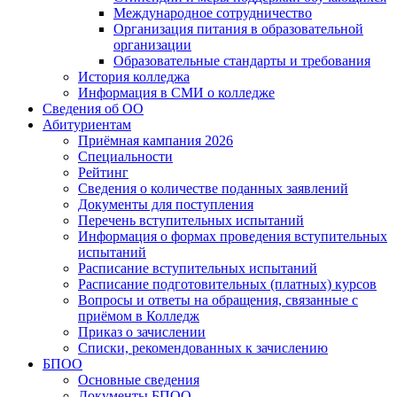
Международное сотрудничество
Организация питания в образовательной
организации
Образовательные стандарты и требования
История колледжа
Информация в СМИ о колледже
Сведения об ОО
Абитуриентам
Приёмная кампания 2026
Специальности
Рейтинг
Сведения о количестве поданных заявлений
Документы для поступления
Перечень вступительных испытаний
Информация о формах проведения вступительных
испытаний
Расписание вступительных испытаний
Расписание подготовительных (платных) курсов
Вопросы и ответы на обращения, связанные с
приёмом в Колледж
Приказ о зачислении
Списки, рекомендованных к зачислению
БПОО
Основные сведения
Документы БПОО