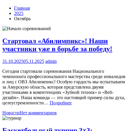
Главная
2025
Октябрь
Стартовал «Абилимпикс»! Наши
участники уже в борьбе за победу!
31.10.2025
05.11.2025
admin
Сегодня стартовали соревнования Национального
чемпионата профессионального мастерства среди инвалидов
и лиц с ОВЗ Абилимпикс! Особую гордость мы испытываем
за Амурскую область, которая представлена двумя
участниками в компетенциях «Зубной техник» и «Веб-
дизайн». Наша команда — это настоящий пример силы духа,
целеустремленности…
Подробнее
Новости
Нет комментариев
Бaскетбольный турнир 3×3: