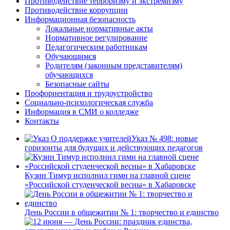
Противодействие терроризму и экстремизму
Противодействие коррупции
Информационная безопасность
Локальные нормативные акты
Нормативное регулирование
Педагогическим работникам
Обучающимся
Родителям (законным представителям)
обучающихся
Безопасные сайты
Профориентация и трудоустройство
Социально-психологическая служба
Информация в СМИ о колледже
Контакты
Указ № 498: новые
горизонты для будущих и действующих педагогов
Кузин Тимур исполнил гимн на главной сцене
«Российской студенческой весны» в Хабаровске
День России в общежитии № 1: творчество и единство