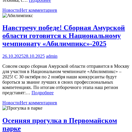
техника, с…
Подробнее
Новости
Нет комментариев
Навстречу победе! Сборная Амурской
области готовится к Национальному
чемпионату «Абилимпикс»-2025
26.10.2025
28.10.2025
admin
Совсем скоро сборная Амурской области отправится в Москву
для участия в Национальном чемпионате «Абилимпикс» –
2025! С 30 октября по 2 ноября наши конкурсанты будут
бороться за звание лучших в своих профессиональных
компетенциях. По итогам отборочного этапа наш регион
представят:…
Подробнее
Новости
Нет комментариев
Осенняя прогулка в Первомайском
парке