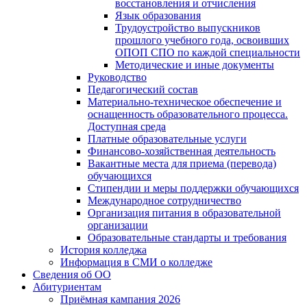
восстановления и отчисления
Язык образования
Трудоустройство выпускников
прошлого учебного года, освоивших
ОПОП СПО по каждой специальности
Методические и иные документы
Руководство
Педагогический состав
Материально-техническое обеспечение и
оснащенность образовательного процесса.
Доступная среда
Платные образовательные услуги
Финансово-хозяйственная деятельность
Вакантные места для приема (перевода)
обучающихся
Стипендии и меры поддержки обучающихся
Международное сотрудничество
Организация питания в образовательной
организации
Образовательные стандарты и требования
История колледжа
Информация в СМИ о колледже
Сведения об ОО
Абитуриентам
Приёмная кампания 2026