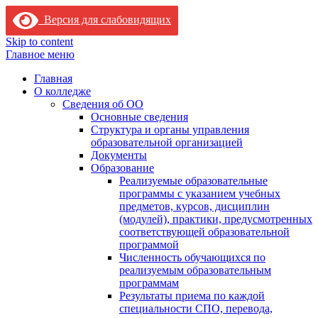
Версия для слабовидящих
Skip to content
Главное меню
Главная
О колледже
Сведения об ОО
Основные сведения
Структура и органы управления
образовательной организацией
Документы
Образование
Реализуемые образовательные
программы с указанием учебных
предметов, курсов, дисциплин
(модулей), практики, предусмотренных
соответствующей образовательной
программой
Численность обучающихся по
реализуемым образовательным
программам
Результаты приема по каждой
специальности СПО, перевода,