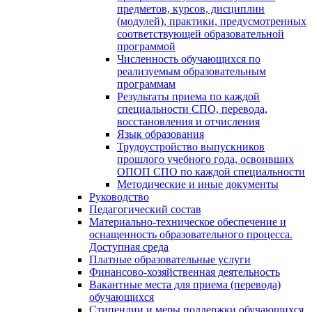
предметов, курсов, дисциплин
(модулей), практики, предусмотренных
соответствующей образовательной
программой
Численность обучающихся по
реализуемым образовательным
программам
Результаты приема по каждой
специальности СПО, перевода,
восстановления и отчисления
Язык образования
Трудоустройство выпускников
прошлого учебного года, освоивших
ОПОП СПО по каждой специальности
Методические и иные документы
Руководство
Педагогический состав
Материально-техническое обеспечение и
оснащенность образовательного процесса.
Доступная среда
Платные образовательные услуги
Финансово-хозяйственная деятельность
Вакантные места для приема (перевода)
обучающихся
Стипендии и меры поддержки обучающихся