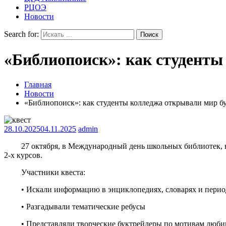
РЦОЭ
Новости
Search for:
«Библиопоиск»: как студент
Главная
Новости
«Библиопоиск»: как студенты колледжа открывали мир 
28.10.2025
04.11.2025
admin
27 октября, в Международный день школьных библиотек, 
2-х курсов.
Участники квеста:
• Искали информацию в энциклопедиях, словарях и перио
• Разгадывали тематические ребусы
• Представляли творческие буктрейлеры по мотивам люби