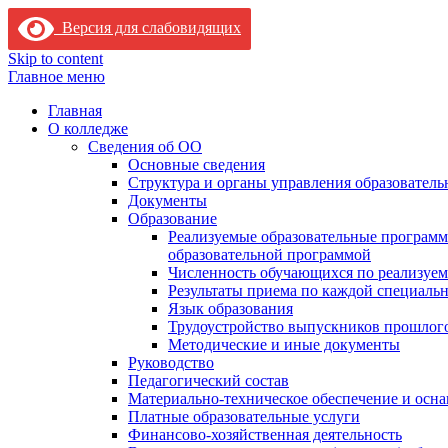
Версия для слабовидящих
Skip to content
Главное меню
Главная
О колледже
Сведения об ОО
Основные сведения
Структура и органы управления образователь
Документы
Образование
Реализуемые образовательные программ
образовательной программой
Численность обучающихся по реализуе
Результаты приема по каждой специальн
Язык образования
Трудоустройство выпускников прошлог
Методические и иные документы
Руководство
Педагогический состав
Материально-техническое обеспечение и осна
Платные образовательные услуги
Финансово-хозяйственная деятельность