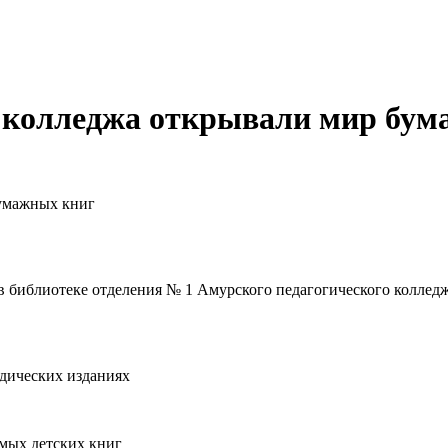
ы колледжа открывали мир бу
бумажных книг
в библиотеке отделения № 1 Амурского педагогического колледж
дических изданиях
мых детских книг