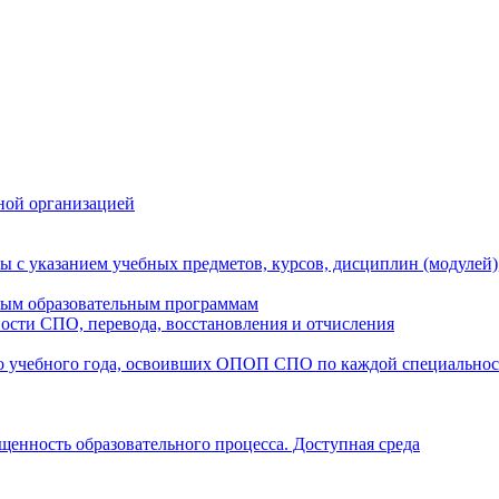
ной организацией
ы с указанием учебных предметов, курсов, дисциплин (модулей
мым образовательным программам
ости СПО, перевода, восстановления и отчисления
о учебного года, освоивших ОПОП СПО по каждой специально
щенность образовательного процесса. Доступная среда