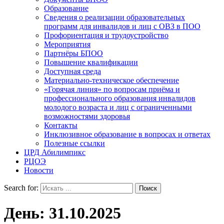
Образование
Сведения о реализации образовательных
программ для инвалидов и лиц с ОВЗ в ПОО
Профориентация и трудоустройство
Мероприятия
Партнёры БПОО
Повышение квалификации
Доступная среда
Материально-техническое обеспечение
«Горячая линия» по вопросам приёма и
профессионального образования инвалидов
молодого возраста и лиц с ограниченными
возможностями здоровья
Контакты
Инклюзивное образование в вопросах и ответах
Полезные ссылки
ЦРД Абилимпикс
РЦОЭ
Новости
Search for:
День:
31.10.2025