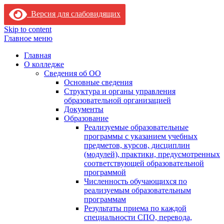
Версия для слабовидящих
Skip to content
Главное меню
Главная
О колледже
Сведения об ОО
Основные сведения
Структура и органы управления
образовательной организацией
Документы
Образование
Реализуемые образовательные
программы с указанием учебных
предметов, курсов, дисциплин
(модулей), практики, предусмотренных
соответствующей образовательной
программой
Численность обучающихся по
реализуемым образовательным
программам
Результаты приема по каждой
специальности СПО, перевода,