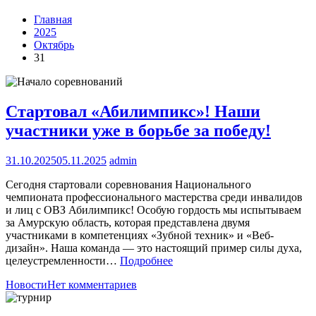
Главная
2025
Октябрь
31
Стартовал «Абилимпикс»! Наши
участники уже в борьбе за победу!
31.10.2025
05.11.2025
admin
Сегодня стартовали соревнования Национального
чемпионата профессионального мастерства среди инвалидов
и лиц с ОВЗ Абилимпикс! Особую гордость мы испытываем
за Амурскую область, которая представлена двумя
участниками в компетенциях «Зубной техник» и «Веб-
дизайн». Наша команда — это настоящий пример силы духа,
целеустремленности…
Подробнее
Новости
Нет комментариев