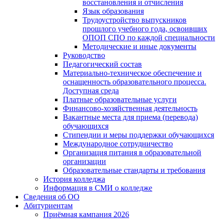
восстановления и отчисления
Язык образования
Трудоустройство выпускников
прошлого учебного года, освоивших
ОПОП СПО по каждой специальности
Методические и иные документы
Руководство
Педагогический состав
Материально-техническое обеспечение и
оснащенность образовательного процесса.
Доступная среда
Платные образовательные услуги
Финансово-хозяйственная деятельность
Вакантные места для приема (перевода)
обучающихся
Стипендии и меры поддержки обучающихся
Международное сотрудничество
Организация питания в образовательной
организации
Образовательные стандарты и требования
История колледжа
Информация в СМИ о колледже
Сведения об ОО
Абитуриентам
Приёмная кампания 2026