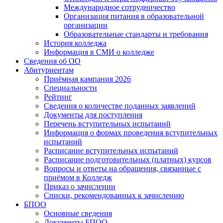
Международное сотрудничество
Организация питания в образовательной
организации
Образовательные стандарты и требования
История колледжа
Информация в СМИ о колледже
Сведения об ОО
Абитуриентам
Приёмная кампания 2026
Специальности
Рейтинг
Сведения о количестве поданных заявлений
Документы для поступления
Перечень вступительных испытаний
Информация о формах проведения вступительных
испытаний
Расписание вступительных испытаний
Расписание подготовительных (платных) курсов
Вопросы и ответы на обращения, связанные с
приёмом в Колледж
Приказ о зачислении
Списки, рекомендованных к зачислению
БПОО
Основные сведения
Документы БПОО