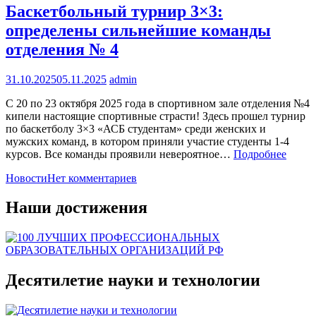
Бaскетбольный турнир 3×3:
определены сильнейшие команды
отделения № 4
31.10.2025
05.11.2025
admin
С 20 по 23 октября 2025 года в спортивном зале отделения №4
кипели настоящие спортивные страсти! Здесь прошел турнир
по баскетболу 3×3 «АСБ студентам» среди женских и
мужских команд, в котором приняли участие студенты 1-4
курсов. Все команды проявили невероятное…
Подробнее
Новости
Нет комментариев
Наши достижения
Десятилетие науки и технологии