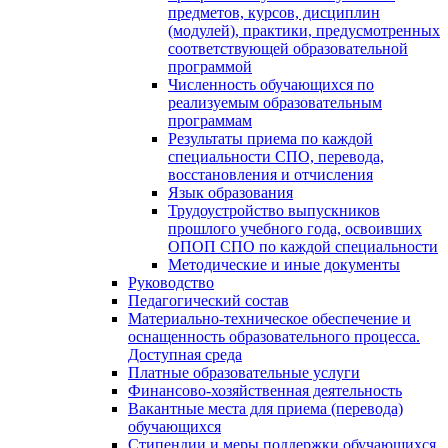
предметов, курсов, дисциплин
(модулей), практики, предусмотренных
соответствующей образовательной
программой
Численность обучающихся по
реализуемым образовательным
программам
Результаты приема по каждой
специальности СПО, перевода,
восстановления и отчисления
Язык образования
Трудоустройство выпускников
прошлого учебного года, освоивших
ОПОП СПО по каждой специальности
Методические и иные документы
Руководство
Педагогический состав
Материально-техническое обеспечение и
оснащенность образовательного процесса.
Доступная среда
Платные образовательные услуги
Финансово-хозяйственная деятельность
Вакантные места для приема (перевода)
обучающихся
Стипендии и меры поддержки обучающихся