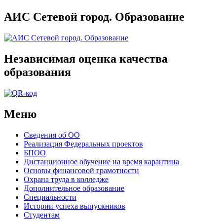
АИС Сетевой город. Образование
Независимая оценка качества
образования
Меню
Сведения об ОО
Реализация Федеральных проектов
БПОО
Дистанционное обучение на время карантина
Основы финансовой грамотности
Охрана труда в колледже
Дополнительное образование
Специальности
Истории успеха выпускников
Студентам