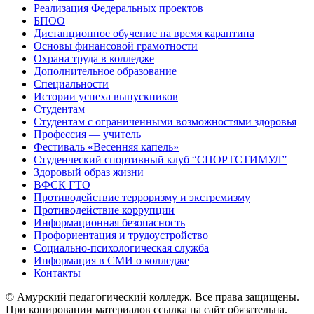
Реализация Федеральных проектов
БПОО
Дистанционное обучение на время карантина
Основы финансовой грамотности
Охрана труда в колледже
Дополнительное образование
Специальности
Истории успеха выпускников
Студентам
Студентам с ограниченными возможностями здоровья
Профессия — учитель
Фестиваль «Весенняя капель»
Студенческий спортивный клуб “СПОРТСТИМУЛ”
Здоровый образ жизни
ВФСК ГТО
Противодействие терроризму и экстремизму
Противодействие коррупции
Информационная безопасность
Профориентация и трудоустройство
Социально-психологическая служба
Информация в СМИ о колледже
Контакты
© Амурский педагогический колледж. Все права защищены.
При копировании материалов ссылка на сайт обязательна.