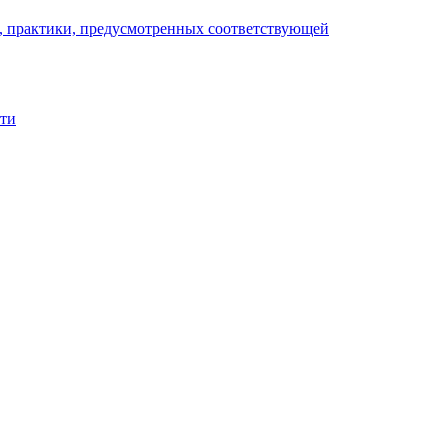
), практики, предусмотренных соответствующей
сти