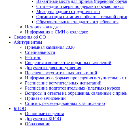
Вакантные места для приема (перевода) обуч
Стипендии и меры поддержки обучающихся
Международное сотрудничество
Организация питания в образовательной орг
Образовательные стандарты и требования
История колледжа
Информация в СМИ о колледже
Сведения об ОО
Абитуриентам
Приёмная кампания 2026
Специальности
Рейтинг
Сведения о количестве поданных заявлений
Документы для поступления
Перечень вступительных испытаний
Информация о формах проведения вступительных 
Расписание вступительных испытаний
Расписание подготовительных (платных) курсов
Вопросы и ответы на обращения, связанные с приё
Приказ о зачислении
Списки, рекомендованных к зачислению
БПОО
Основные сведения
Документы БПОО
Образование