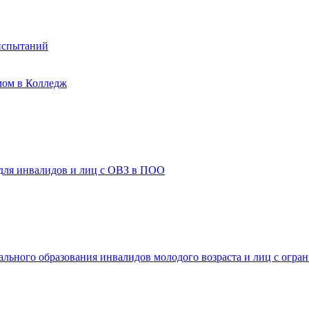
испытаний
мом в Колледж
 для инвалидов и лиц с ОВЗ в ПОО
ального образования инвалидов молодого возраста и лиц с огр