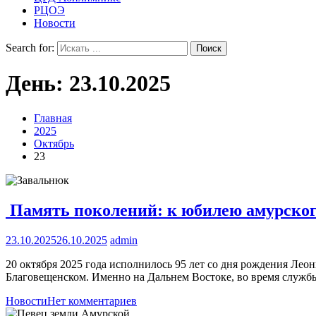
РЦОЭ
Новости
Search for:
День:
23.10.2025
Главная
2025
Октябрь
23
Память поколений: к юбилею амурског
23.10.2025
26.10.2025
admin
20 октября 2025 года исполнилось 95 лет со дня рождения Леон
Благовещенском. Именно на Дальнем Востоке, во время служб
Новости
Нет комментариев