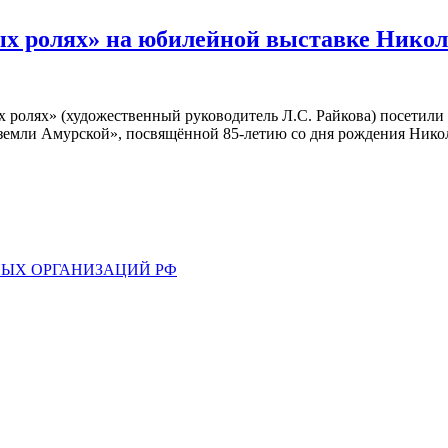
ных ролях» на юбилейной выставке Нико
ых ролях» (художественный руководитель Л.С. Райкова) посети
 земли Амурской», посвящённой 85-летию со дня рождения Ник