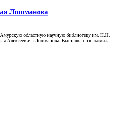
лая Лошманова
ли Амурскую областную научную библиотеку им. Н.Н.
олая Алексеевича Лошманова. Выставка познакомила