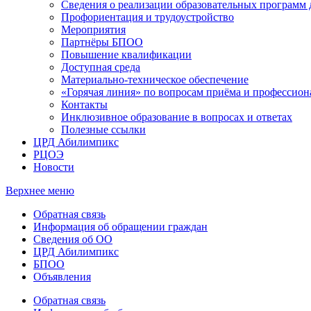
Сведения о реализации образовательных программ
Профориентация и трудоустройство
Мероприятия
Партнёры БПОО
Повышение квалификации
Доступная среда
Материально-техническое обеспечение
«Горячая линия» по вопросам приёма и профессион
Контакты
Инклюзивное образование в вопросах и ответах
Полезные ссылки
ЦРД Абилимпикс
РЦОЭ
Новости
Верхнее меню
Обратная связь
Информация об обращении граждан
Сведения об ОО
ЦРД Абилимпикс
БПОО
Объявления
Обратная связь