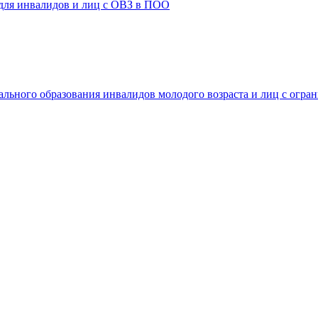
 для инвалидов и лиц с ОВЗ в ПОО
ального образования инвалидов молодого возраста и лиц с огр