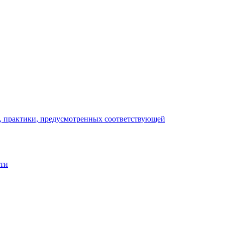
), практики, предусмотренных соответствующей
сти