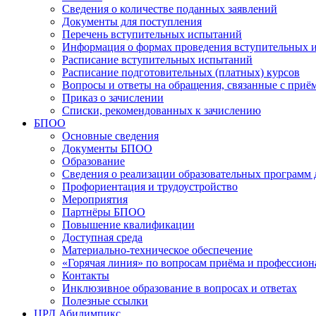
Сведения о количестве поданных заявлений
Документы для поступления
Перечень вступительных испытаний
Информация о формах проведения вступительных 
Расписание вступительных испытаний
Расписание подготовительных (платных) курсов
Вопросы и ответы на обращения, связанные с приё
Приказ о зачислении
Списки, рекомендованных к зачислению
БПОО
Основные сведения
Документы БПОО
Образование
Сведения о реализации образовательных программ
Профориентация и трудоустройство
Мероприятия
Партнёры БПОО
Повышение квалификации
Доступная среда
Материально-техническое обеспечение
«Горячая линия» по вопросам приёма и профессион
Контакты
Инклюзивное образование в вопросах и ответах
Полезные ссылки
ЦРД Абилимпикс