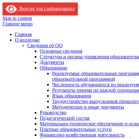
Версия для слабовидящих
Skip to content
Главное меню
Главная
О колледже
Сведения об ОО
Основные сведения
Структура и органы управления образователь
Документы
Образование
Реализуемые образовательные программ
образовательной программой
Численность обучающихся по реализуе
Результаты приема по каждой специальн
Язык образования
Трудоустройство выпускников прошлог
Методические и иные документы
Руководство
Педагогический состав
Материально-техническое обеспечение и осна
Платные образовательные услуги
Финансово-хозяйственная деятельность