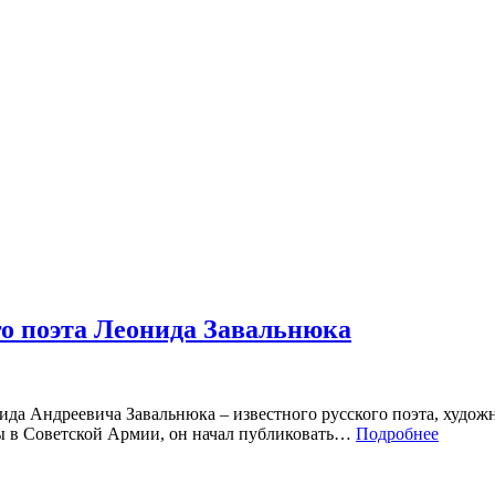
о поэта Леонида Завальнюка
ида Андреевича Завальнюка – известного русского поэта, художни
ы в Советской Армии, он начал публиковать…
Подробнее