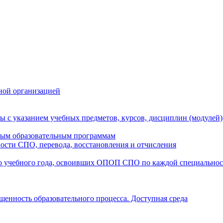
ной организацией
ы с указанием учебных предметов, курсов, дисциплин (модулей
мым образовательным программам
ости СПО, перевода, восстановления и отчисления
о учебного года, освоивших ОПОП СПО по каждой специально
щенность образовательного процесса. Доступная среда