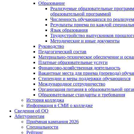
Образование
Реализуемые образовательные программ
образовательной программой
Численность обучающихся по реализуе
Результаты приема по каждой специальн
Язык образования
Трудоустройство выпускников прошлог
Методические и иные документы
Руководство
Педагогический состав
Материально-техническое обеспечение и осна
Платные образовательные услуги
Финансово-хозяйственная деятельность
Вакантные места для приема (перевода) обуч
Стипендии и меры поддержки обучающихся
Международное сотрудничество
Организация питания в образовательной орг
Образовательные стандарты и требования
История колледжа
Информация в СМИ о колледже
Сведения об ОО
Абитуриентам
Приёмная кампания 2026
Специальности
Рейтинг