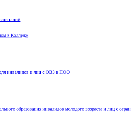
испытаний
мом в Колледж
 для инвалидов и лиц с ОВЗ в ПОО
ального образования инвалидов молодого возраста и лиц с огр