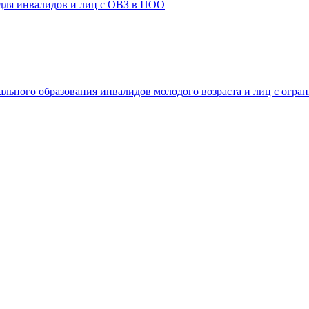
 для инвалидов и лиц с ОВЗ в ПОО
ального образования инвалидов молодого возраста и лиц с огр