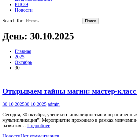
РЦОЭ
Новости
Search for:
День:
30.10.2025
Главная
2025
Октябрь
30
Открываем тайны магии: мастер-класс 
30.10.2025
30.10.2025
admin
Сегодня, 30 октября, ученики с инвалидностью и ограниченн
мультипликация”! Мероприятие проходило в рамках межчемп
развития…
Подробнее
Новости
Нет комментариев