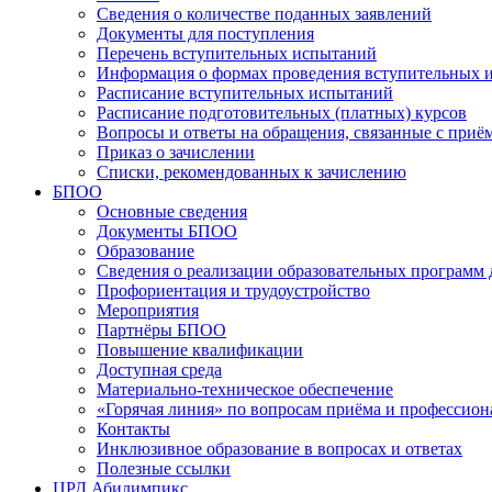
Сведения о количестве поданных заявлений
Документы для поступления
Перечень вступительных испытаний
Информация о формах проведения вступительных 
Расписание вступительных испытаний
Расписание подготовительных (платных) курсов
Вопросы и ответы на обращения, связанные с приё
Приказ о зачислении
Списки, рекомендованных к зачислению
БПОО
Основные сведения
Документы БПОО
Образование
Сведения о реализации образовательных программ
Профориентация и трудоустройство
Мероприятия
Партнёры БПОО
Повышение квалификации
Доступная среда
Материально-техническое обеспечение
«Горячая линия» по вопросам приёма и профессион
Контакты
Инклюзивное образование в вопросах и ответах
Полезные ссылки
ЦРД Абилимпикс