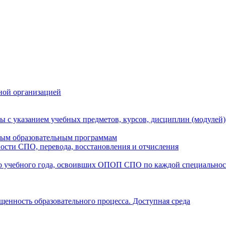
ной организацией
ы с указанием учебных предметов, курсов, дисциплин (модулей
мым образовательным программам
ости СПО, перевода, восстановления и отчисления
о учебного года, освоивших ОПОП СПО по каждой специально
щенность образовательного процесса. Доступная среда