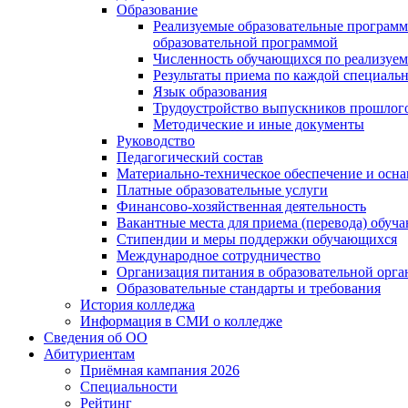
Образование
Реализуемые образовательные программ
образовательной программой
Численность обучающихся по реализуе
Результаты приема по каждой специальн
Язык образования
Трудоустройство выпускников прошлог
Методические и иные документы
Руководство
Педагогический состав
Материально-техническое обеспечение и осна
Платные образовательные услуги
Финансово-хозяйственная деятельность
Вакантные места для приема (перевода) обуч
Стипендии и меры поддержки обучающихся
Международное сотрудничество
Организация питания в образовательной орг
Образовательные стандарты и требования
История колледжа
Информация в СМИ о колледже
Сведения об ОО
Абитуриентам
Приёмная кампания 2026
Специальности
Рейтинг