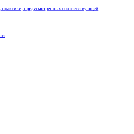
), практики, предусмотренных соответствующей
сти