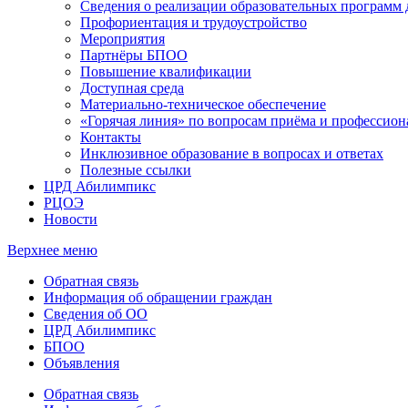
Сведения о реализации образовательных программ
Профориентация и трудоустройство
Мероприятия
Партнёры БПОО
Повышение квалификации
Доступная среда
Материально-техническое обеспечение
«Горячая линия» по вопросам приёма и профессион
Контакты
Инклюзивное образование в вопросах и ответах
Полезные ссылки
ЦРД Абилимпикс
РЦОЭ
Новости
Верхнее меню
Обратная связь
Информация об обращении граждан
Сведения об ОО
ЦРД Абилимпикс
БПОО
Объявления
Обратная связь