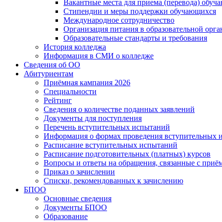
Вакантные места для приема (перевода) обуч
Стипендии и меры поддержки обучающихся
Международное сотрудничество
Организация питания в образовательной орг
Образовательные стандарты и требования
История колледжа
Информация в СМИ о колледже
Сведения об ОО
Абитуриентам
Приёмная кампания 2026
Специальности
Рейтинг
Сведения о количестве поданных заявлений
Документы для поступления
Перечень вступительных испытаний
Информация о формах проведения вступительных 
Расписание вступительных испытаний
Расписание подготовительных (платных) курсов
Вопросы и ответы на обращения, связанные с приё
Приказ о зачислении
Списки, рекомендованных к зачислению
БПОО
Основные сведения
Документы БПОО
Образование