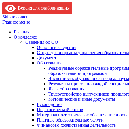
Версия для слабовидящих
Skip to content
Главное меню
Главная
О колледже
Сведения об ОО
Основные сведения
Структура и органы управления образователь
Документы
Образование
Реализуемые образовательные программ
образовательной программой
Численность обучающихся по реализуе
Результаты приема по каждой специальн
Язык образования
Трудоустройство выпускников прошлог
Методические и иные документы
Руководство
Педагогический состав
Материально-техническое обеспечение и осна
Платные образовательные услуги
Финансово-хозяйственная деятельность