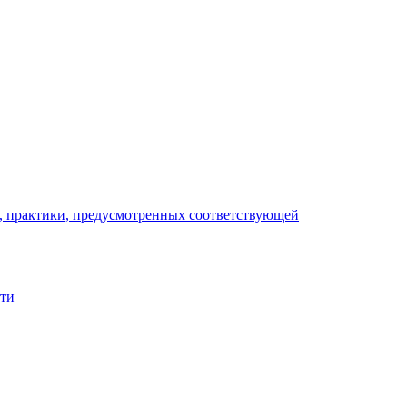
), практики, предусмотренных соответствующей
сти