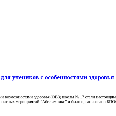
для учеников с особенностями здоровья
ыми возможностями здоровья (ОВЗ) школы № 17 стали настоящим
ионатных мероприятий “Абилимпикс” и было организовано БПО