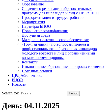
Образование
Сведения о реализации образовательных
программ для инвалидов и лиц с ОВЗ в ПОО
Профориентация и трудоустройство
Мероприятия
Партнёры БПОО
Повышение квалификации
Доступная среда
Материально-техническое обеспечение
«Горячая линия» по вопросам приёма и
профессионального образования инвалидов
молодого возраста и лиц с ограниченными
возможностями здоровья
Контакты
Инклюзивное образование в вопросах и ответах
Полезные ссылки
ЦРД Абилимпикс
РЦОЭ
Новости
Search for:
День:
04.11.2025