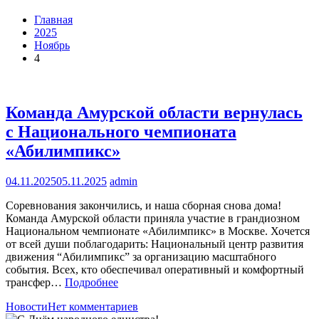
Главная
2025
Ноябрь
4
Команда Амурской области вернулась
с Национального чемпионата
«Абилимпикс»
04.11.2025
05.11.2025
admin
Соревнования закончились, и наша сборная снова дома!
Команда Амурской области приняла участие в грандиозном
Национальном чемпионате «Абилимпикс» в Москве. Хочется
от всей души поблагодарить: Национальный центр развития
движения “Абилимпикс” за организацию масштабного
события. Всех, кто обеспечивал оперативный и комфортный
трансфер…
Подробнее
Новости
Нет комментариев