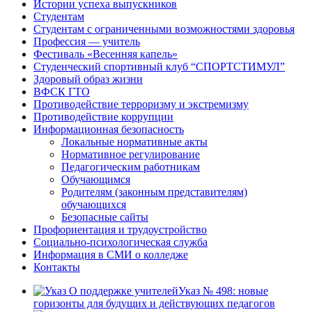
Истории успеха выпускников
Студентам
Студентам с ограниченными возможностями здоровья
Профессия — учитель
Фестиваль «Весенняя капель»
Студенческий спортивный клуб “СПОРТСТИМУЛ”
Здоровый образ жизни
ВФСК ГТО
Противодействие терроризму и экстремизму
Противодействие коррупции
Информационная безопасность
Локальные нормативные акты
Нормативное регулирование
Педагогическим работникам
Обучающимся
Родителям (законным представителям)
обучающихся
Безопасные сайты
Профориентация и трудоустройство
Социально-психологическая служба
Информация в СМИ о колледже
Контакты
Указ № 498: новые
горизонты для будущих и действующих педагогов