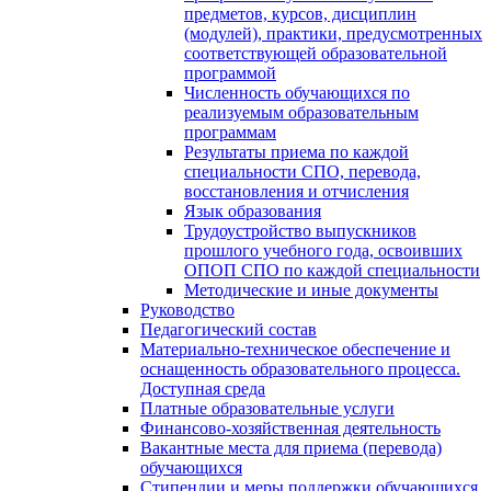
предметов, курсов, дисциплин
(модулей), практики, предусмотренных
соответствующей образовательной
программой
Численность обучающихся по
реализуемым образовательным
программам
Результаты приема по каждой
специальности СПО, перевода,
восстановления и отчисления
Язык образования
Трудоустройство выпускников
прошлого учебного года, освоивших
ОПОП СПО по каждой специальности
Методические и иные документы
Руководство
Педагогический состав
Материально-техническое обеспечение и
оснащенность образовательного процесса.
Доступная среда
Платные образовательные услуги
Финансово-хозяйственная деятельность
Вакантные места для приема (перевода)
обучающихся
Стипендии и меры поддержки обучающихся