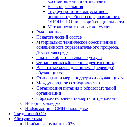
восстановления и отчисления
Язык образования
Трудоустройство выпускников
прошлого учебного года, освоивших
ОПОП СПО по каждой специальности
Методические и иные документы
Руководство
Педагогический состав
Материально-техническое обеспечение и
оснащенность образовательного процесса.
Доступная среда
Платные образовательные услуги
Финансово-хозяйственная деятельность
Вакантные места для приема (перевода)
обучающихся
Стипендии и меры поддержки обучающихся
Международное сотрудничество
Организация питания в образовательной
организации
Образовательные стандарты и требования
История колледжа
Информация в СМИ о колледже
Сведения об ОО
Абитуриентам
Приёмная кампания 2026