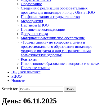
Образование
Сведения о реализации образовательных
программ для инвалидов и лиц с ОВЗ в ПОО
Профориентация и трудоустройство
Мероприятия
Партнёры БПОО
Повышение квалификации
Доступная среда
Материально-техническое обеспечение
«Горячая линия» по вопросам приёма и
профессионального образования инвалидов
молодого возраста и лиц с ограниченными
возможностями здоровья
Контакты
Инклюзивное образование в вопросах и ответах
Полезные ссылки
ЦРД Абилимпикс
РЦОЭ
Новости
Search for:
День:
06.11.2025