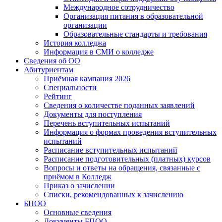
Международное сотрудничество
Организация питания в образовательной
организации
Образовательные стандарты и требования
История колледжа
Информация в СМИ о колледже
Сведения об ОО
Абитуриентам
Приёмная кампания 2026
Специальности
Рейтинг
Сведения о количестве поданных заявлений
Документы для поступления
Перечень вступительных испытаний
Информация о формах проведения вступительных
испытаний
Расписание вступительных испытаний
Расписание подготовительных (платных) курсов
Вопросы и ответы на обращения, связанные с
приёмом в Колледж
Приказ о зачислении
Списки, рекомендованных к зачислению
БПОО
Основные сведения
Документы БПОО