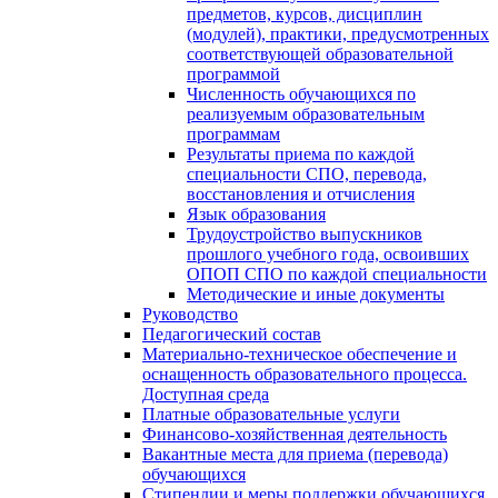
предметов, курсов, дисциплин
(модулей), практики, предусмотренных
соответствующей образовательной
программой
Численность обучающихся по
реализуемым образовательным
программам
Результаты приема по каждой
специальности СПО, перевода,
восстановления и отчисления
Язык образования
Трудоустройство выпускников
прошлого учебного года, освоивших
ОПОП СПО по каждой специальности
Методические и иные документы
Руководство
Педагогический состав
Материально-техническое обеспечение и
оснащенность образовательного процесса.
Доступная среда
Платные образовательные услуги
Финансово-хозяйственная деятельность
Вакантные места для приема (перевода)
обучающихся
Стипендии и меры поддержки обучающихся