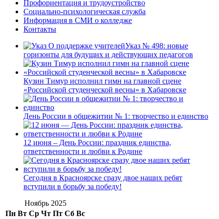
Профориентация и трудоустройство
Социально-психологическая служба
Информация в СМИ о колледже
Контакты
Указ № 498: новые
горизонты для будущих и действующих педагогов
Кузин Тимур исполнил гимн на главной сцене
«Российской студенческой весны» в Хабаровске
День России в общежитии № 1: творчество и единство
12 июня – День России: праздник единства,
ответственности и любви к Родине
Сегодня в Красноярске сразу двое наших ребят
вступили в борьбу за победу!
Ноябрь 2025
Пн
Вт
Ср
Чт
Пт
Сб
Вс