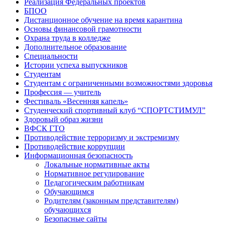
Реализация Федеральных проектов
БПОО
Дистанционное обучение на время карантина
Основы финансовой грамотности
Охрана труда в колледже
Дополнительное образование
Специальности
Истории успеха выпускников
Студентам
Студентам с ограниченными возможностями здоровья
Профессия — учитель
Фестиваль «Весенняя капель»
Студенческий спортивный клуб “СПОРТСТИМУЛ”
Здоровый образ жизни
ВФСК ГТО
Противодействие терроризму и экстремизму
Противодействие коррупции
Информационная безопасность
Локальные нормативные акты
Нормативное регулирование
Педагогическим работникам
Обучающимся
Родителям (законным представителям)
обучающихся
Безопасные сайты