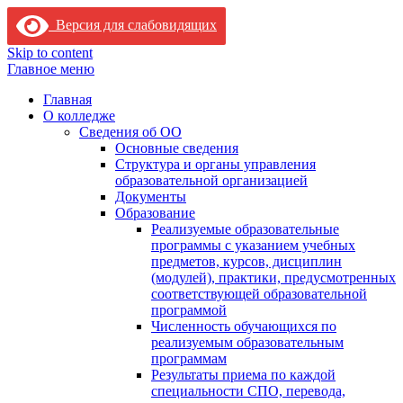
Версия для слабовидящих
Skip to content
Главное меню
Главная
О колледже
Сведения об ОО
Основные сведения
Структура и органы управления
образовательной организацией
Документы
Образование
Реализуемые образовательные
программы с указанием учебных
предметов, курсов, дисциплин
(модулей), практики, предусмотренных
соответствующей образовательной
программой
Численность обучающихся по
реализуемым образовательным
программам
Результаты приема по каждой
специальности СПО, перевода,