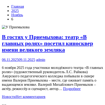
Главная
2025
Ноябрь
6
В гостях у Приемыхова: театр «В
главных ролях» посетил киносквер
имени великого земляка
06.11.2025
09.11.2025
admin
6 ноября 2025 года участники молодёжного театра «В главных
ролях» (художественный руководитель Л.С. Райкова)
Амурского педагогического колледжа побывали в сквере
имени Валерия Приемыхова – месте, где оживает память о
выдающемся земляке. Валерий Михайлович Приемыхов –
актёр, режиссёр и сценарист, автор…
Подробнее
Новости
Нет комментариев