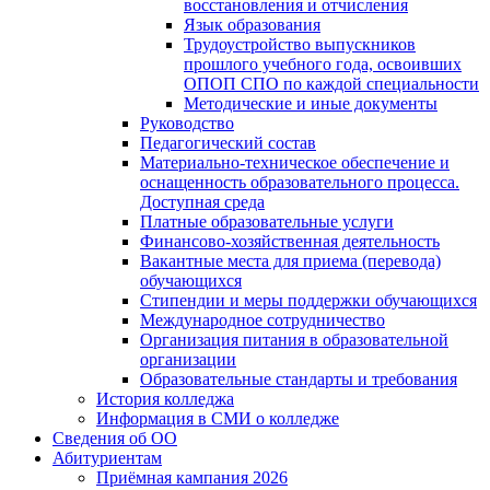
восстановления и отчисления
Язык образования
Трудоустройство выпускников
прошлого учебного года, освоивших
ОПОП СПО по каждой специальности
Методические и иные документы
Руководство
Педагогический состав
Материально-техническое обеспечение и
оснащенность образовательного процесса.
Доступная среда
Платные образовательные услуги
Финансово-хозяйственная деятельность
Вакантные места для приема (перевода)
обучающихся
Стипендии и меры поддержки обучающихся
Международное сотрудничество
Организация питания в образовательной
организации
Образовательные стандарты и требования
История колледжа
Информация в СМИ о колледже
Сведения об ОО
Абитуриентам
Приёмная кампания 2026