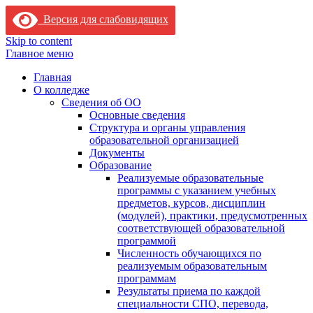
Версия для слабовидящих
Skip to content
Главное меню
Главная
О колледже
Сведения об ОО
Основные сведения
Структура и органы управления
образовательной организацией
Документы
Образование
Реализуемые образовательные
программы с указанием учебных
предметов, курсов, дисциплин
(модулей), практики, предусмотренных
соответствующей образовательной
программой
Численность обучающихся по
реализуемым образовательным
программам
Результаты приема по каждой
специальности СПО, перевода,