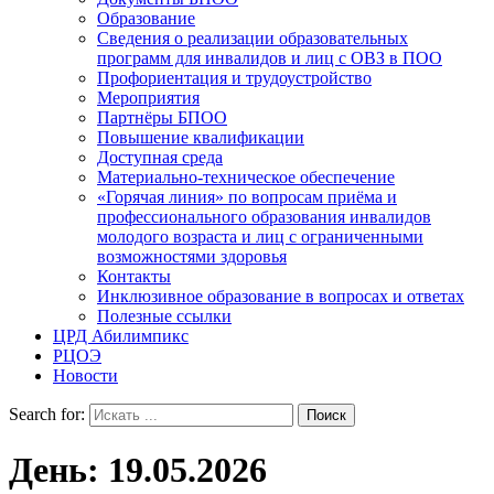
Образование
Сведения о реализации образовательных
программ для инвалидов и лиц с ОВЗ в ПОО
Профориентация и трудоустройство
Мероприятия
Партнёры БПОО
Повышение квалификации
Доступная среда
Материально-техническое обеспечение
«Горячая линия» по вопросам приёма и
профессионального образования инвалидов
молодого возраста и лиц с ограниченными
возможностями здоровья
Контакты
Инклюзивное образование в вопросах и ответах
Полезные ссылки
ЦРД Абилимпикс
РЦОЭ
Новости
Search for:
День:
19.05.2026