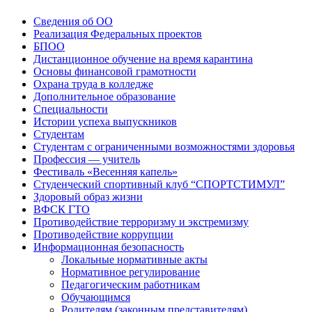
Сведения об ОО
Реализация Федеральных проектов
БПОО
Дистанционное обучение на время карантина
Основы финансовой грамотности
Охрана труда в колледже
Дополнительное образование
Специальности
Истории успеха выпускников
Студентам
Студентам с ограниченными возможностями здоровья
Профессия — учитель
Фестиваль «Весенняя капель»
Студенческий спортивный клуб “СПОРТСТИМУЛ”
Здоровый образ жизни
ВФСК ГТО
Противодействие терроризму и экстремизму
Противодействие коррупции
Информационная безопасность
Локальные нормативные акты
Нормативное регулирование
Педагогическим работникам
Обучающимся
Родителям (законным представителям)