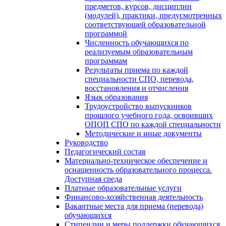
предметов, курсов, дисциплин
(модулей), практики, предусмотренных
соответствующей образовательной
программой
Численность обучающихся по
реализуемым образовательным
программам
Результаты приема по каждой
специальности СПО, перевода,
восстановления и отчисления
Язык образования
Трудоустройство выпускников
прошлого учебного года, освоивших
ОПОП СПО по каждой специальности
Методические и иные документы
Руководство
Педагогический состав
Материально-техническое обеспечение и
оснащенность образовательного процесса.
Доступная среда
Платные образовательные услуги
Финансово-хозяйственная деятельность
Вакантные места для приема (перевода)
обучающихся
Стипендии и меры поддержки обучающихся