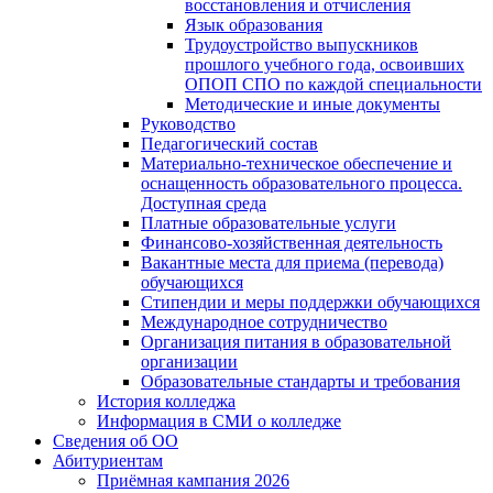
восстановления и отчисления
Язык образования
Трудоустройство выпускников
прошлого учебного года, освоивших
ОПОП СПО по каждой специальности
Методические и иные документы
Руководство
Педагогический состав
Материально-техническое обеспечение и
оснащенность образовательного процесса.
Доступная среда
Платные образовательные услуги
Финансово-хозяйственная деятельность
Вакантные места для приема (перевода)
обучающихся
Стипендии и меры поддержки обучающихся
Международное сотрудничество
Организация питания в образовательной
организации
Образовательные стандарты и требования
История колледжа
Информация в СМИ о колледже
Сведения об ОО
Абитуриентам
Приёмная кампания 2026