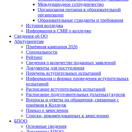
Международное сотрудничество
Организация питания в образовательной
организации
Образовательные стандарты и требования
История колледжа
Информация в СМИ о колледже
Сведения об ОО
Абитуриентам
Приёмная кампания 2026
Специальности
Рейтинг
Сведения о количестве поданных заявлений
Документы для поступления
Перечень вступительных испытаний
Информация о формах проведения вступительных
испытаний
Расписание вступительных испытаний
Расписание подготовительных (платных) курсов
Вопросы и ответы на обращения, связанные с
приёмом в Колледж
Приказ о зачислении
Списки, рекомендованных к зачислению
БПОО
Основные сведения
Документы БПОО