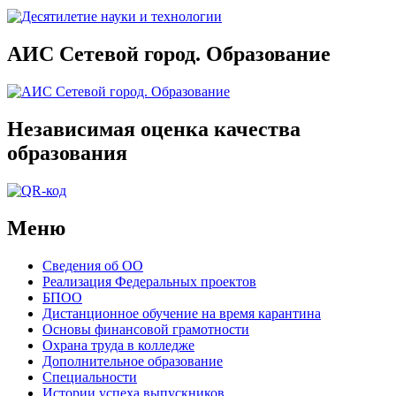
АИС Сетевой город. Образование
Независимая оценка качества
образования
Меню
Сведения об ОО
Реализация Федеральных проектов
БПОО
Дистанционное обучение на время карантина
Основы финансовой грамотности
Охрана труда в колледже
Дополнительное образование
Специальности
Истории успеха выпускников