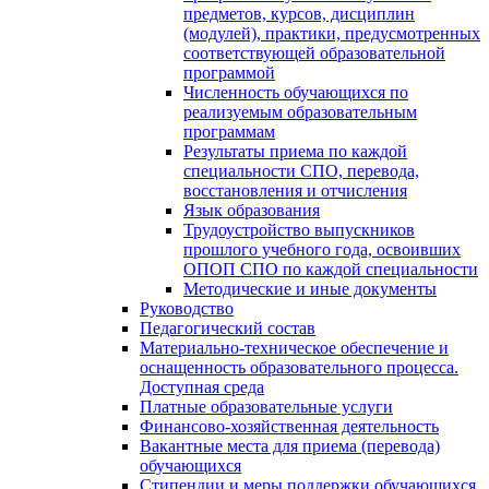
предметов, курсов, дисциплин
(модулей), практики, предусмотренных
соответствующей образовательной
программой
Численность обучающихся по
реализуемым образовательным
программам
Результаты приема по каждой
специальности СПО, перевода,
восстановления и отчисления
Язык образования
Трудоустройство выпускников
прошлого учебного года, освоивших
ОПОП СПО по каждой специальности
Методические и иные документы
Руководство
Педагогический состав
Материально-техническое обеспечение и
оснащенность образовательного процесса.
Доступная среда
Платные образовательные услуги
Финансово-хозяйственная деятельность
Вакантные места для приема (перевода)
обучающихся
Стипендии и меры поддержки обучающихся