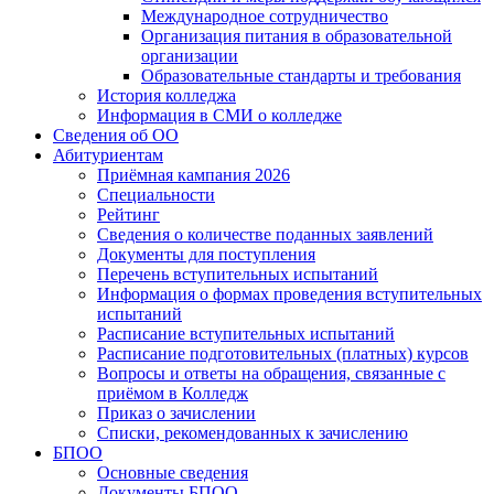
Международное сотрудничество
Организация питания в образовательной
организации
Образовательные стандарты и требования
История колледжа
Информация в СМИ о колледже
Сведения об ОО
Абитуриентам
Приёмная кампания 2026
Специальности
Рейтинг
Сведения о количестве поданных заявлений
Документы для поступления
Перечень вступительных испытаний
Информация о формах проведения вступительных
испытаний
Расписание вступительных испытаний
Расписание подготовительных (платных) курсов
Вопросы и ответы на обращения, связанные с
приёмом в Колледж
Приказ о зачислении
Списки, рекомендованных к зачислению
БПОО
Основные сведения
Документы БПОО