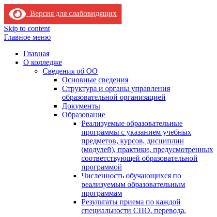
Версия для слабовидящих
Skip to content
Главное меню
Главная
О колледже
Сведения об ОО
Основные сведения
Структура и органы управления
образовательной организацией
Документы
Образование
Реализуемые образовательные
программы с указанием учебных
предметов, курсов, дисциплин
(модулей), практики, предусмотренных
соответствующей образовательной
программой
Численность обучающихся по
реализуемым образовательным
программам
Результаты приема по каждой
специальности СПО, перевода,