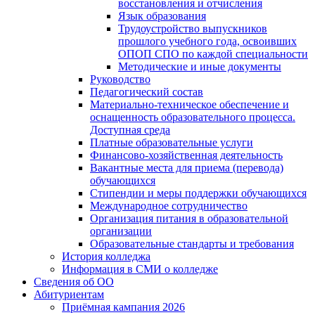
восстановления и отчисления
Язык образования
Трудоустройство выпускников
прошлого учебного года, освоивших
ОПОП СПО по каждой специальности
Методические и иные документы
Руководство
Педагогический состав
Материально-техническое обеспечение и
оснащенность образовательного процесса.
Доступная среда
Платные образовательные услуги
Финансово-хозяйственная деятельность
Вакантные места для приема (перевода)
обучающихся
Стипендии и меры поддержки обучающихся
Международное сотрудничество
Организация питания в образовательной
организации
Образовательные стандарты и требования
История колледжа
Информация в СМИ о колледже
Сведения об ОО
Абитуриентам
Приёмная кампания 2026