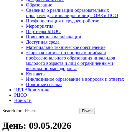
Образование
Сведения о реализации образовательных
программ для инвалидов и лиц с ОВЗ в ПОО
Профориентация и трудоустройство
Мероприятия
Партнёры БПОО
Повышение квалификации
Доступная среда
Материально-техническое обеспечение
«Горячая линия» по вопросам приёма и
профессионального образования инвалидов
молодого возраста и лиц с ограниченными
возможностями здоровья
Контакты
Инклюзивное образование в вопросах и ответах
Полезные ссылки
ЦРД Абилимпикс
РЦОЭ
Новости
Search for:
День:
09.05.2026