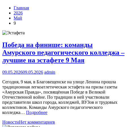
Главная
2026
Май
9
Победа на финише: команды
Амурского педагогического колледжа –
лучшие на эстафете 9 Мая
09.05.2026
09.05.2026
admin
Сегодня, 9 мая, в Благовещенске на улице Ленина прошла
традиционная легкоатлетическая эстафета на призы газеты
«Амурская Правда», посвящённая Победе в Великой
Отечественной войне. По традиции в ней участвовали
представители школ города, колледжей, ВУЗов и трудовых
коллективов. Команды Амурского педагогического
колледжа…
Подробнее
Новости
Нет комментариев