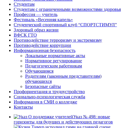
Студентам
Студентам с ограниченными возможностями здоровья
Профессия — учитель
Фестиваль «Весенняя капель»
Студенческий спортивный клуб “СПОРТСТИМУЛ”
Здоровый образ жизни
ВФСК ГТО
Противодействие терроризму и экстремизму
Противодействие коррупции
Информационная безопасность
Локальные нормативные акты
Нормативное регулирование
Педагогическим работникам
Обучающимся
Родителям (законным представителям)
обучающихся
Безопасные сайты
Профориентация и трудоустройство
Социально-психологическая служба
Информация в СМИ о колледже
Контакты
Указ № 498: новые
горизонты для будущих и действующих педагогов