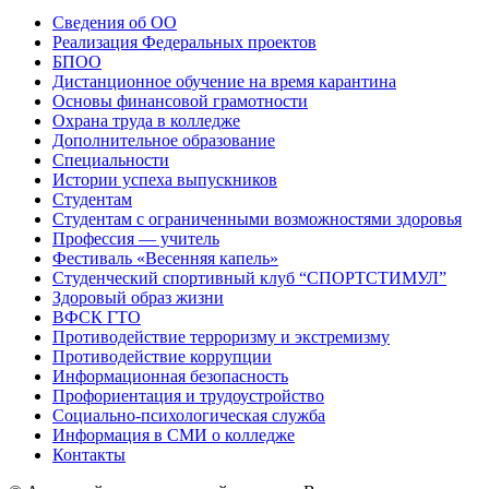
Сведения об ОО
Реализация Федеральных проектов
БПОО
Дистанционное обучение на время карантина
Основы финансовой грамотности
Охрана труда в колледже
Дополнительное образование
Специальности
Истории успеха выпускников
Студентам
Студентам с ограниченными возможностями здоровья
Профессия — учитель
Фестиваль «Весенняя капель»
Студенческий спортивный клуб “СПОРТСТИМУЛ”
Здоровый образ жизни
ВФСК ГТО
Противодействие терроризму и экстремизму
Противодействие коррупции
Информационная безопасность
Профориентация и трудоустройство
Социально-психологическая служба
Информация в СМИ о колледже
Контакты