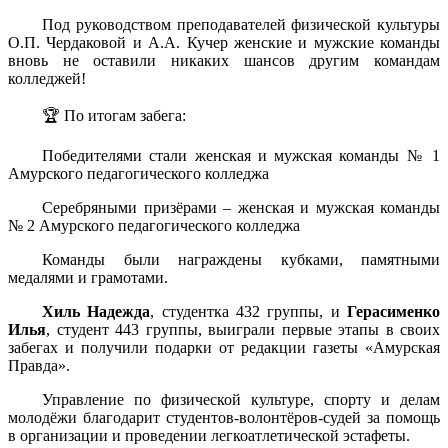
Под руководством преподавателей физической культуры
О.П. Чердаковой и А.А. Кучер женские и мужские команды
вновь не оставили никаких шансов другим командам
колледжей!
🏆 По итогам забега:
Победителями стали женская и мужская команды № 1
Амурского педагогического колледжа
Серебряными призёрами – женская и мужская команды
№ 2 Амурского педагогического колледжа
Команды были награждены кубками, памятными
медалями и грамотами.
Хиль Надежда
, студентка 432 группы, и
Герасименко
Илья
, студент 443 группы, выиграли первые этапы в своих
забегах и получили подарки от редакции газеты «Амурская
Правда».
Управление по физической культуре, спорту и делам
молодёжи благодарит студентов-волонтёров-судей за помощь
в организации и проведении легкоатлетической эстафеты.