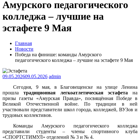
Амурского педагогического
колледжа – лучшие на
эстафете 9 Мая
Главная
Новости
Победа на финише: команды Амурского
педагогического колледжа – лучшие на эстафете 9 Мая
09.05.2026
09.05.2026
admin
Сегодня, 9 мая, в Благовещенске на улице Ленина
прошла
традиционная легкоатлетическая эстафета
на
призы газеты «Амурская Правда», посвящённая Победе в
Великой Отечественной войне. По традиции в ней
участвовали представители школ города, колледжей, ВУЗов и
трудовых коллективов.
Команды Амурского педагогического колледжа
представили студенты – члены спортивного клуба
«СПОРТСТИМУЛ» отделений № 3 и № 4.