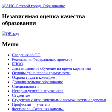
Независимая оценка качества
образования
Меню
Сведения об ОО
Реализация Федеральных проектов
БПОО
Дистанционное обучение на время карантина
Основы финансовой грамотности
Охрана труда в колледже
Дополнительное образование
Специальности
Истории успеха выпускников
Студентам
Студентам с ограниченными возможностями здоровья
Профессия — учитель
Фестиваль «Весенняя капель»