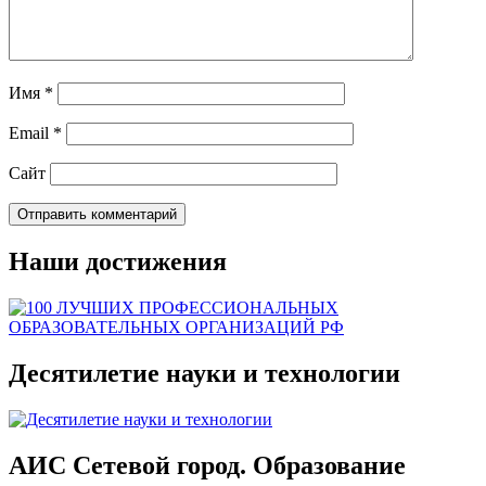
Имя
*
Email
*
Сайт
Наши достижения
Десятилетие науки и технологии
АИС Сетевой город. Образование