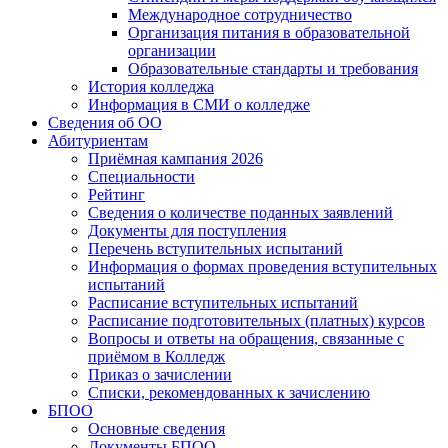
Международное сотрудничество
Организация питания в образовательной
организации
Образовательные стандарты и требования
История колледжа
Информация в СМИ о колледже
Сведения об ОО
Абитуриентам
Приёмная кампания 2026
Специальности
Рейтинг
Сведения о количестве поданных заявлений
Документы для поступления
Перечень вступительных испытаний
Информация о формах проведения вступительных
испытаний
Расписание вступительных испытаний
Расписание подготовительных (платных) курсов
Вопросы и ответы на обращения, связанные с
приёмом в Колледж
Приказ о зачислении
Списки, рекомендованных к зачислению
БПОО
Основные сведения
Документы БПОО