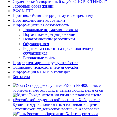
Студенческий спортивный клуб “СПОРТСТИМУЛ”
Здоровый образ жизни
ВФСК ГТО
Противодействие терроризму и экстремизму
Противодействие коррупции
Информационная безопасность
Локальные нормативные акты
Нормативное регулирование
Педагогическим работникам
Обучающимся
Родителям (законным представителям)
обучающихся
Безопасные сайты
Профориентация и трудоустройство
Социально-психологическая служба
Информация в СМИ о колледже
Контакты
Указ № 498: новые
горизонты для будущих и действующих педагогов
Кузин Тимур исполнил гимн на главной сцене
«Российской студенческой весны» в Хабаровске