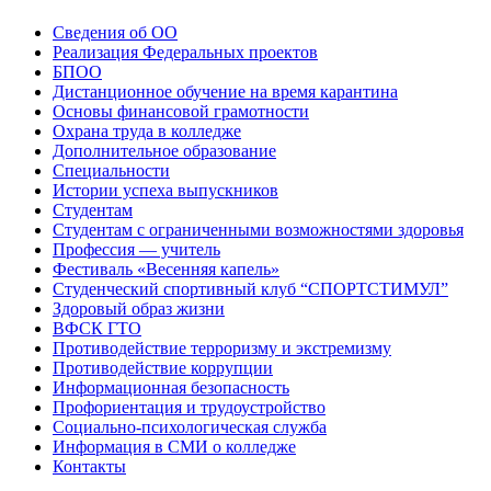
Сведения об ОО
Реализация Федеральных проектов
БПОО
Дистанционное обучение на время карантина
Основы финансовой грамотности
Охрана труда в колледже
Дополнительное образование
Специальности
Истории успеха выпускников
Студентам
Студентам с ограниченными возможностями здоровья
Профессия — учитель
Фестиваль «Весенняя капель»
Студенческий спортивный клуб “СПОРТСТИМУЛ”
Здоровый образ жизни
ВФСК ГТО
Противодействие терроризму и экстремизму
Противодействие коррупции
Информационная безопасность
Профориентация и трудоустройство
Социально-психологическая служба
Информация в СМИ о колледже
Контакты