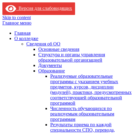
Версия для слабовидящих
Skip to content
Главное меню
Главная
О колледже
Сведения об ОО
Основные сведения
Структура и органы управления
образовательной организацией
Документы
Образование
Реализуемые образовательные
программы с указанием учебных
предметов, курсов, дисциплин
(модулей), практики, предусмотренных
соответствующей образовательной
программой
Численность обучающихся по
реализуемым образовательным
программам
Результаты приема по каждой
специальности СПО, перевода,