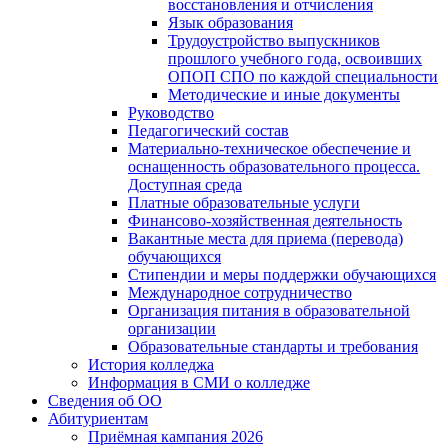
восстановления и отчисления
Язык образования
Трудоустройство выпускников
прошлого учебного года, освоивших
ОПОП СПО по каждой специальности
Методические и иные документы
Руководство
Педагогический состав
Материально-техническое обеспечение и
оснащенность образовательного процесса.
Доступная среда
Платные образовательные услуги
Финансово-хозяйственная деятельность
Вакантные места для приема (перевода)
обучающихся
Стипендии и меры поддержки обучающихся
Международное сотрудничество
Организация питания в образовательной
организации
Образовательные стандарты и требования
История колледжа
Информация в СМИ о колледже
Сведения об ОО
Абитуриентам
Приёмная кампания 2026