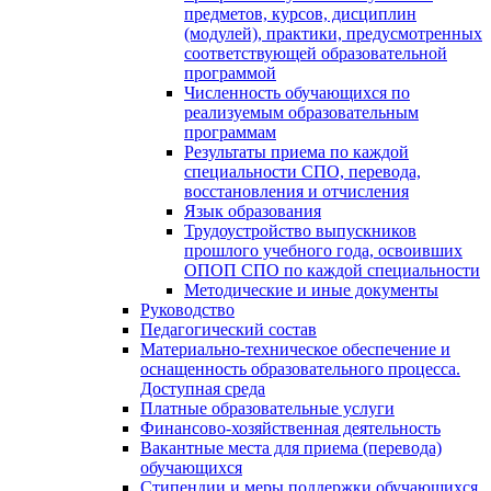
предметов, курсов, дисциплин
(модулей), практики, предусмотренных
соответствующей образовательной
программой
Численность обучающихся по
реализуемым образовательным
программам
Результаты приема по каждой
специальности СПО, перевода,
восстановления и отчисления
Язык образования
Трудоустройство выпускников
прошлого учебного года, освоивших
ОПОП СПО по каждой специальности
Методические и иные документы
Руководство
Педагогический состав
Материально-техническое обеспечение и
оснащенность образовательного процесса.
Доступная среда
Платные образовательные услуги
Финансово-хозяйственная деятельность
Вакантные места для приема (перевода)
обучающихся
Стипендии и меры поддержки обучающихся