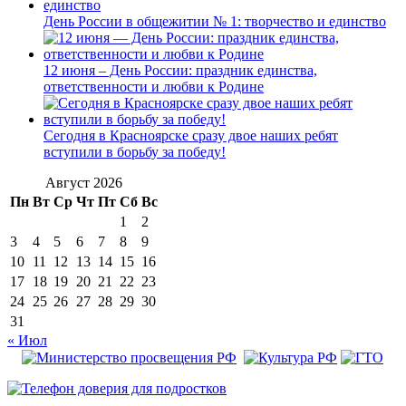
День России в общежитии № 1: творчество и единство
12 июня – День России: праздник единства,
ответственности и любви к Родине
Сегодня в Красноярске сразу двое наших ребят
вступили в борьбу за победу!
Август 2026
Пн
Вт
Ср
Чт
Пт
Сб
Вс
1
2
3
4
5
6
7
8
9
10
11
12
13
14
15
16
17
18
19
20
21
22
23
24
25
26
27
28
29
30
31
« Июл