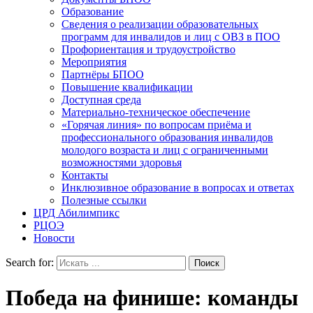
Образование
Сведения о реализации образовательных
программ для инвалидов и лиц с ОВЗ в ПОО
Профориентация и трудоустройство
Мероприятия
Партнёры БПОО
Повышение квалификации
Доступная среда
Материально-техническое обеспечение
«Горячая линия» по вопросам приёма и
профессионального образования инвалидов
молодого возраста и лиц с ограниченными
возможностями здоровья
Контакты
Инклюзивное образование в вопросах и ответах
Полезные ссылки
ЦРД Абилимпикс
РЦОЭ
Новости
Search for:
Победа на финише: команды