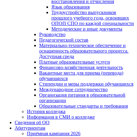
восстановления и отчисления
Язык образования
Трудоустройство выпускников
прошлого учебного года, освоивших
ОПОП СПО по каждой специальности
Методические и иные документы
Руководство
Педагогический состав
Материально-техническое обеспечение и
оснащенность образовательного процесса.
Доступная среда
Платные образовательные услуги
Финансово-хозяйственная деятельность
Вакантные места для приема (перевода)
обучающихся
Стипендии и меры поддержки обучающихся
Международное сотрудничество
Организация питания в образовательной
организации
Образовательные стандарты и требования
История колледжа
Информация в СМИ о колледже
Сведения об ОО
Абитуриентам
Приёмная кампания 2026