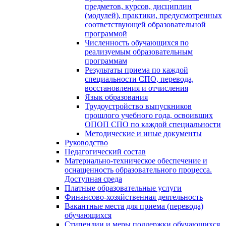
предметов, курсов, дисциплин
(модулей), практики, предусмотренных
соответствующей образовательной
программой
Численность обучающихся по
реализуемым образовательным
программам
Результаты приема по каждой
специальности СПО, перевода,
восстановления и отчисления
Язык образования
Трудоустройство выпускников
прошлого учебного года, освоивших
ОПОП СПО по каждой специальности
Методические и иные документы
Руководство
Педагогический состав
Материально-техническое обеспечение и
оснащенность образовательного процесса.
Доступная среда
Платные образовательные услуги
Финансово-хозяйственная деятельность
Вакантные места для приема (перевода)
обучающихся
Стипендии и меры поддержки обучающихся