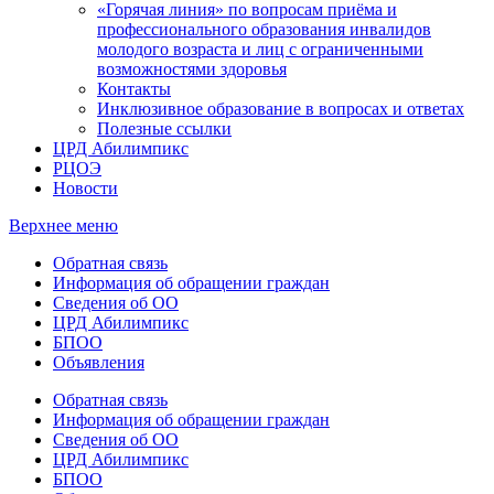
«Горячая линия» по вопросам приёма и
профессионального образования инвалидов
молодого возраста и лиц с ограниченными
возможностями здоровья
Контакты
Инклюзивное образование в вопросах и ответах
Полезные ссылки
ЦРД Абилимпикс
РЦОЭ
Новости
Верхнее меню
Обратная связь
Информация об обращении граждан
Сведения об ОО
ЦРД Абилимпикс
БПОО
Объявления
Обратная связь
Информация об обращении граждан
Сведения об ОО
ЦРД Абилимпикс
БПОО