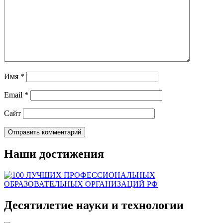
Имя
*
Email
*
Сайт
Наши достижения
Десятилетие науки и технологии