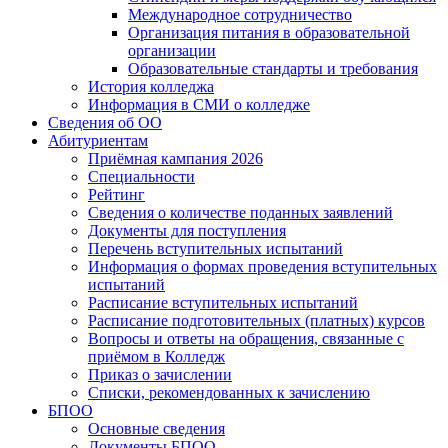
Международное сотрудничество
Организация питания в образовательной
организации
Образовательные стандарты и требования
История колледжа
Информация в СМИ о колледже
Сведения об ОО
Абитуриентам
Приёмная кампания 2026
Специальности
Рейтинг
Сведения о количестве поданных заявлений
Документы для поступления
Перечень вступительных испытаний
Информация о формах проведения вступительных
испытаний
Расписание вступительных испытаний
Расписание подготовительных (платных) курсов
Вопросы и ответы на обращения, связанные с
приёмом в Колледж
Приказ о зачислении
Списки, рекомендованных к зачислению
БПОО
Основные сведения
Документы БПОО