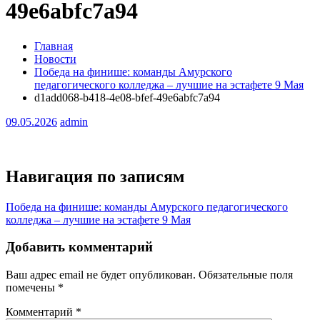
49e6abfc7a94
Главная
Новости
Победа на финише: команды Амурского
педагогического колледжа – лучшие на эстафете 9 Мая
d1add068-b418-4e08-bfef-49e6abfc7a94
09.05.2026
admin
Навигация по записям
Победа на финише: команды Амурского педагогического
колледжа – лучшие на эстафете 9 Мая
Добавить комментарий
Ваш адрес email не будет опубликован.
Обязательные поля
помечены
*
Комментарий
*