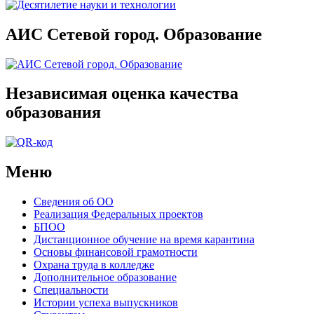
АИС Сетевой город. Образование
Независимая оценка качества
образования
Меню
Сведения об ОО
Реализация Федеральных проектов
БПОО
Дистанционное обучение на время карантина
Основы финансовой грамотности
Охрана труда в колледже
Дополнительное образование
Специальности
Истории успеха выпускников