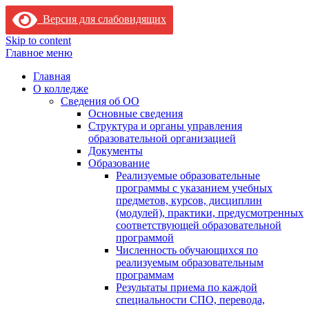
Версия для слабовидящих
Skip to content
Главное меню
Главная
О колледже
Сведения об ОО
Основные сведения
Структура и органы управления
образовательной организацией
Документы
Образование
Реализуемые образовательные
программы с указанием учебных
предметов, курсов, дисциплин
(модулей), практики, предусмотренных
соответствующей образовательной
программой
Численность обучающихся по
реализуемым образовательным
программам
Результаты приема по каждой
специальности СПО, перевода,