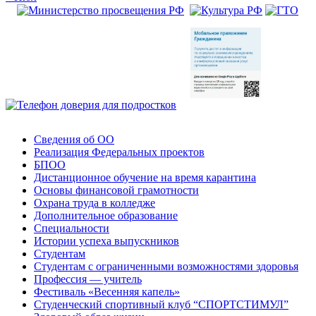
Сведения об ОО
Реализация Федеральных проектов
БПОО
Дистанционное обучение на время карантина
Основы финансовой грамотности
Охрана труда в колледже
Дополнительное образование
Специальности
Истории успеха выпускников
Студентам
Студентам с ограниченными возможностями здоровья
Профессия — учитель
Фестиваль «Весенняя капель»
Студенческий спортивный клуб “СПОРТСТИМУЛ”