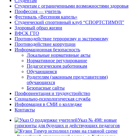
Студентам
Студентам с ограниченными возможностями здоровья
Профессия — учитель
Фестиваль «Весенняя капель»
Студенческий спортивный клуб “СПОРТСТИМУЛ”
Здоровый образ жизни
ВФСК ГТО
Противодействие терроризму и экстремизму
Противодействие коррупции
Информационная безопасность
Локальные нормативные акты
Нормативное регулирование
Педагогическим работникам
Обучающимся
Родителям (законным представителям)
обучающихся
Безопасные сайты
Профориентация и трудоустройство
Социально-психологическая служба
Информация в СМИ о колледже
Контакты
Указ № 498: новые
горизонты для будущих и действующих педагогов