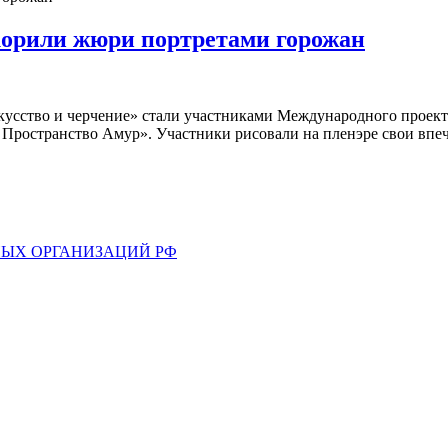
корили жюри портретами горожан
кусство и черчение» стали участниками Международного проекта
 Пространство Амур». Участники рисовали на пленэре свои впеч