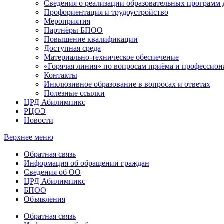
Сведения о реализации образовательных программ
Профориентация и трудоустройство
Мероприятия
Партнёры БПОО
Повышение квалификации
Доступная среда
Материально-техническое обеспечение
«Горячая линия» по вопросам приёма и профессион
Контакты
Инклюзивное образование в вопросах и ответах
Полезные ссылки
ЦРД Абилимпикс
РЦОЭ
Новости
Верхнее меню
Обратная связь
Информация об обращении граждан
Сведения об ОО
ЦРД Абилимпикс
БПОО
Объявления
Обратная связь