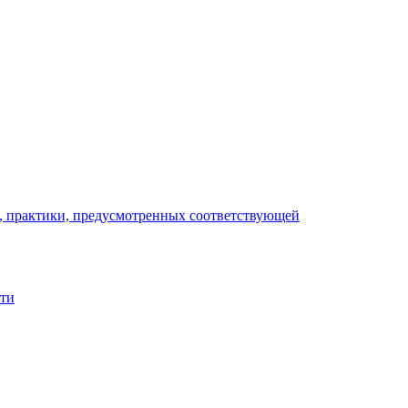
), практики, предусмотренных соответствующей
сти