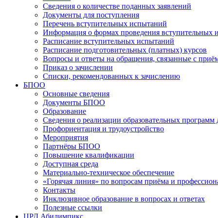
Сведения о количестве поданных заявлений
Документы для поступления
Перечень вступительных испытаний
Информация о формах проведения вступительных 
Расписание вступительных испытаний
Расписание подготовительных (платных) курсов
Вопросы и ответы на обращения, связанные с приё
Приказ о зачислении
Списки, рекомендованных к зачислению
БПОО
Основные сведения
Документы БПОО
Образование
Сведения о реализации образовательных программ
Профориентация и трудоустройство
Мероприятия
Партнёры БПОО
Повышение квалификации
Доступная среда
Материально-техническое обеспечение
«Горячая линия» по вопросам приёма и профессион
Контакты
Инклюзивное образование в вопросах и ответах
Полезные ссылки
ЦРД Абилимпикс