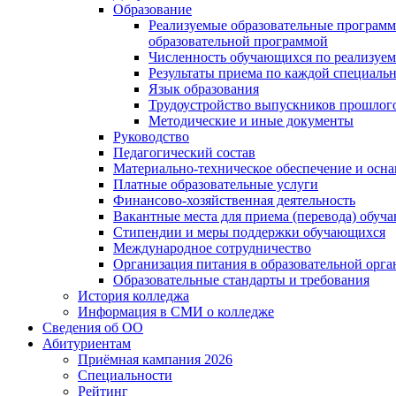
Образование
Реализуемые образовательные программ
образовательной программой
Численность обучающихся по реализуе
Результаты приема по каждой специальн
Язык образования
Трудоустройство выпускников прошлог
Методические и иные документы
Руководство
Педагогический состав
Материально-техническое обеспечение и осна
Платные образовательные услуги
Финансово-хозяйственная деятельность
Вакантные места для приема (перевода) обуч
Стипендии и меры поддержки обучающихся
Международное сотрудничество
Организация питания в образовательной орг
Образовательные стандарты и требования
История колледжа
Информация в СМИ о колледже
Сведения об ОО
Абитуриентам
Приёмная кампания 2026
Специальности
Рейтинг