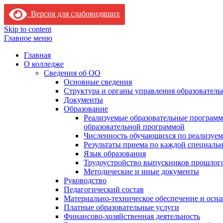
Версия для слабовидящих
Skip to content
Главное меню
Главная
О колледже
Сведения об ОО
Основные сведения
Структура и органы управления образователь
Документы
Образование
Реализуемые образовательные программ
образовательной программой
Численность обучающихся по реализуе
Результаты приема по каждой специальн
Язык образования
Трудоустройство выпускников прошлог
Методические и иные документы
Руководство
Педагогический состав
Материально-техническое обеспечение и осна
Платные образовательные услуги
Финансово-хозяйственная деятельность