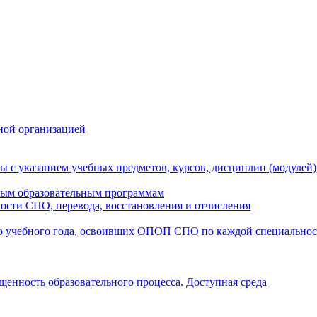
ной организацией
ы с указанием учебных предметов, курсов, дисциплин (модулей
мым образовательным программам
ости СПО, перевода, восстановления и отчисления
о учебного года, освоивших ОПОП СПО по каждой специально
щенность образовательного процесса. Доступная среда