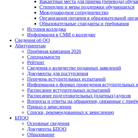
Вакантные места для приема (перевода) обуч
Стипендии и меры поддержки обучающихся
Международное сотрудничество
Организация питания в образовательной орг
Образовательные стандарты и требования
История колледжа
Информация в СМИ о колледже
Сведения об ОО
Абитуриентам
Приёмная кампания 2026
Специальности
Рейтинг
Сведения о количестве поданных заявлений
Документы для поступления
Перечень вступительных испытаний
Информация о формах проведения вступительных 
Расписание вступительных испытаний
Расписание подготовительных (платных) курсов
Вопросы и ответы на обращения, связанные с приё
Приказ о зачислении
Списки, рекомендованных к зачислению
БПОО
Основные сведения
Документы БПОО
Образование