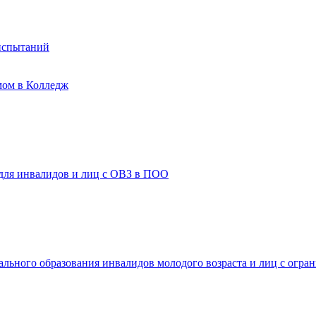
испытаний
мом в Колледж
 для инвалидов и лиц с ОВЗ в ПОО
ального образования инвалидов молодого возраста и лиц с огр