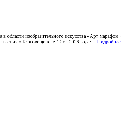
 в области изобразительного искусства «Арт-марафон» –
атления о Благовещенске. Тема 2026 года:…
Подробнее