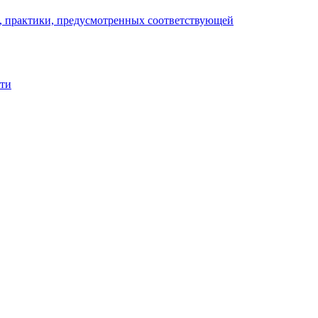
), практики, предусмотренных соответствующей
сти