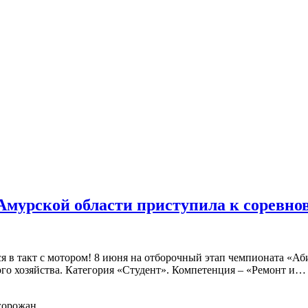
Амурской области приступила к соревно
ся в такт с мотором! 8 июня на отборочный этап чемпионата «А
ого хозяйства. Категория «Студент». Компетенция – «Ремонт и