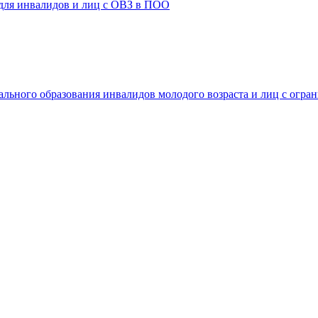
 для инвалидов и лиц с ОВЗ в ПОО
ального образования инвалидов молодого возраста и лиц с огр