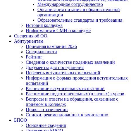
Международное сотрудничество
Организация питания в образовательной
организации
Образовательные стандарты и требования
История колледжа
Информация в СМИ о колледже
Сведения об ОО
Абитуриентам
Приёмная кампания 2026
Специальности
Рейтинг
Сведения о количестве поданных заявлений
Документы для поступления
Перечень вступительных испытаний
Информация о формах проведения вступительных
испытаний
Расписание вступительных испытаний
Расписание подготовительных (платных) курсов
Вопросы и ответы на обращения, связанные с
приёмом в Колледж
Приказ о зачислении
Списки, рекомендованных к зачислению
БПОО
Основные сведения
Документы БПОО