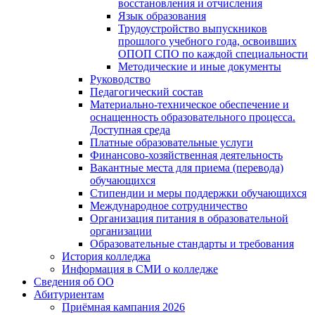
восстановления и отчисления
Язык образования
Трудоустройство выпускников
прошлого учебного года, освоивших
ОПОП СПО по каждой специальности
Методические и иные документы
Руководство
Педагогический состав
Материально-техническое обеспечение и
оснащенность образовательного процесса.
Доступная среда
Платные образовательные услуги
Финансово-хозяйственная деятельность
Вакантные места для приема (перевода)
обучающихся
Стипендии и меры поддержки обучающихся
Международное сотрудничество
Организация питания в образовательной
организации
Образовательные стандарты и требования
История колледжа
Информация в СМИ о колледже
Сведения об ОО
Абитуриентам
Приёмная кампания 2026