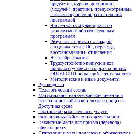
предметов, курсов, дисциплин
(модулей), практики, предусмотренных
соответствующей образовательной
программой
Численность обучающихся по
реализуемым образовательным
программам
Результаты приема по каждой
специальности СПО, перевода,
восстановления и отчисления
Язык образования
Трудоустройство выпускников
прошлого учебного года, освоивших
ОПОП СПО по каждой специальности
Методические и иные документы
Руководство
Педагогический состав
Материально-техническое обеспечение и
оснащенность образовательного процесса.
Доступная среда
Платные образовательные услуги
Финансово-хозяйственная деятельность
Вакантные места для приема (перевода)
обучающихся
Стипендии и меры поддержки обучающихся