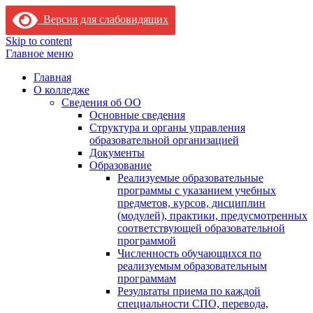
Версия для слабовидящих
Skip to content
Главное меню
Главная
О колледже
Сведения об ОО
Основные сведения
Структура и органы управления
образовательной организацией
Документы
Образование
Реализуемые образовательные
программы с указанием учебных
предметов, курсов, дисциплин
(модулей), практики, предусмотренных
соответствующей образовательной
программой
Численность обучающихся по
реализуемым образовательным
программам
Результаты приема по каждой
специальности СПО, перевода,