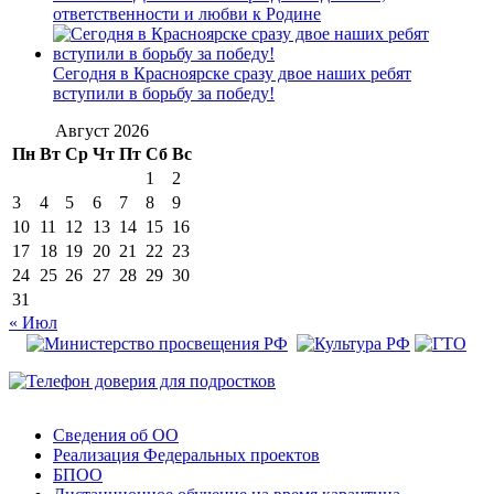
ответственности и любви к Родине
Сегодня в Красноярске сразу двое наших ребят
вступили в борьбу за победу!
Август 2026
Пн
Вт
Ср
Чт
Пт
Сб
Вс
1
2
3
4
5
6
7
8
9
10
11
12
13
14
15
16
17
18
19
20
21
22
23
24
25
26
27
28
29
30
31
« Июл
Сведения об ОО
Реализация Федеральных проектов
БПОО