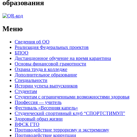
образования
Меню
Сведения об ОО
Реализация Федеральных проектов
БПОО
Дистанционное обучение на время карантина
Основы финансовой грамотности
Охрана труда в колледже
Дополнительное образование
Специальности
Истории успеха выпускников
Студентам
Студентам с ограниченными возможностями здоровья
Профессия — учитель
Фестиваль «Весенняя капель»
Студенческий спортивный клуб “СПОРТСТИМУЛ”
Здоровый образ жизни
ВФСК ГТО
Противодействие терроризму и экстремизму
Противодействие коррупции