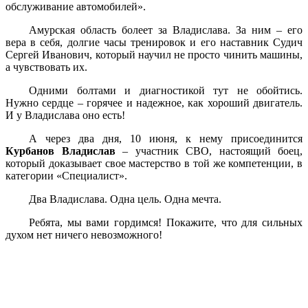
обслуживание автомобилей».
Амурская область болеет за Владислава. За ним – его
вера в себя, долгие часы тренировок и его наставник Судич
Сергей Иванович, который научил не просто чинить машины,
а чувствовать их.
Одними болтами и диагностикой тут не обойтись.
Нужно сердце – горячее и надежное, как хороший двигатель.
И у Владислава оно есть!
А через два дня, 10 июня, к нему присоединится
Курбанов Владислав
– участник СВО, настоящий боец,
который доказывает свое мастерство в той же компетенции, в
категории «Специалист».
Два Владислава. Одна цель. Одна мечта.
Ребята, мы вами гордимся! Покажите, что для сильных
духом нет ничего невозможного!