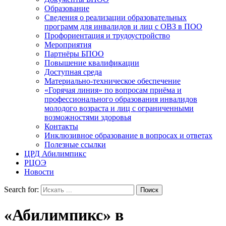
Образование
Сведения о реализации образовательных
программ для инвалидов и лиц с ОВЗ в ПОО
Профориентация и трудоустройство
Мероприятия
Партнёры БПОО
Повышение квалификации
Доступная среда
Материально-техническое обеспечение
«Горячая линия» по вопросам приёма и
профессионального образования инвалидов
молодого возраста и лиц с ограниченными
возможностями здоровья
Контакты
Инклюзивное образование в вопросах и ответах
Полезные ссылки
ЦРД Абилимпикс
РЦОЭ
Новости
Search for:
«Абилимпикс» в