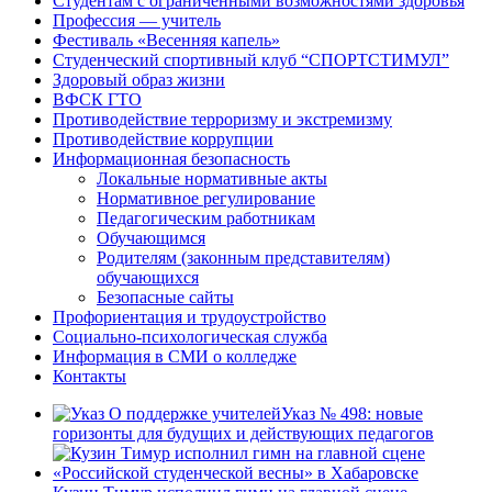
Студентам с ограниченными возможностями здоровья
Профессия — учитель
Фестиваль «Весенняя капель»
Студенческий спортивный клуб “СПОРТСТИМУЛ”
Здоровый образ жизни
ВФСК ГТО
Противодействие терроризму и экстремизму
Противодействие коррупции
Информационная безопасность
Локальные нормативные акты
Нормативное регулирование
Педагогическим работникам
Обучающимся
Родителям (законным представителям)
обучающихся
Безопасные сайты
Профориентация и трудоустройство
Социально-психологическая служба
Информация в СМИ о колледже
Контакты
Указ № 498: новые
горизонты для будущих и действующих педагогов