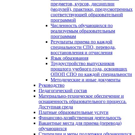
предметов, курсов, дисциплин
(модулей), практики, предусмотренных
соответствующей образовательной
программой
Численность обучающихся по
реализуемым образовательным
программам
Результаты приема по каждой
специальности СПО, перевода,
восстановления и отчисления
Язык образования
Трудоустройство выпускников
прошлого учебного года, освоивших
ОПОП СПО по каждой специальности
Методические и иные документы
Руководство
Педагогический состав
Материально-техническое обеспечение и
оснащенность образовательного процесса.
Доступная среда
Платные образовательные услуги
Финансово-хозяйственная деятельность
Вакантные места для приема (перевода)
обучающихся
Стипендии и меры поддержки обучающихся