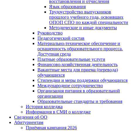
восстановления и отчисления
Язык образования
Трудоустройство выпускников
прошлого учебного года, освоивших
ОПОП СПО по каждой специальности
Методические и иные документы
Руководство
Педагогический состав
Материально-техническое обеспечение и
оснащенность образовательного процесса.
Доступная среда
Платные образовательные услуги
Финансово-хозяйственная деятельность
Вакантные места для приема (перевода)
обучающихся
Стипендии и меры поддержки обучающихся
Международное сотрудничество
Организация питания в образовательной
организации
Образовательные стандарты и требования
История колледжа
Информация в СМИ о колледже
Сведения об ОО
Абитуриентам
Приёмная кампания 2026