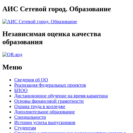
АИС Сетевой город. Образование
Независимая оценка качества
образования
Меню
Сведения об ОО
Реализация Федеральных проектов
БПОО
Дистанционное обучение на время карантина
Основы финансовой грамотности
Охрана труда в колледже
Дополнительное образование
Специальности
Истории успеха выпускников
Студентам