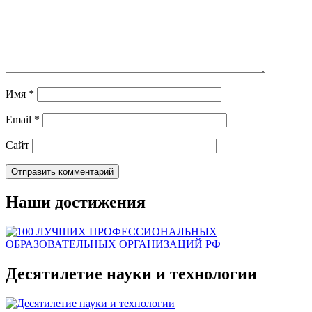
Имя
*
Email
*
Сайт
Наши достижения
Десятилетие науки и технологии