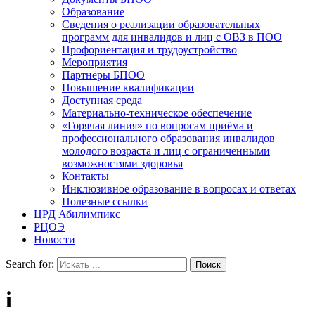
Образование
Сведения о реализации образовательных
программ для инвалидов и лиц с ОВЗ в ПОО
Профориентация и трудоустройство
Мероприятия
Партнёры БПОО
Повышение квалификации
Доступная среда
Материально-техническое обеспечение
«Горячая линия» по вопросам приёма и
профессионального образования инвалидов
молодого возраста и лиц с ограниченными
возможностями здоровья
Контакты
Инклюзивное образование в вопросах и ответах
Полезные ссылки
ЦРД Абилимпикс
РЦОЭ
Новости
Search for:
i