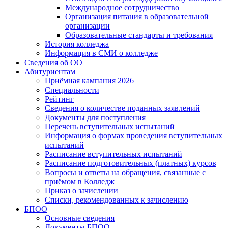
Международное сотрудничество
Организация питания в образовательной
организации
Образовательные стандарты и требования
История колледжа
Информация в СМИ о колледже
Сведения об ОО
Абитуриентам
Приёмная кампания 2026
Специальности
Рейтинг
Сведения о количестве поданных заявлений
Документы для поступления
Перечень вступительных испытаний
Информация о формах проведения вступительных
испытаний
Расписание вступительных испытаний
Расписание подготовительных (платных) курсов
Вопросы и ответы на обращения, связанные с
приёмом в Колледж
Приказ о зачислении
Списки, рекомендованных к зачислению
БПОО
Основные сведения
Документы БПОО