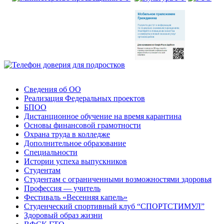
Сведения об ОО
Реализация Федеральных проектов
БПОО
Дистанционное обучение на время карантина
Основы финансовой грамотности
Охрана труда в колледже
Дополнительное образование
Специальности
Истории успеха выпускников
Студентам
Студентам с ограниченными возможностями здоровья
Профессия — учитель
Фестиваль «Весенняя капель»
Студенческий спортивный клуб “СПОРТСТИМУЛ”
Здоровый образ жизни