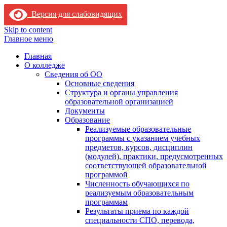
Версия для слабовидящих
Skip to content
Главное меню
Главная
О колледже
Сведения об ОО
Основные сведения
Структура и органы управления
образовательной организацией
Документы
Образование
Реализуемые образовательные
программы с указанием учебных
предметов, курсов, дисциплин
(модулей), практики, предусмотренных
соответствующей образовательной
программой
Численность обучающихся по
реализуемым образовательным
программам
Результаты приема по каждой
специальности СПО, перевода,