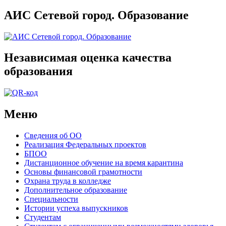
АИС Сетевой город. Образование
Независимая оценка качества
образования
Меню
Сведения об ОО
Реализация Федеральных проектов
БПОО
Дистанционное обучение на время карантина
Основы финансовой грамотности
Охрана труда в колледже
Дополнительное образование
Специальности
Истории успеха выпускников
Студентам