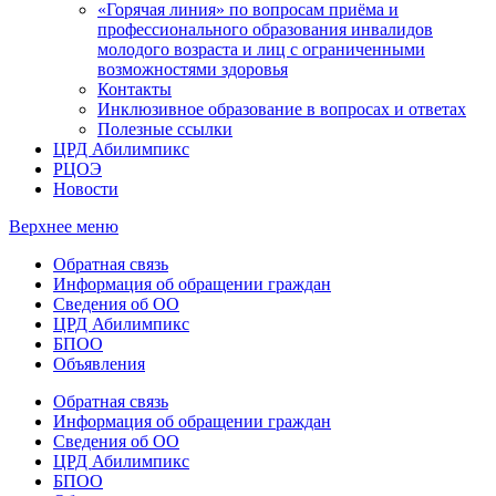
«Горячая линия» по вопросам приёма и
профессионального образования инвалидов
молодого возраста и лиц с ограниченными
возможностями здоровья
Контакты
Инклюзивное образование в вопросах и ответах
Полезные ссылки
ЦРД Абилимпикс
РЦОЭ
Новости
Верхнее меню
Обратная связь
Информация об обращении граждан
Сведения об ОО
ЦРД Абилимпикс
БПОО
Объявления
Обратная связь
Информация об обращении граждан
Сведения об ОО
ЦРД Абилимпикс
БПОО