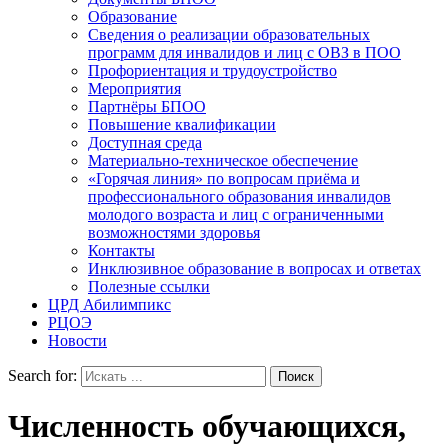
Образование
Сведения о реализации образовательных
программ для инвалидов и лиц с ОВЗ в ПОО
Профориентация и трудоустройство
Мероприятия
Партнёры БПОО
Повышение квалификации
Доступная среда
Материально-техническое обеспечение
«Горячая линия» по вопросам приёма и
профессионального образования инвалидов
молодого возраста и лиц с ограниченными
возможностями здоровья
Контакты
Инклюзивное образование в вопросах и ответах
Полезные ссылки
ЦРД Абилимпикс
РЦОЭ
Новости
Search for:
Численность обучающихся,