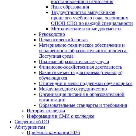
восстановления и отчисления
Язык образования
Трудоустройство выпускников
прошлого учебного года, освоивших
ОПОП СПО по каждой специальности
Методические и иные документы
Руководство
Педагогический состав
Материально-техническое обеспечение и
оснащенность образовательного процесса.
Доступная среда
Платные образовательные услуги
Финансово-хозяйственная деятельность
Вакантные места для приема (перевода)
обучающихся
Стипендии и меры поддержки обучающихся
Международное сотрудничество
Организация питания в образовательной
организации
Образовательные стандарты и требования
История колледжа
Информация в СМИ о колледже
Сведения об ОО
Абитуриентам
Приёмная кампания 2026