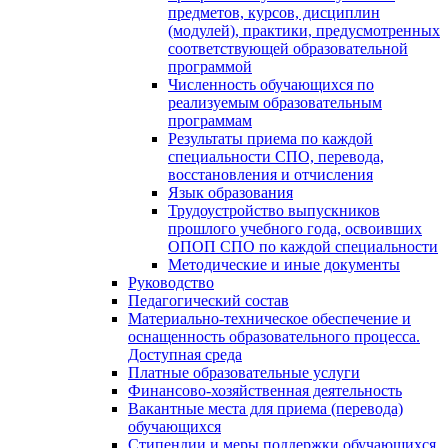
предметов, курсов, дисциплин
(модулей), практики, предусмотренных
соответствующей образовательной
программой
Численность обучающихся по
реализуемым образовательным
программам
Результаты приема по каждой
специальности СПО, перевода,
восстановления и отчисления
Язык образования
Трудоустройство выпускников
прошлого учебного года, освоивших
ОПОП СПО по каждой специальности
Методические и иные документы
Руководство
Педагогический состав
Материально-техническое обеспечение и
оснащенность образовательного процесса.
Доступная среда
Платные образовательные услуги
Финансово-хозяйственная деятельность
Вакантные места для приема (перевода)
обучающихся
Стипендии и меры поддержки обучающихся