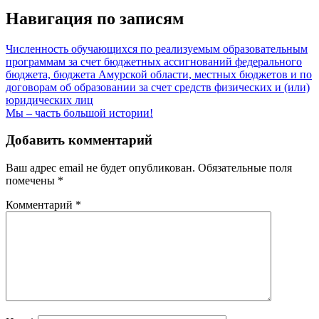
Навигация по записям
Численность обучающихся по реализуемым образовательным
программам за счет бюджетных ассигнований федерального
бюджета, бюджета Амурской области, местных бюджетов и по
договорам об образовании за счет средств физических и (или)
юридических лиц
Мы – часть большой истории!
Добавить комментарий
Ваш адрес email не будет опубликован.
Обязательные поля
помечены
*
Комментарий
*