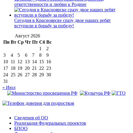
ответственности и любви к Родине
Сегодня в Красноярске сразу двое наших ребят
вступили в борьбу за победу!
Август 2026
Пн
Вт
Ср
Чт
Пт
Сб
Вс
1
2
3
4
5
6
7
8
9
10
11
12
13
14
15
16
17
18
19
20
21
22
23
24
25
26
27
28
29
30
31
« Июл
Сведения об ОО
Реализация Федеральных проектов
БПОО