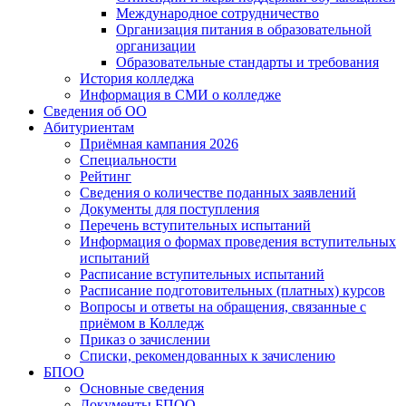
Международное сотрудничество
Организация питания в образовательной
организации
Образовательные стандарты и требования
История колледжа
Информация в СМИ о колледже
Сведения об ОО
Абитуриентам
Приёмная кампания 2026
Специальности
Рейтинг
Сведения о количестве поданных заявлений
Документы для поступления
Перечень вступительных испытаний
Информация о формах проведения вступительных
испытаний
Расписание вступительных испытаний
Расписание подготовительных (платных) курсов
Вопросы и ответы на обращения, связанные с
приёмом в Колледж
Приказ о зачислении
Списки, рекомендованных к зачислению
БПОО
Основные сведения
Документы БПОО