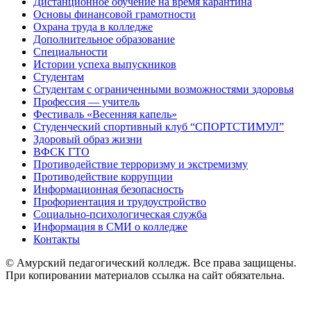
Дистанционное обучение на время карантина
Основы финансовой грамотности
Охрана труда в колледже
Дополнительное образование
Специальности
Истории успеха выпускников
Студентам
Студентам с ограниченными возможностями здоровья
Профессия — учитель
Фестиваль «Весенняя капель»
Студенческий спортивный клуб “СПОРТСТИМУЛ”
Здоровый образ жизни
ВФСК ГТО
Противодействие терроризму и экстремизму
Противодействие коррупции
Информационная безопасность
Профориентация и трудоустройство
Социально-психологическая служба
Информация в СМИ о колледже
Контакты
© Амурский педагогический колледж. Все права защищены.
При копировании материалов ссылка на сайт обязательна.