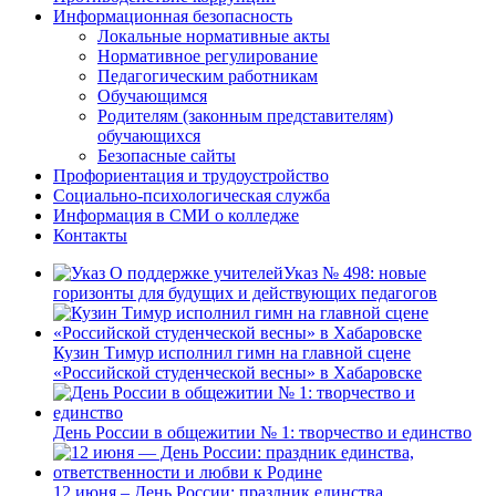
Информационная безопасность
Локальные нормативные акты
Нормативное регулирование
Педагогическим работникам
Обучающимся
Родителям (законным представителям)
обучающихся
Безопасные сайты
Профориентация и трудоустройство
Социально-психологическая служба
Информация в СМИ о колледже
Контакты
Указ № 498: новые
горизонты для будущих и действующих педагогов
Кузин Тимур исполнил гимн на главной сцене
«Российской студенческой весны» в Хабаровске
День России в общежитии № 1: творчество и единство
12 июня – День России: праздник единства,