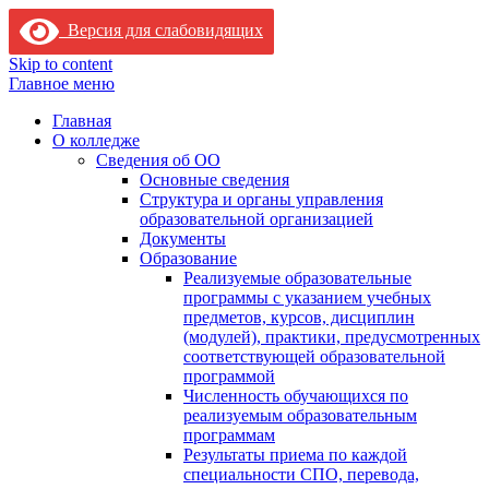
Версия для слабовидящих
Skip to content
Главное меню
Главная
О колледже
Сведения об ОО
Основные сведения
Структура и органы управления
образовательной организацией
Документы
Образование
Реализуемые образовательные
программы с указанием учебных
предметов, курсов, дисциплин
(модулей), практики, предусмотренных
соответствующей образовательной
программой
Численность обучающихся по
реализуемым образовательным
программам
Результаты приема по каждой
специальности СПО, перевода,