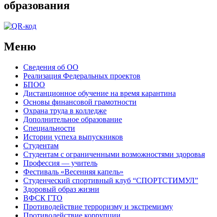
образования
Меню
Сведения об ОО
Реализация Федеральных проектов
БПОО
Дистанционное обучение на время карантина
Основы финансовой грамотности
Охрана труда в колледже
Дополнительное образование
Специальности
Истории успеха выпускников
Студентам
Студентам с ограниченными возможностями здоровья
Профессия — учитель
Фестиваль «Весенняя капель»
Студенческий спортивный клуб “СПОРТСТИМУЛ”
Здоровый образ жизни
ВФСК ГТО
Противодействие терроризму и экстремизму
Противодействие коррупции