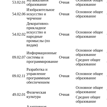
Музыкальное
Основное общее
53.02.01
Очная
образование
образование
Изобразительное
Основное общее
54.02.06
искусство и
Очная
образование
черчение
Декоративно­
прикладное
искусство и
Основное общее
54.02.02
Очная
народные
образование
промыслы (по
видам)
Основное общее
Информационные
образование
09.02.07
системы и
Очная
Среднее общее
программирование
образование
Разработка и
управление
Основное общее
09.02.11
Очная
программным
образование
обеспечением
Основное общее
образование
Физическая
49.02.01
Очная
культура
Среднее общее
образование
Адаптивная