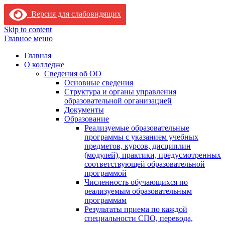
Версия для слабовидящих
Skip to content
Главное меню
Главная
О колледже
Сведения об ОО
Основные сведения
Структура и органы управления
образовательной организацией
Документы
Образование
Реализуемые образовательные
программы с указанием учебных
предметов, курсов, дисциплин
(модулей), практики, предусмотренных
соответствующей образовательной
программой
Численность обучающихся по
реализуемым образовательным
программам
Результаты приема по каждой
специальности СПО, перевода,