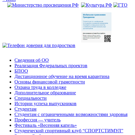
Сведения об ОО
Реализация Федеральных проектов
БПОО
Дистанционное обучение на время карантина
Основы финансовой грамотности
Охрана труда в колледже
Дополнительное образование
Специальности
Истории успеха выпускников
Студентам
Студентам с ограниченными возможностями здоровья
Профессия — учитель
Фестиваль «Весенняя капель»
Студенческий спортивный клуб “СПОРТСТИМУЛ”