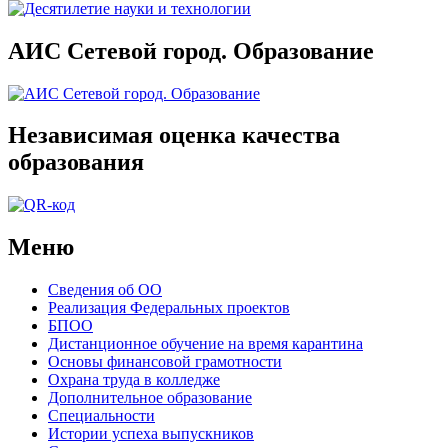
АИС Сетевой город. Образование
Независимая оценка качества
образования
Меню
Сведения об ОО
Реализация Федеральных проектов
БПОО
Дистанционное обучение на время карантина
Основы финансовой грамотности
Охрана труда в колледже
Дополнительное образование
Специальности
Истории успеха выпускников