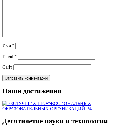
Имя
*
Email
*
Сайт
Наши достижения
Десятилетие науки и технологии