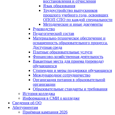
восстановления и отчисления
Язык образования
Трудоустройство выпускников
прошлого учебного года, освоивших
ОПОП СПО по каждой специальности
Методические и иные документы
Руководство
Педагогический состав
Материально-техническое обеспечение и
оснащенность образовательного процесса.
Доступная среда
Платные образовательные услуги
Финансово-хозяйственная деятельность
Вакантные места для приема (перевода)
обучающихся
Стипендии и меры поддержки обучающихся
Международное сотрудничество
Организация питания в образовательной
организации
Образовательные стандарты и требования
История колледжа
Информация в СМИ о колледже
Сведения об ОО
Абитуриентам
Приёмная кампания 2026