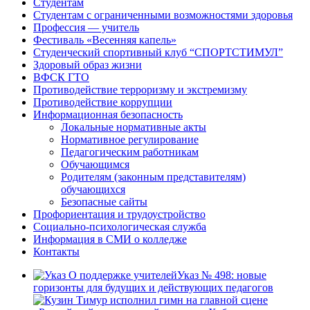
Студентам
Студентам с ограниченными возможностями здоровья
Профессия — учитель
Фестиваль «Весенняя капель»
Студенческий спортивный клуб “СПОРТСТИМУЛ”
Здоровый образ жизни
ВФСК ГТО
Противодействие терроризму и экстремизму
Противодействие коррупции
Информационная безопасность
Локальные нормативные акты
Нормативное регулирование
Педагогическим работникам
Обучающимся
Родителям (законным представителям)
обучающихся
Безопасные сайты
Профориентация и трудоустройство
Социально-психологическая служба
Информация в СМИ о колледже
Контакты
Указ № 498: новые
горизонты для будущих и действующих педагогов