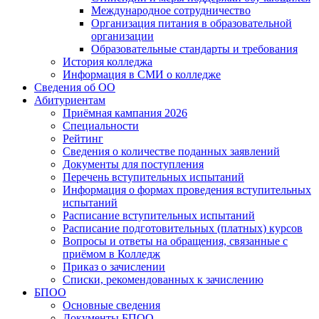
Международное сотрудничество
Организация питания в образовательной
организации
Образовательные стандарты и требования
История колледжа
Информация в СМИ о колледже
Сведения об ОО
Абитуриентам
Приёмная кампания 2026
Специальности
Рейтинг
Сведения о количестве поданных заявлений
Документы для поступления
Перечень вступительных испытаний
Информация о формах проведения вступительных
испытаний
Расписание вступительных испытаний
Расписание подготовительных (платных) курсов
Вопросы и ответы на обращения, связанные с
приёмом в Колледж
Приказ о зачислении
Списки, рекомендованных к зачислению
БПОО
Основные сведения
Документы БПОО