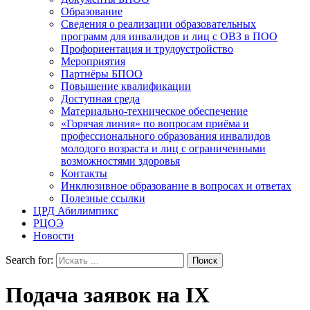
Образование
Сведения о реализации образовательных
программ для инвалидов и лиц с ОВЗ в ПОО
Профориентация и трудоустройство
Мероприятия
Партнёры БПОО
Повышение квалификации
Доступная среда
Материально-техническое обеспечение
«Горячая линия» по вопросам приёма и
профессионального образования инвалидов
молодого возраста и лиц с ограниченными
возможностями здоровья
Контакты
Инклюзивное образование в вопросах и ответах
Полезные ссылки
ЦРД Абилимпикс
РЦОЭ
Новости
Search for:
Подача заявок на IX