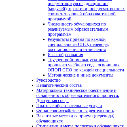
предметов, курсов, дисциплин
(модулей), практики, предусмотренных
соответствующей образовательной
программой
Численность обучающихся по
реализуемым образовательным
программам
Результаты приема по каждой
специальности СПО, перевода,
восстановления и отчисления
Язык образования
Трудоустройство выпускников
прошлого учебного года, освоивших
ОПОП СПО по каждой специальности
Методические и иные документы
Руководство
Педагогический состав
Материально-техническое обеспечение и
оснащенность образовательного процесса.
Доступная среда
Платные образовательные услуги
Финансово-хозяйственная деятельность
Вакантные места для приема (перевода)
обучающихся
Стипендии и меры поддержки обучающихся