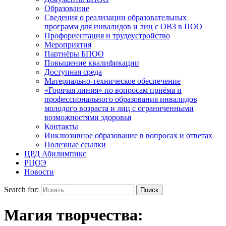
Образование
Сведения о реализации образовательных
программ для инвалидов и лиц с ОВЗ в ПОО
Профориентация и трудоустройство
Мероприятия
Партнёры БПОО
Повышение квалификации
Доступная среда
Материально-техническое обеспечение
«Горячая линия» по вопросам приёма и
профессионального образования инвалидов
молодого возраста и лиц с ограниченными
возможностями здоровья
Контакты
Инклюзивное образование в вопросах и ответах
Полезные ссылки
ЦРД Абилимпикс
РЦОЭ
Новости
Search for:
Магия творчества: