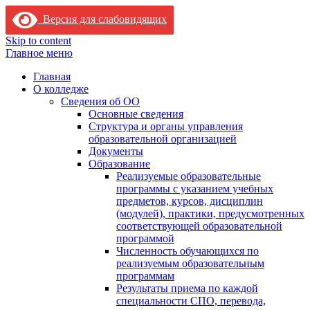
Версия для слабовидящих
Skip to content
Главное меню
Главная
О колледже
Сведения об ОО
Основные сведения
Структура и органы управления
образовательной организацией
Документы
Образование
Реализуемые образовательные
программы с указанием учебных
предметов, курсов, дисциплин
(модулей), практики, предусмотренных
соответствующей образовательной
программой
Численность обучающихся по
реализуемым образовательным
программам
Результаты приема по каждой
специальности СПО, перевода,