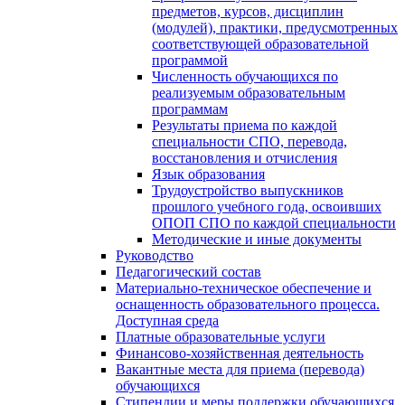
предметов, курсов, дисциплин
(модулей), практики, предусмотренных
соответствующей образовательной
программой
Численность обучающихся по
реализуемым образовательным
программам
Результаты приема по каждой
специальности СПО, перевода,
восстановления и отчисления
Язык образования
Трудоустройство выпускников
прошлого учебного года, освоивших
ОПОП СПО по каждой специальности
Методические и иные документы
Руководство
Педагогический состав
Материально-техническое обеспечение и
оснащенность образовательного процесса.
Доступная среда
Платные образовательные услуги
Финансово-хозяйственная деятельность
Вакантные места для приема (перевода)
обучающихся
Стипендии и меры поддержки обучающихся