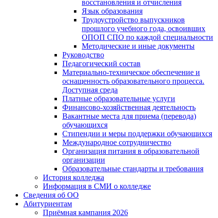
восстановления и отчисления
Язык образования
Трудоустройство выпускников
прошлого учебного года, освоивших
ОПОП СПО по каждой специальности
Методические и иные документы
Руководство
Педагогический состав
Материально-техническое обеспечение и
оснащенность образовательного процесса.
Доступная среда
Платные образовательные услуги
Финансово-хозяйственная деятельность
Вакантные места для приема (перевода)
обучающихся
Стипендии и меры поддержки обучающихся
Международное сотрудничество
Организация питания в образовательной
организации
Образовательные стандарты и требования
История колледжа
Информация в СМИ о колледже
Сведения об ОО
Абитуриентам
Приёмная кампания 2026