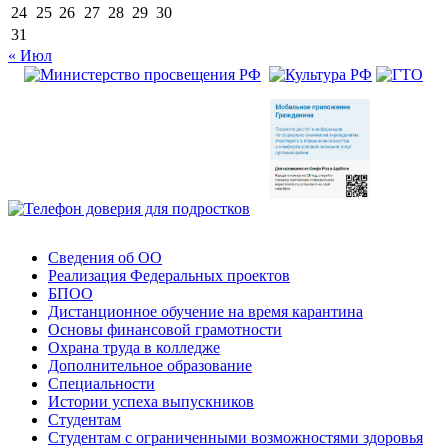
24
25
26
27
28
29
30
31
« Июл
Сведения об ОО
Реализация Федеральных проектов
БПОО
Дистанционное обучение на время карантина
Основы финансовой грамотности
Охрана труда в колледже
Дополнительное образование
Специальности
Истории успеха выпускников
Студентам
Студентам с ограниченными возможностями здоровья