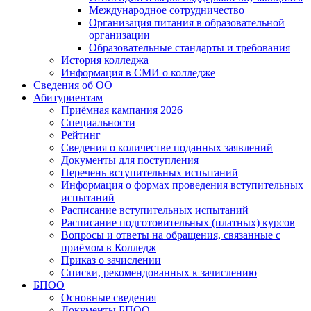
Международное сотрудничество
Организация питания в образовательной
организации
Образовательные стандарты и требования
История колледжа
Информация в СМИ о колледже
Сведения об ОО
Абитуриентам
Приёмная кампания 2026
Специальности
Рейтинг
Сведения о количестве поданных заявлений
Документы для поступления
Перечень вступительных испытаний
Информация о формах проведения вступительных
испытаний
Расписание вступительных испытаний
Расписание подготовительных (платных) курсов
Вопросы и ответы на обращения, связанные с
приёмом в Колледж
Приказ о зачислении
Списки, рекомендованных к зачислению
БПОО
Основные сведения
Документы БПОО