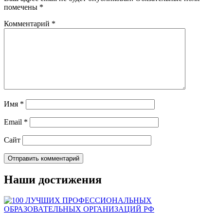
помечены
*
Комментарий
*
Имя
*
Email
*
Сайт
Наши достижения