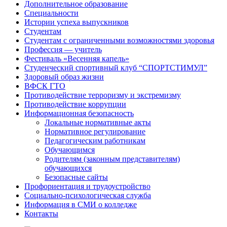
Дополнительное образование
Специальности
Истории успеха выпускников
Студентам
Студентам с ограниченными возможностями здоровья
Профессия — учитель
Фестиваль «Весенняя капель»
Студенческий спортивный клуб “СПОРТСТИМУЛ”
Здоровый образ жизни
ВФСК ГТО
Противодействие терроризму и экстремизму
Противодействие коррупции
Информационная безопасность
Локальные нормативные акты
Нормативное регулирование
Педагогическим работникам
Обучающимся
Родителям (законным представителям)
обучающихся
Безопасные сайты
Профориентация и трудоустройство
Социально-психологическая служба
Информация в СМИ о колледже
Контакты