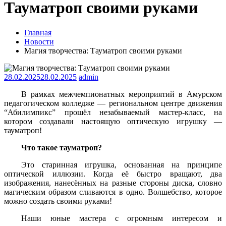
Тауматроп своими руками
Главная
Новости
Магия творчества: Тауматроп своими руками
28.02.2025
28.02.2025
admin
В рамках межчемпионатных мероприятий в Амурском
педагогическом колледже — региональном центре движения
“Абилимпикс” прошёл незабываемый мастер-класс, на
котором создавали настоящую оптическую игрушку —
тауматроп!
Что такое тауматроп?
Это старинная игрушка, основанная на принципе
оптической иллюзии. Когда её быстро вращают, два
изображения, нанесённых на разные стороны диска, словно
магическим образом сливаются в одно. Волшебство, которое
можно создать своими руками!
Наши юные мастера с огромным интересом и