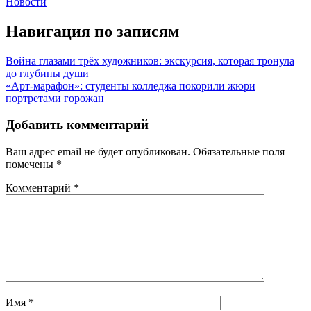
Новости
Навигация по записям
Война глазами трёх художников: экскурсия, которая тронула
до глубины души
«Арт-марафон»: студенты колледжа покорили жюри
портретами горожан
Добавить комментарий
Ваш адрес email не будет опубликован.
Обязательные поля
помечены
*
Комментарий
*
Имя
*