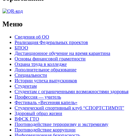
Меню
Сведения об ОО
Реализация Федеральных проектов
БПОО
Дистанционное обучение на время карантина
Основы финансовой грамотности
Охрана труда в колледже
Дополнительное образование
Специальности
Истории успеха выпускников
Студентам
Студентам с ограниченными возможностями здоровья
Профессия — учитель
Фестиваль «Весенняя капель»
Студенческий спортивный клуб “СПОРТСТИМУЛ”
Здоровый образ жизни
ВФСК ГТО
Противодействие терроризму и экстремизму
Противодействие коррупции
Информационная безопасность