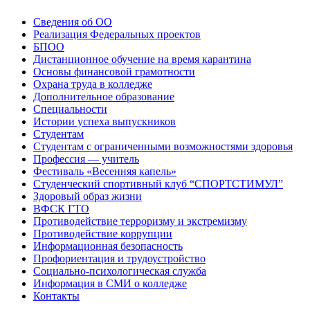
Сведения об ОО
Реализация Федеральных проектов
БПОО
Дистанционное обучение на время карантина
Основы финансовой грамотности
Охрана труда в колледже
Дополнительное образование
Специальности
Истории успеха выпускников
Студентам
Студентам с ограниченными возможностями здоровья
Профессия — учитель
Фестиваль «Весенняя капель»
Студенческий спортивный клуб “СПОРТСТИМУЛ”
Здоровый образ жизни
ВФСК ГТО
Противодействие терроризму и экстремизму
Противодействие коррупции
Информационная безопасность
Профориентация и трудоустройство
Социально-психологическая служба
Информация в СМИ о колледже
Контакты