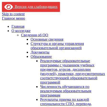
Версия для слабовидящих
Skip to content
Главное меню
Главная
О колледже
Сведения об ОО
Основные сведения
Структура и органы управления
образовательной организацией
Документы
Образование
Реализуемые образовательные
программы с указанием учебных
предметов, курсов, дисциплин
(модулей), практики, предусмотренных
соответствующей образовательной
программой
Численность обучающихся по
реализуемым образовательным
программам
Результаты приема по каждой
специальности СПО, перевода,