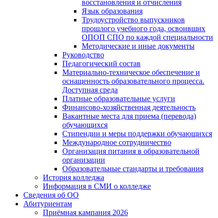
восстановления и отчисления
Язык образования
Трудоустройство выпускников
прошлого учебного года, освоивших
ОПОП СПО по каждой специальности
Методические и иные документы
Руководство
Педагогический состав
Материально-техническое обеспечение и
оснащенность образовательного процесса.
Доступная среда
Платные образовательные услуги
Финансово-хозяйственная деятельность
Вакантные места для приема (перевода)
обучающихся
Стипендии и меры поддержки обучающихся
Международное сотрудничество
Организация питания в образовательной
организации
Образовательные стандарты и требования
История колледжа
Информация в СМИ о колледже
Сведения об ОО
Абитуриентам
Приёмная кампания 2026