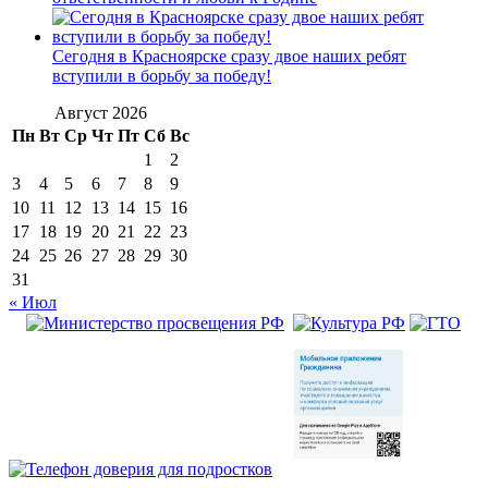
Сегодня в Красноярске сразу двое наших ребят
вступили в борьбу за победу!
Август 2026
Пн
Вт
Ср
Чт
Пт
Сб
Вс
1
2
3
4
5
6
7
8
9
10
11
12
13
14
15
16
17
18
19
20
21
22
23
24
25
26
27
28
29
30
31
« Июл