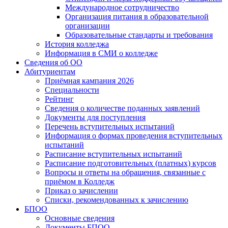
Международное сотрудничество
Организация питания в образовательной
организации
Образовательные стандарты и требования
История колледжа
Информация в СМИ о колледже
Сведения об ОО
Абитуриентам
Приёмная кампания 2026
Специальности
Рейтинг
Сведения о количестве поданных заявлений
Документы для поступления
Перечень вступительных испытаний
Информация о формах проведения вступительных
испытаний
Расписание вступительных испытаний
Расписание подготовительных (платных) курсов
Вопросы и ответы на обращения, связанные с
приёмом в Колледж
Приказ о зачислении
Списки, рекомендованных к зачислению
БПОО
Основные сведения
Документы БПОО