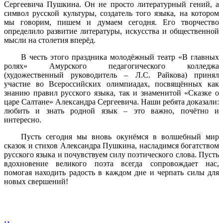
Сергеевича Пушкина. Он не просто литературный гений, а
символ русской культуры, создатель того языка, на котором
мы говорим, пишем и думаем сегодня. Его творчество
определило развитие литературы, искусства и общественной
мысли на столетия вперёд.
В честь этого праздника молодёжный театр «В главных
ролях» Амурского педагогического колледжа
(художественный руководитель – Л.С. Райкова) принял
участие во Всероссийских олимпиадах, посвящённых как
знанию правил русского языка, так и знаменитой «Сказке о
царе Салтане» Александра Сергеевича. Наши ребята доказали:
любить и знать родной язык – это важно, почётно и
интересно.
Пусть сегодня мы вновь окунёмся в волшебный мир
сказок и стихов Александра Пушкина, насладимся богатством
русского языка и почувствуем силу поэтического слова. Пусть
вдохновение великого поэта всегда сопровождает нас,
помогая находить радость в каждом дне и черпать силы для
новых свершений!