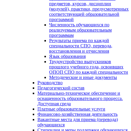
предметов, курсов, дисциплин
(модулей), практики, предусмотренных
соответствующей образовательной
программой
Численность обучающихся по
реализуемым образовательным
программам
Результаты приема по каждой
специальности СПО, перевода,
восстановления и отчисления
Язык образования
Трудоустройство выпускников
прошлого учебного года, освоивших
ОПОП СПО по каждой специальности
Методические и иные документы
Руководство
Педагогический состав
Материально-техническое обеспечение и
оснащенность образовательного процесса.
Доступная среда
Платные образовательные услуги
Финансово-хозяйственная деятельность
Вакантные места для приема (перевода)
обучающихся
Стипендии и меры поддержки обучающихся