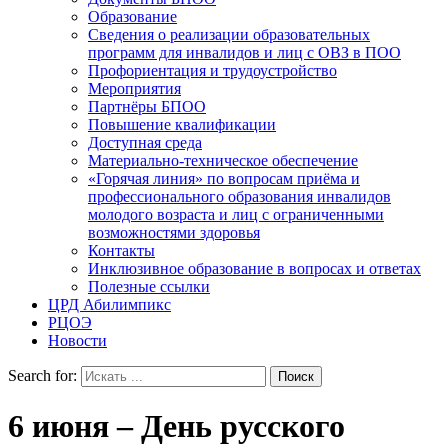
Образование
Сведения о реализации образовательных
программ для инвалидов и лиц с ОВЗ в ПОО
Профориентация и трудоустройство
Мероприятия
Партнёры БПОО
Повышение квалификации
Доступная среда
Материально-техническое обеспечение
«Горячая линия» по вопросам приёма и
профессионального образования инвалидов
молодого возраста и лиц с ограниченными
возможностями здоровья
Контакты
Инклюзивное образование в вопросах и ответах
Полезные ссылки
ЦРД Абилимпикс
РЦОЭ
Новости
Search for:
6 июня – День русского