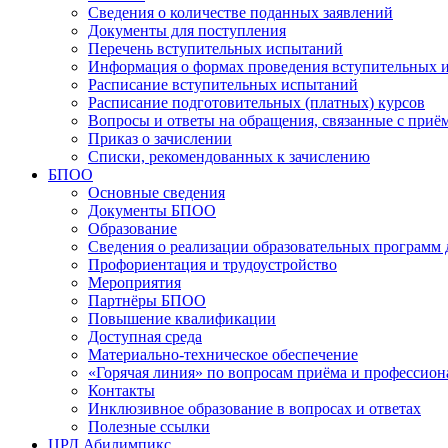
Сведения о количестве поданных заявлений
Документы для поступления
Перечень вступительных испытаний
Информация о формах проведения вступительных 
Расписание вступительных испытаний
Расписание подготовительных (платных) курсов
Вопросы и ответы на обращения, связанные с приё
Приказ о зачислении
Списки, рекомендованных к зачислению
БПОО
Основные сведения
Документы БПОО
Образование
Сведения о реализации образовательных программ
Профориентация и трудоустройство
Мероприятия
Партнёры БПОО
Повышение квалификации
Доступная среда
Материально-техническое обеспечение
«Горячая линия» по вопросам приёма и профессион
Контакты
Инклюзивное образование в вопросах и ответах
Полезные ссылки
ЦРД Абилимпикс