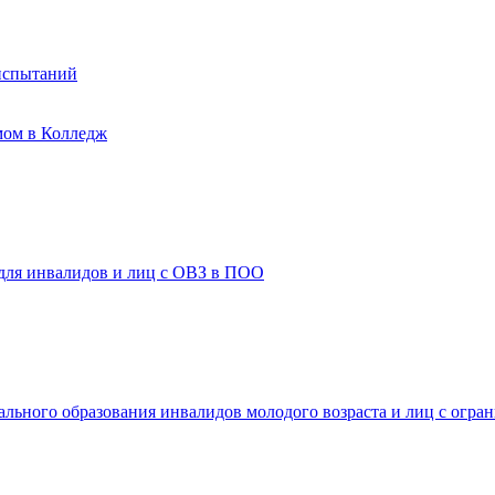
испытаний
мом в Колледж
 для инвалидов и лиц с ОВЗ в ПОО
ального образования инвалидов молодого возраста и лиц с огр