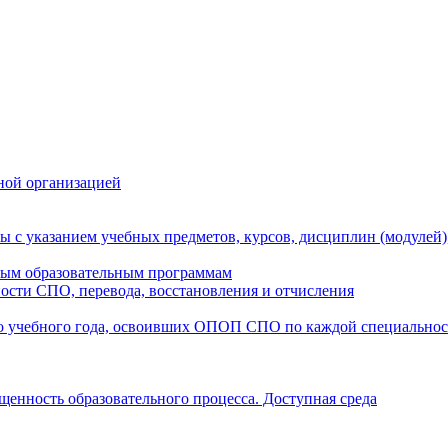
ной организацией
ы с указанием учебных предметов, курсов, дисциплин (модулей
мым образовательным программам
ости СПО, перевода, восстановления и отчисления
о учебного года, освоивших ОПОП СПО по каждой специально
щенность образовательного процесса. Доступная среда