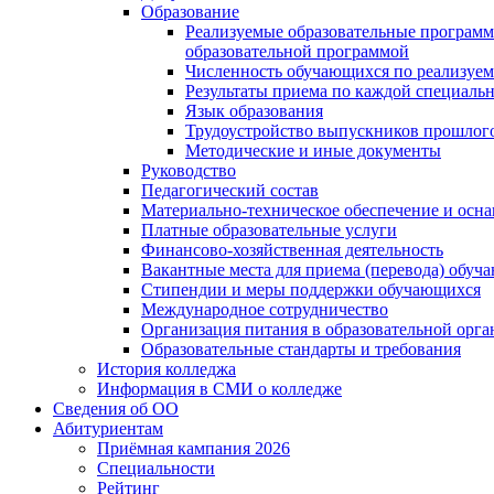
Образование
Реализуемые образовательные программ
образовательной программой
Численность обучающихся по реализуе
Результаты приема по каждой специальн
Язык образования
Трудоустройство выпускников прошлог
Методические и иные документы
Руководство
Педагогический состав
Материально-техническое обеспечение и осна
Платные образовательные услуги
Финансово-хозяйственная деятельность
Вакантные места для приема (перевода) обуч
Стипендии и меры поддержки обучающихся
Международное сотрудничество
Организация питания в образовательной орг
Образовательные стандарты и требования
История колледжа
Информация в СМИ о колледже
Сведения об ОО
Абитуриентам
Приёмная кампания 2026
Специальности
Рейтинг