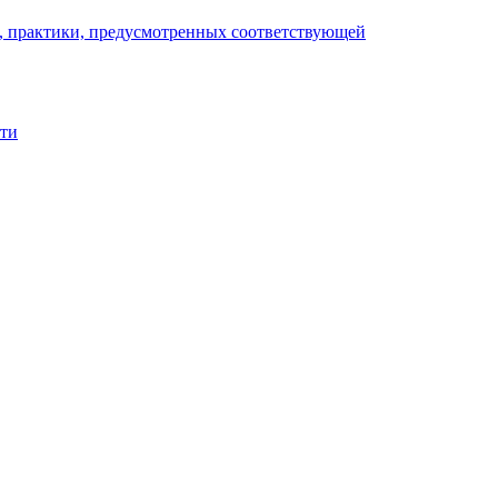
), практики, предусмотренных соответствующей
сти