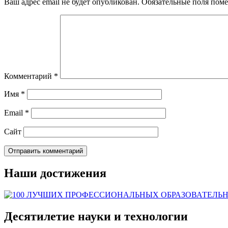
Ваш адрес email не будет опубликован.
Обязательные поля пом
Комментарий
*
Имя
*
Email
*
Сайт
Наши достижения
Десятилетие науки и технологии