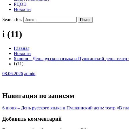
РЦОЭ
Новости
Search for:
i (11)
Главная
Новости
6 июня – День русского языка и Пушкинский день: театр 
i (11)
08.06.2026
admin
Навигация по записям
6 июня – День русского языка и Пушкинский день: театр «В гл
Добавить комментарий