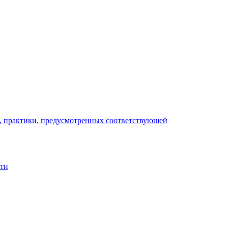
), практики, предусмотренных соответствующей
сти