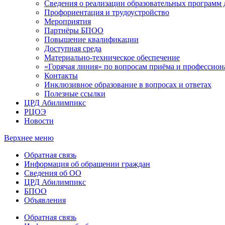
Сведения о реализации образовательных программ
Профориентация и трудоустройство
Мероприятия
Партнёры БПОО
Повышение квалификации
Доступная среда
Материально-техническое обеспечение
«Горячая линия» по вопросам приёма и профессион
Контакты
Инклюзивное образование в вопросах и ответах
Полезные ссылки
ЦРД Абилимпикс
РЦОЭ
Новости
Верхнее меню
Обратная связь
Информация об обращении граждан
Сведения об ОО
ЦРД Абилимпикс
БПОО
Объявления
Обратная связь