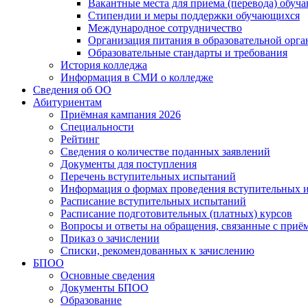
Вакантные места для приема (перевода) обуч
Стипендии и меры поддержки обучающихся
Международное сотрудничество
Организация питания в образовательной орг
Образовательные стандарты и требования
История колледжа
Информация в СМИ о колледже
Сведения об ОО
Абитуриентам
Приёмная кампания 2026
Специальности
Рейтинг
Сведения о количестве поданных заявлений
Документы для поступления
Перечень вступительных испытаний
Информация о формах проведения вступительных 
Расписание вступительных испытаний
Расписание подготовительных (платных) курсов
Вопросы и ответы на обращения, связанные с приё
Приказ о зачислении
Списки, рекомендованных к зачислению
БПОО
Основные сведения
Документы БПОО
Образование