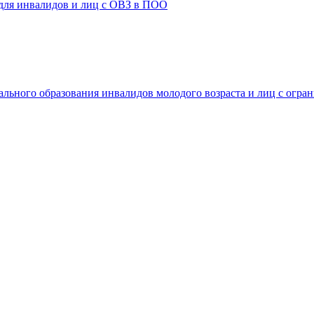
 для инвалидов и лиц с ОВЗ в ПОО
ального образования инвалидов молодого возраста и лиц с огр