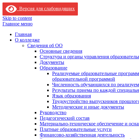
Версия для слабовидящих
Skip to content
Главное меню
Главная
О колледже
Сведения об ОО
Основные сведения
Структура и органы управления образователь
Документы
Образование
Реализуемые образовательные программ
образовательной программой
Численность обучающихся по реализуе
Результаты приема по каждой специальн
Язык образования
Трудоустройство выпускников прошлог
Методические и иные документы
Руководство
Педагогический состав
Материально-техническое обеспечение и осна
Платные образовательные услуги
Финансово-хозяйственная деятельность