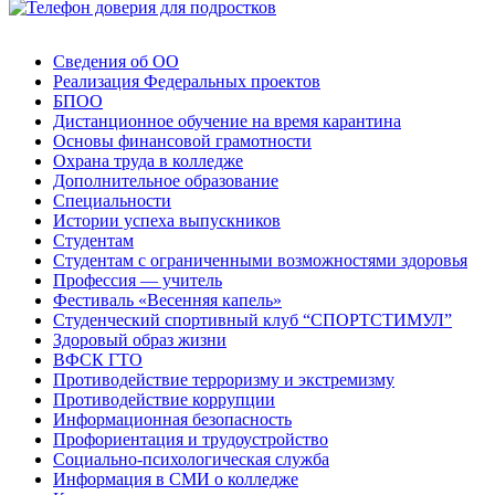
Сведения об ОО
Реализация Федеральных проектов
БПОО
Дистанционное обучение на время карантина
Основы финансовой грамотности
Охрана труда в колледже
Дополнительное образование
Специальности
Истории успеха выпускников
Студентам
Студентам с ограниченными возможностями здоровья
Профессия — учитель
Фестиваль «Весенняя капель»
Студенческий спортивный клуб “СПОРТСТИМУЛ”
Здоровый образ жизни
ВФСК ГТО
Противодействие терроризму и экстремизму
Противодействие коррупции
Информационная безопасность
Профориентация и трудоустройство
Социально-психологическая служба
Информация в СМИ о колледже