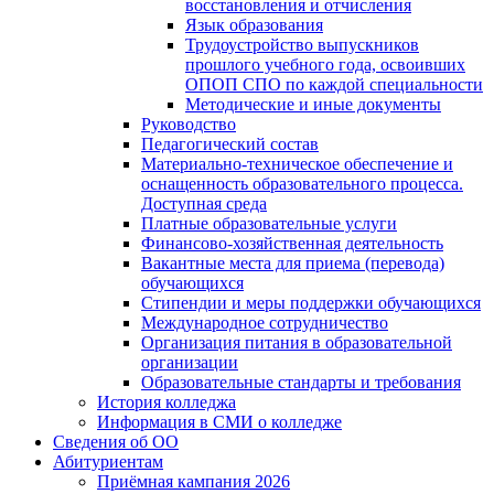
восстановления и отчисления
Язык образования
Трудоустройство выпускников
прошлого учебного года, освоивших
ОПОП СПО по каждой специальности
Методические и иные документы
Руководство
Педагогический состав
Материально-техническое обеспечение и
оснащенность образовательного процесса.
Доступная среда
Платные образовательные услуги
Финансово-хозяйственная деятельность
Вакантные места для приема (перевода)
обучающихся
Стипендии и меры поддержки обучающихся
Международное сотрудничество
Организация питания в образовательной
организации
Образовательные стандарты и требования
История колледжа
Информация в СМИ о колледже
Сведения об ОО
Абитуриентам
Приёмная кампания 2026