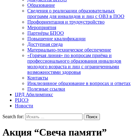
Образование
Сведения о реализации образовательных
программ для инвалидов и лиц с ОВЗ в ПОО
Профориентация и трудоустройство
Мероприятия
Партнёры БПОО
Повышение квалификации
Доступная среда
Материально-техническое обеспечение
«Горячая линия» по вопросам приёма и
профессионального образования инвалидов
молодого возраста и лиц с ограниченными
возможностями здоровья
Контакты
Инклюзивное образование в вопросах и ответах
Полезные ссылки
ЦРД Абилимпикс
РЦОЭ
Новости
Search for:
Акция “Свеча памяти”