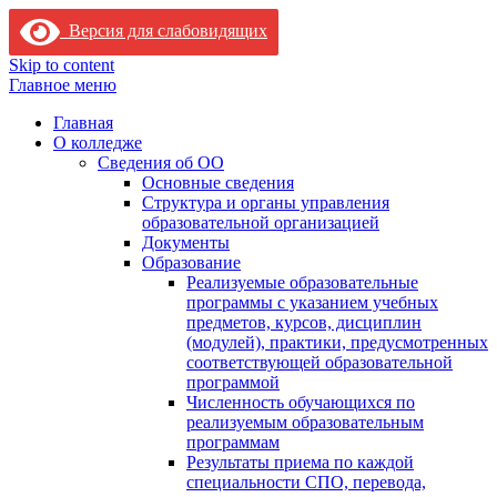
Версия для слабовидящих
Skip to content
Главное меню
Главная
О колледже
Сведения об ОО
Основные сведения
Структура и органы управления
образовательной организацией
Документы
Образование
Реализуемые образовательные
программы с указанием учебных
предметов, курсов, дисциплин
(модулей), практики, предусмотренных
соответствующей образовательной
программой
Численность обучающихся по
реализуемым образовательным
программам
Результаты приема по каждой
специальности СПО, перевода,