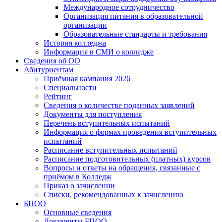
Международное сотрудничество
Организация питания в образовательной
организации
Образовательные стандарты и требования
История колледжа
Информация в СМИ о колледже
Сведения об ОО
Абитуриентам
Приёмная кампания 2026
Специальности
Рейтинг
Сведения о количестве поданных заявлений
Документы для поступления
Перечень вступительных испытаний
Информация о формах проведения вступительных
испытаний
Расписание вступительных испытаний
Расписание подготовительных (платных) курсов
Вопросы и ответы на обращения, связанные с
приёмом в Колледж
Приказ о зачислении
Списки, рекомендованных к зачислению
БПОО
Основные сведения
Документы БПОО