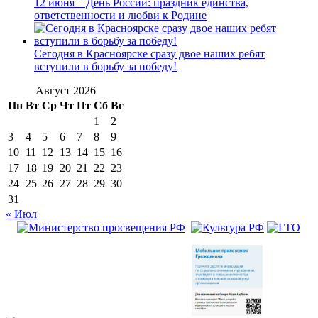
12 июня – День России: праздник единства,
ответственности и любви к Родине
Сегодня в Красноярске сразу двое наших ребят
вступили в борьбу за победу!
Август 2026
Пн
Вт
Ср
Чт
Пт
Сб
Вс
1
2
3
4
5
6
7
8
9
10
11
12
13
14
15
16
17
18
19
20
21
22
23
24
25
26
27
28
29
30
31
« Июл