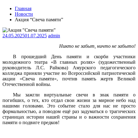
Главная
Новости
Акция “Свеча памяти”
24.05.2025
01.07.2025
admin
Никто не забыт, ничто не забыто!
В прошедший День памяти и скорби участники
молодежного театра «В главных ролях» (художественный
руководитель Л.С. Райкова) Амурского педагогического
колледжа приняли участие во Всероссийской патриотической
акции «Свеча памяти», почтив память жертв Великой
Отечественной войны.
Мы зажгли виртуальные свечи в знак памяти о
погибших, о тех, кто отдал свои жизни за мирное небо над
нашими головами. Это событие стало для нас не просто
формальностью, а поводом ещё раз задуматься о трагических
страницах истории нашей страны и о важности сохранения
памяти о подвиге предков!