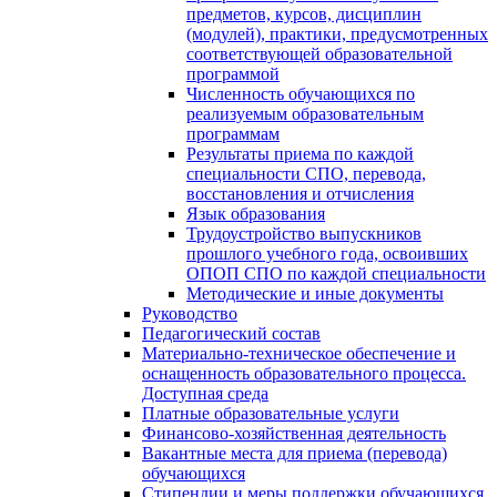
предметов, курсов, дисциплин
(модулей), практики, предусмотренных
соответствующей образовательной
программой
Численность обучающихся по
реализуемым образовательным
программам
Результаты приема по каждой
специальности СПО, перевода,
восстановления и отчисления
Язык образования
Трудоустройство выпускников
прошлого учебного года, освоивших
ОПОП СПО по каждой специальности
Методические и иные документы
Руководство
Педагогический состав
Материально-техническое обеспечение и
оснащенность образовательного процесса.
Доступная среда
Платные образовательные услуги
Финансово-хозяйственная деятельность
Вакантные места для приема (перевода)
обучающихся
Стипендии и меры поддержки обучающихся