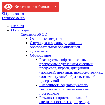
Версия для слабовидящих
Skip to content
Главное меню
Главная
О колледже
Сведения об ОО
Основные сведения
Структура и органы управления
образовательной организацией
Документы
Образование
Реализуемые образовательные
программы с указанием учебных
предметов, курсов, дисциплин
(модулей), практики, предусмотренных
соответствующей образовательной
программой
Численность обучающихся по
реализуемым образовательным
программам
Результаты приема по каждой
специальности СПО, перевода,