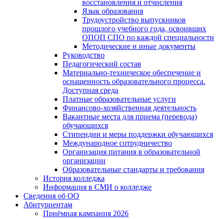
восстановления и отчисления
Язык образования
Трудоустройство выпускников
прошлого учебного года, освоивших
ОПОП СПО по каждой специальности
Методические и иные документы
Руководство
Педагогический состав
Материально-техническое обеспечение и
оснащенность образовательного процесса.
Доступная среда
Платные образовательные услуги
Финансово-хозяйственная деятельность
Вакантные места для приема (перевода)
обучающихся
Стипендии и меры поддержки обучающихся
Международное сотрудничество
Организация питания в образовательной
организации
Образовательные стандарты и требования
История колледжа
Информация в СМИ о колледже
Сведения об ОО
Абитуриентам
Приёмная кампания 2026