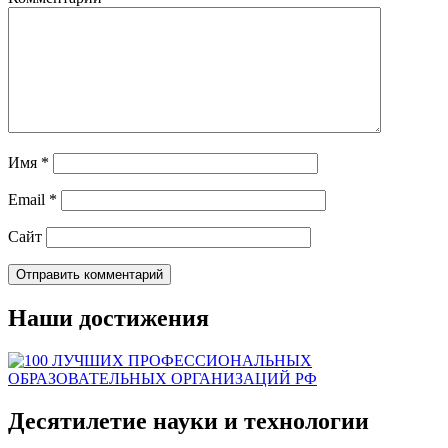
Имя
*
Email
*
Сайт
Наши достижения
Десятилетие науки и технологии