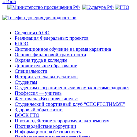
« Июл
Сведения об ОО
Реализация Федеральных проектов
БПОО
Дистанционное обучение на время карантина
Основы финансовой грамотности
Охрана труда в колледже
Дополнительное образование
Специальности
Истории успеха выпускников
Студентам
Студентам с ограниченными возможностями здоровья
Профессия — учитель
Фестиваль «Весенняя капель»
Студенческий спортивный клуб “СПОРТСТИМУЛ”
Здоровый образ жизни
ВФСК ГТО
Противодействие терроризму и экстремизму
Противодействие коррупции
Информационная безопасность