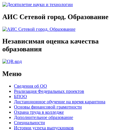
АИС Сетевой город. Образование
Независимая оценка качества
образования
Меню
Сведения об ОО
Реализация Федеральных проектов
БПОО
Дистанционное обучение на время карантина
Основы финансовой грамотности
Охрана труда в колледже
Дополнительное образование
Специальности
Истории успеха выпускников