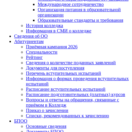
Международное сотрудничество
Организация питания в образовательной
организации
Образовательные стандарты и требования
История колледжа
Информация в СМИ о колледже
Сведения об ОО
Абитуриентам
Приёмная кампания 2026
Специальности
Рейтинг
Сведения о количестве поданных заявлений
Документы для поступления
Перечень вступительных испытаний
Информация о формах проведения вступительных
испытаний
Расписание вступительных испытаний
Расписание подготовительных (платных) курсов
Вопросы и ответы на обращения, связанные с
приёмом в Колледж
Приказ о зачислении
Списки, рекомендованных к зачислению
БПОО
Основные сведения
Документы БПОО