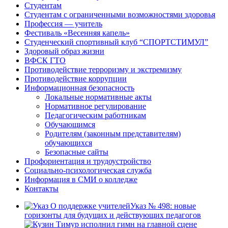
Студентам
Студентам с ограниченными возможностями здоровья
Профессия — учитель
Фестиваль «Весенняя капель»
Студенческий спортивный клуб “СПОРТСТИМУЛ”
Здоровый образ жизни
ВФСК ГТО
Противодействие терроризму и экстремизму
Противодействие коррупции
Информационная безопасность
Локальные нормативные акты
Нормативное регулирование
Педагогическим работникам
Обучающимся
Родителям (законным представителям)
обучающихся
Безопасные сайты
Профориентация и трудоустройство
Социально-психологическая служба
Информация в СМИ о колледже
Контакты
Указ № 498: новые
горизонты для будущих и действующих педагогов