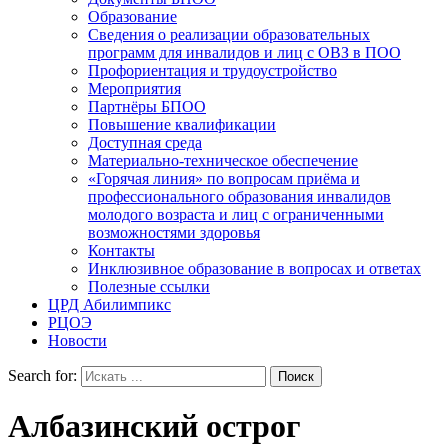
Образование
Сведения о реализации образовательных
программ для инвалидов и лиц с ОВЗ в ПОО
Профориентация и трудоустройство
Мероприятия
Партнёры БПОО
Повышение квалификации
Доступная среда
Материально-техническое обеспечение
«Горячая линия» по вопросам приёма и
профессионального образования инвалидов
молодого возраста и лиц с ограниченными
возможностями здоровья
Контакты
Инклюзивное образование в вопросах и ответах
Полезные ссылки
ЦРД Абилимпикс
РЦОЭ
Новости
Search for:
Албазинский острог