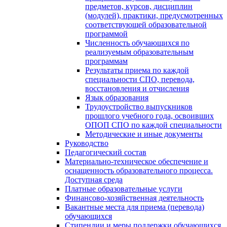
предметов, курсов, дисциплин
(модулей), практики, предусмотренных
соответствующей образовательной
программой
Численность обучающихся по
реализуемым образовательным
программам
Результаты приема по каждой
специальности СПО, перевода,
восстановления и отчисления
Язык образования
Трудоустройство выпускников
прошлого учебного года, освоивших
ОПОП СПО по каждой специальности
Методические и иные документы
Руководство
Педагогический состав
Материально-техническое обеспечение и
оснащенность образовательного процесса.
Доступная среда
Платные образовательные услуги
Финансово-хозяйственная деятельность
Вакантные места для приема (перевода)
обучающихся
Стипендии и меры поддержки обучающихся